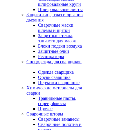
шлифовальные круги
Шлифовальные листы
Защита лица, глаз и органов
дыхания
Сварочные маски,
шлемы и щитки
Защитные стекла,
запчасти для масок
Блоки подачи воздуха
Защитные очки
Респираторы
Спецодежда для сварщиков
Одежда сварщика
Обувь сварщика
Перчатки сварочные
Химические материалы для
сварки
Травильные пасты,
спреи, флюсы
Прочее
Сварочные шторы
Сварочные занавесы
Сварочные полотна и
одеяла