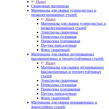
Назад
Сварочные материалы
Материалы для сварки углеродистых и
низколегированных сталей
Назад
Материалы для сварки углеродистых и
низколегированных сталей
Электроды сварочные
Проволока сплошная
Проволока порошковая
Прутки присадочные
Флюс сварочный
Материалы для сварки легированных
высокопрочных и теплоустойчивых сталей
Назад
Материалы для сварки легированных
высокопрочных и теплоустойчивых
сталей
Электроды сварочные
Проволока сплошная
Проволока порошковая
Прутки присадочные
Флюс сварочный
Материалы для сварки нержавеющих и
жаростойких сталей