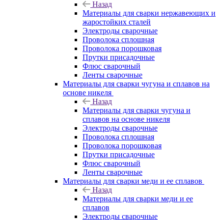
Назад
Материалы для сварки нержавеющих и
жаростойких сталей
Электроды сварочные
Проволока сплошная
Проволока порошковая
Прутки присадочные
Флюс сварочный
Ленты сварочные
Материалы для сварки чугуна и сплавов на
основе никеля
Назад
Материалы для сварки чугуна и
сплавов на основе никеля
Электроды сварочные
Проволока сплошная
Проволока порошковая
Прутки присадочные
Флюс сварочный
Ленты сварочные
Материалы для сварки меди и ее сплавов
Назад
Материалы для сварки меди и ее
сплавов
Электроды сварочные