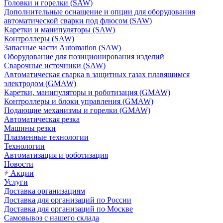
Головки и горелки (SAW)
Дополнительные оснащение и опции для оборудования
автоматической сварки под флюсом (SAW)
Каретки и манипуляторы (SAW)
Контроллеры (SAW)
Запасные части Automation (SAW)
Оборудование для позиционирования изделий
Сварочные источники (SAW)
Автоматическая сварка в защитных газах плавящимся
электродом (GMAW)
Каретки, манипуляторы и роботизация (GMAW)
Контроллеры и блоки управления (GMAW)
Подающие механизмы и горелки (GMAW)
Автоматическая резка
Машины резки
Плазменные технологии
Технологии
Автоматизация и роботизация
Новости
Акции
Услуги
Доставка организациям
Доставка для организаций по России
Доставка для организаций по Москве
Самовывоз с нашего склада