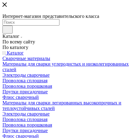
Интернет-магазин представительского класса
Каталог
По всему сайту
По каталогу
Каталог
Сварочные материалы
Материалы для сварки углеродистых и низколегированных
сталей
Электроды сварочные
Проволока сплошная
Проволока порошковая
Прутки присадочные
Флюс сварочный
Материалы для сварки легированных высокопрочных и
теплоустойчивых сталей
Электроды сварочные
Проволока сплошная
Проволока порошковая
Прутки присадочные
Флюс сварочный