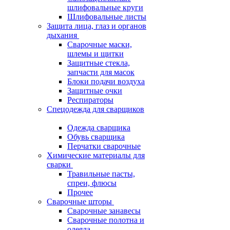
шлифовальные круги
Шлифовальные листы
Защита лица, глаз и органов
дыхания
Сварочные маски,
шлемы и щитки
Защитные стекла,
запчасти для масок
Блоки подачи воздуха
Защитные очки
Респираторы
Спецодежда для сварщиков
Одежда сварщика
Обувь сварщика
Перчатки сварочные
Химические материалы для
сварки
Травильные пасты,
спреи, флюсы
Прочее
Сварочные шторы
Сварочные занавесы
Сварочные полотна и
одеяла