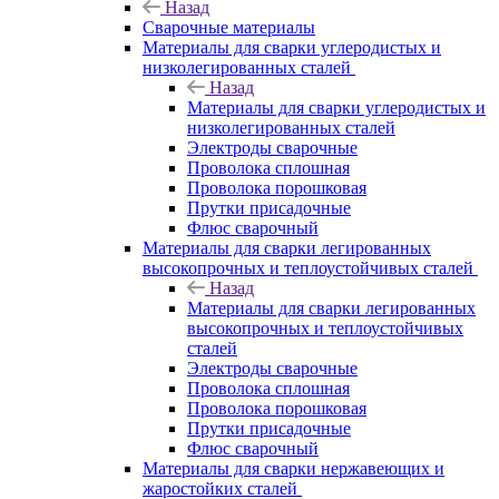
Назад
Сварочные материалы
Материалы для сварки углеродистых и
низколегированных сталей
Назад
Материалы для сварки углеродистых и
низколегированных сталей
Электроды сварочные
Проволока сплошная
Проволока порошковая
Прутки присадочные
Флюс сварочный
Материалы для сварки легированных
высокопрочных и теплоустойчивых сталей
Назад
Материалы для сварки легированных
высокопрочных и теплоустойчивых
сталей
Электроды сварочные
Проволока сплошная
Проволока порошковая
Прутки присадочные
Флюс сварочный
Материалы для сварки нержавеющих и
жаростойких сталей