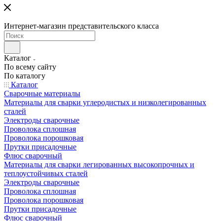
Интернет-магазин представительского класса
Каталог
По всему сайту
По каталогу
Каталог
Сварочные материалы
Материалы для сварки углеродистых и низколегированных
сталей
Электроды сварочные
Проволока сплошная
Проволока порошковая
Прутки присадочные
Флюс сварочный
Материалы для сварки легированных высокопрочных и
теплоустойчивых сталей
Электроды сварочные
Проволока сплошная
Проволока порошковая
Прутки присадочные
Флюс сварочный