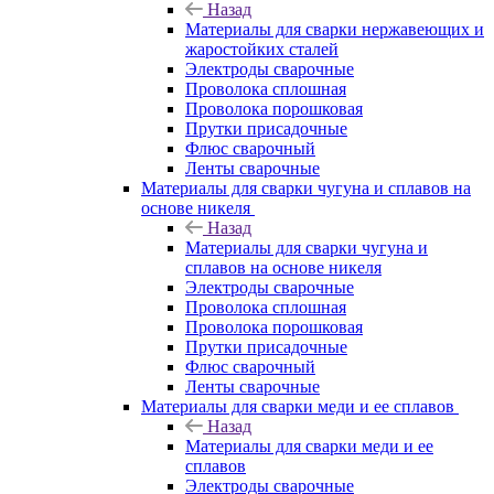
Назад
Материалы для сварки нержавеющих и
жаростойких сталей
Электроды сварочные
Проволока сплошная
Проволока порошковая
Прутки присадочные
Флюс сварочный
Ленты сварочные
Материалы для сварки чугуна и сплавов на
основе никеля
Назад
Материалы для сварки чугуна и
сплавов на основе никеля
Электроды сварочные
Проволока сплошная
Проволока порошковая
Прутки присадочные
Флюс сварочный
Ленты сварочные
Материалы для сварки меди и ее сплавов
Назад
Материалы для сварки меди и ее
сплавов
Электроды сварочные