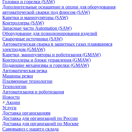
Головки и горелки (SAW)
Дополнительные оснащение и опции для оборудования
автоматической сварки под флюсом (SAW)
Каретки и манипуляторы (SAW)
Контроллеры (SAW)
Запасные части Automation (SAW)
Оборудование для позиционирования изделий
Сварочные источники (SAW)
Автоматическая сварка в защитных газах плавящимся
электродом (GMAW)
Каретки, манипуляторы и роботизация (GMAW)
Контроллеры и блоки управления (GMAW)
Подающие механизмы и горелки (GMAW)
Автоматическая резка
Машины резки
Плазменные технологии
Технологии
Автоматизация и роботизация
Новости
Акции
Услуги
Доставка организациям
Доставка для организаций по России
Доставка для организаций по Москве
Самовывоз с нашего склада