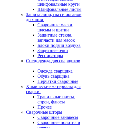
шлифовальные круги
Шлифовальные листы
Защита лица, глаз и органов
дыхания
Сварочные маски,
шлемы и щитки
Защитные стекла,
запчасти для масок
Блоки подачи воздуха
Защитные очки
Респираторы
Спецодежда для сварщиков
Одежда сварщика
Обувь сварщика
Перчатки сварочные
Химические материалы для
сварки
Травильные пасты,
спреи, флюсы
Прочее
Сварочные шторы
Сварочные занавесы
Сварочные полотна и
одеяла