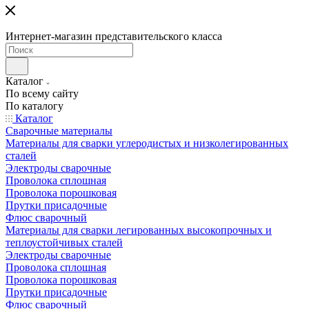
Интернет-магазин представительского класса
Каталог
По всему сайту
По каталогу
Каталог
Сварочные материалы
Материалы для сварки углеродистых и низколегированных
сталей
Электроды сварочные
Проволока сплошная
Проволока порошковая
Прутки присадочные
Флюс сварочный
Материалы для сварки легированных высокопрочных и
теплоустойчивых сталей
Электроды сварочные
Проволока сплошная
Проволока порошковая
Прутки присадочные
Флюс сварочный