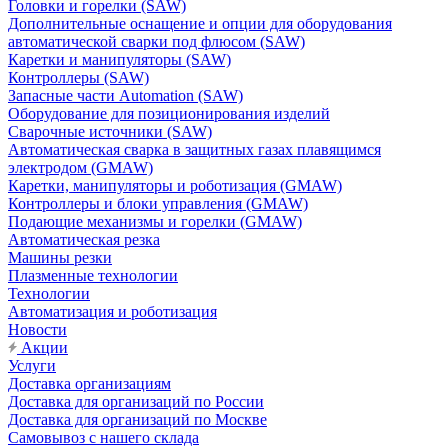
Головки и горелки (SAW)
Дополнительные оснащение и опции для оборудования
автоматической сварки под флюсом (SAW)
Каретки и манипуляторы (SAW)
Контроллеры (SAW)
Запасные части Automation (SAW)
Оборудование для позиционирования изделий
Сварочные источники (SAW)
Автоматическая сварка в защитных газах плавящимся
электродом (GMAW)
Каретки, манипуляторы и роботизация (GMAW)
Контроллеры и блоки управления (GMAW)
Подающие механизмы и горелки (GMAW)
Автоматическая резка
Машины резки
Плазменные технологии
Технологии
Автоматизация и роботизация
Новости
Акции
Услуги
Доставка организациям
Доставка для организаций по России
Доставка для организаций по Москве
Самовывоз с нашего склада