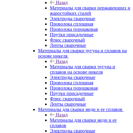
Назад
Материалы для сварки нержавеющих и
жаростойких сталей
Электроды сварочные
Проволока сплошная
Проволока порошковая
Прутки присадочные
Флюс сварочный
Ленты сварочные
Материалы для сварки чугуна и сплавов на
основе никеля
Назад
Материалы для сварки чугуна и
сплавов на основе никеля
Электроды сварочные
Проволока сплошная
Проволока порошковая
Прутки присадочные
Флюс сварочный
Ленты сварочные
Материалы для сварки меди и ее сплавов
Назад
Материалы для сварки меди и ее
сплавов
Электроды сварочные