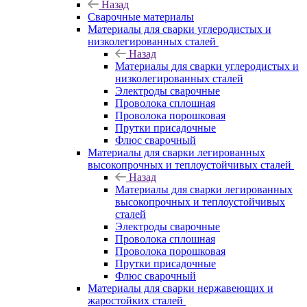
Назад
Сварочные материалы
Материалы для сварки углеродистых и
низколегированных сталей
Назад
Материалы для сварки углеродистых и
низколегированных сталей
Электроды сварочные
Проволока сплошная
Проволока порошковая
Прутки присадочные
Флюс сварочный
Материалы для сварки легированных
высокопрочных и теплоустойчивых сталей
Назад
Материалы для сварки легированных
высокопрочных и теплоустойчивых
сталей
Электроды сварочные
Проволока сплошная
Проволока порошковая
Прутки присадочные
Флюс сварочный
Материалы для сварки нержавеющих и
жаростойких сталей