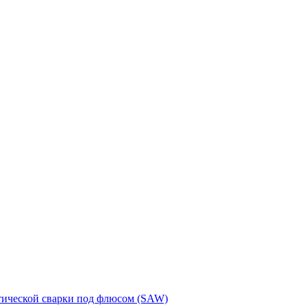
тической сварки под флюсом (SAW)