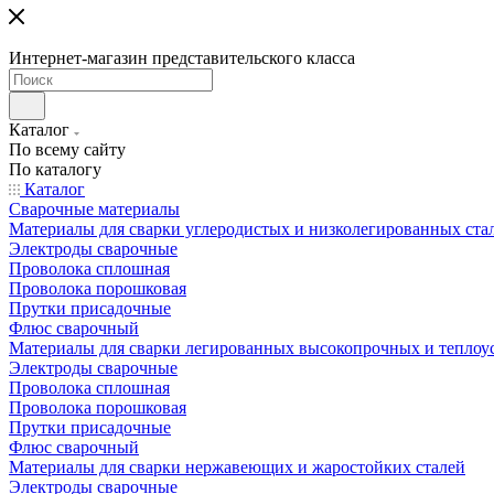
Интернет-магазин представительского класса
Каталог
По всему сайту
По каталогу
Каталог
Сварочные материалы
Материалы для сварки углеродистых и низколегированных ста
Электроды сварочные
Проволока сплошная
Проволока порошковая
Прутки присадочные
Флюс сварочный
Материалы для сварки легированных высокопрочных и теплоу
Электроды сварочные
Проволока сплошная
Проволока порошковая
Прутки присадочные
Флюс сварочный
Материалы для сварки нержавеющих и жаростойких сталей
Электроды сварочные