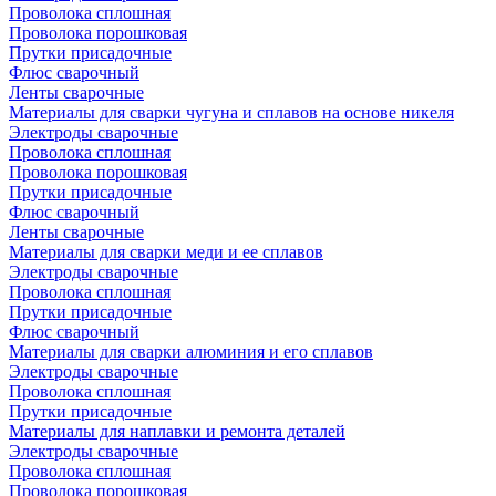
Проволока сплошная
Проволока порошковая
Прутки присадочные
Флюс сварочный
Ленты сварочные
Материалы для сварки чугуна и сплавов на основе никеля
Электроды сварочные
Проволока сплошная
Проволока порошковая
Прутки присадочные
Флюс сварочный
Ленты сварочные
Материалы для сварки меди и ее сплавов
Электроды сварочные
Проволока сплошная
Прутки присадочные
Флюс сварочный
Материалы для сварки алюминия и его сплавов
Электроды сварочные
Проволока сплошная
Прутки присадочные
Материалы для наплавки и ремонта деталей
Электроды сварочные
Проволока сплошная
Проволока порошковая