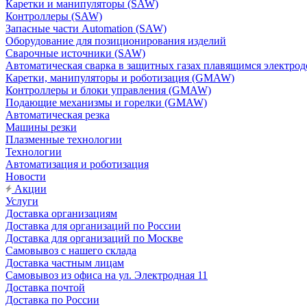
Каретки и манипуляторы (SAW)
Контроллеры (SAW)
Запасные части Automation (SAW)
Оборудование для позиционирования изделий
Сварочные источники (SAW)
Автоматическая сварка в защитных газах плавящимся электр
Каретки, манипуляторы и роботизация (GMAW)
Контроллеры и блоки управления (GMAW)
Подающие механизмы и горелки (GMAW)
Автоматическая резка
Машины резки
Плазменные технологии
Технологии
Автоматизация и роботизация
Новости
Акции
Услуги
Доставка организациям
Доставка для организаций по России
Доставка для организаций по Москве
Самовывоз с нашего склада
Доставка частным лицам
Самовывоз из офиса на ул. Электродная 11
Доставка почтой
Доставка по России