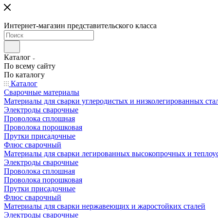
Интернет-магазин представительского класса
Каталог
По всему сайту
По каталогу
Каталог
Сварочные материалы
Материалы для сварки углеродистых и низколегированных ста
Электроды сварочные
Проволока сплошная
Проволока порошковая
Прутки присадочные
Флюс сварочный
Материалы для сварки легированных высокопрочных и теплоу
Электроды сварочные
Проволока сплошная
Проволока порошковая
Прутки присадочные
Флюс сварочный
Материалы для сварки нержавеющих и жаростойких сталей
Электроды сварочные