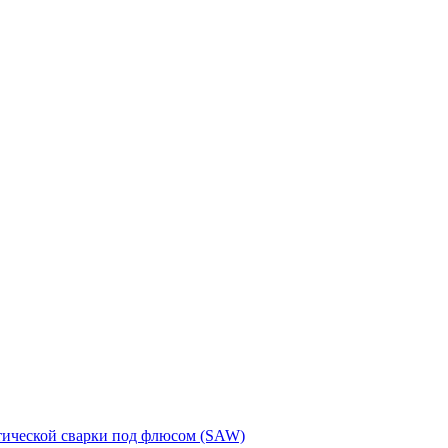
тической сварки под флюсом (SAW)