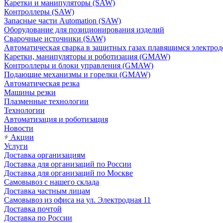
Каретки и манипуляторы (SAW)
Контроллеры (SAW)
Запасные части Automation (SAW)
Оборудование для позиционирования изделий
Сварочные источники (SAW)
Автоматическая сварка в защитных газах плавящимся электр
Каретки, манипуляторы и роботизация (GMAW)
Контроллеры и блоки управления (GMAW)
Подающие механизмы и горелки (GMAW)
Автоматическая резка
Машины резки
Плазменные технологии
Технологии
Автоматизация и роботизация
Новости
Акции
Услуги
Доставка организациям
Доставка для организаций по России
Доставка для организаций по Москве
Самовывоз с нашего склада
Доставка частным лицам
Самовывоз из офиса на ул. Электродная 11
Доставка почтой
Доставка по России