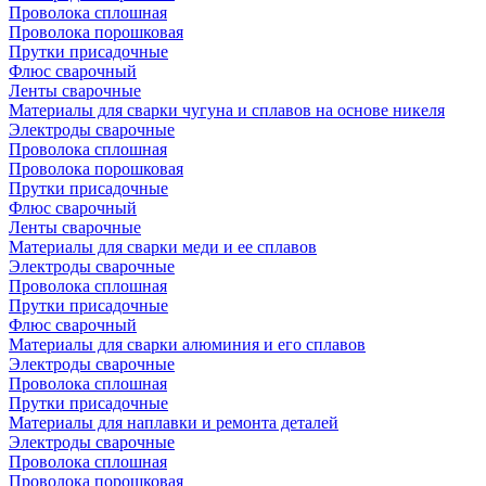
Проволока сплошная
Проволока порошковая
Прутки присадочные
Флюс сварочный
Ленты сварочные
Материалы для сварки чугуна и сплавов на основе никеля
Электроды сварочные
Проволока сплошная
Проволока порошковая
Прутки присадочные
Флюс сварочный
Ленты сварочные
Материалы для сварки меди и ее сплавов
Электроды сварочные
Проволока сплошная
Прутки присадочные
Флюс сварочный
Материалы для сварки алюминия и его сплавов
Электроды сварочные
Проволока сплошная
Прутки присадочные
Материалы для наплавки и ремонта деталей
Электроды сварочные
Проволока сплошная
Проволока порошковая