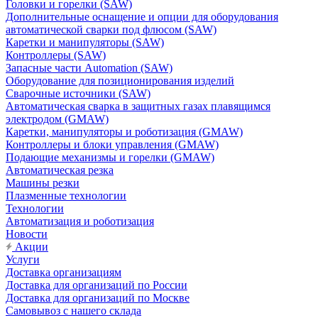
Головки и горелки (SAW)
Дополнительные оснащение и опции для оборудования
автоматической сварки под флюсом (SAW)
Каретки и манипуляторы (SAW)
Контроллеры (SAW)
Запасные части Automation (SAW)
Оборудование для позиционирования изделий
Сварочные источники (SAW)
Автоматическая сварка в защитных газах плавящимся
электродом (GMAW)
Каретки, манипуляторы и роботизация (GMAW)
Контроллеры и блоки управления (GMAW)
Подающие механизмы и горелки (GMAW)
Автоматическая резка
Машины резки
Плазменные технологии
Технологии
Автоматизация и роботизация
Новости
Акции
Услуги
Доставка организациям
Доставка для организаций по России
Доставка для организаций по Москве
Самовывоз с нашего склада