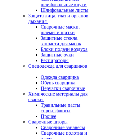
шлифовальные круги
Шлифовальные листы
Защита лица, глаз и органов
дыхания
Сварочные маски,
шлемы и щитки
Защитные стекла,
запчасти для масок
Блоки подачи воздуха
Защитные очки
Респираторы
Спецодежда для сварщиков
Одежда сварщика
Обувь сварщика
Перчатки сварочные
Химические материалы для
сварки
Травильные пасты,
спреи, флюсы
Прочее
Сварочные шторы
Сварочные занавесы
Сварочные полотна и
одеяла