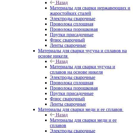
Назад
Материалы для сварки нержавеющих и
жаростойких сталей
Электроды сварочные
Проволока сплошная
Проволока порошковая
Прутки присадочные
Флюс сварочный
Ленты сварочные
Материалы для сварки чугуна и сплавов на
основе никеля
Назад
Материалы для сварки чугуна и
сплавов на основе никеля
Электроды сварочные
Проволока сплошная
Проволока порошковая
Прутки присадочные
Флюс сварочный
Ленты сварочные
Материалы для сварки меди и ее сплавов
Назад
Материалы для сварки меди и ее
сплавов
Электроды сварочные