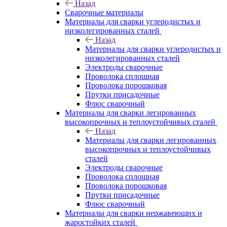
Назад
Сварочные материалы
Материалы для сварки углеродистых и
низколегированных сталей
Назад
Материалы для сварки углеродистых и
низколегированных сталей
Электроды сварочные
Проволока сплошная
Проволока порошковая
Прутки присадочные
Флюс сварочный
Материалы для сварки легированных
высокопрочных и теплоустойчивых сталей
Назад
Материалы для сварки легированных
высокопрочных и теплоустойчивых
сталей
Электроды сварочные
Проволока сплошная
Проволока порошковая
Прутки присадочные
Флюс сварочный
Материалы для сварки нержавеющих и
жаростойких сталей