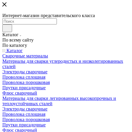
Интернет-магазин представительского класса
Каталог
По всему сайту
По каталогу
Каталог
Сварочные материалы
Материалы для сварки углеродистых и низколегированных
сталей
Электроды сварочные
Проволока сплошная
Проволока порошковая
Прутки присадочные
Флюс сварочный
Материалы для сварки легированных высокопрочных и
теплоустойчивых сталей
Электроды сварочные
Проволока сплошная
Проволока порошковая
Прутки присадочные
Флюс сварочный