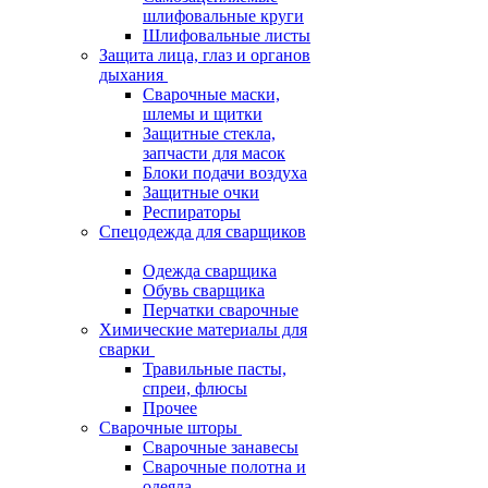
шлифовальные круги
Шлифовальные листы
Защита лица, глаз и органов
дыхания
Сварочные маски,
шлемы и щитки
Защитные стекла,
запчасти для масок
Блоки подачи воздуха
Защитные очки
Респираторы
Спецодежда для сварщиков
Одежда сварщика
Обувь сварщика
Перчатки сварочные
Химические материалы для
сварки
Травильные пасты,
спреи, флюсы
Прочее
Сварочные шторы
Сварочные занавесы
Сварочные полотна и
одеяла