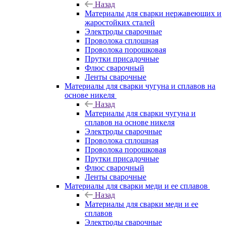
Назад
Материалы для сварки нержавеющих и
жаростойких сталей
Электроды сварочные
Проволока сплошная
Проволока порошковая
Прутки присадочные
Флюс сварочный
Ленты сварочные
Материалы для сварки чугуна и сплавов на
основе никеля
Назад
Материалы для сварки чугуна и
сплавов на основе никеля
Электроды сварочные
Проволока сплошная
Проволока порошковая
Прутки присадочные
Флюс сварочный
Ленты сварочные
Материалы для сварки меди и ее сплавов
Назад
Материалы для сварки меди и ее
сплавов
Электроды сварочные