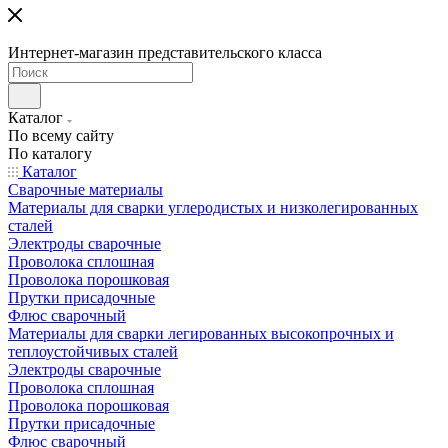
Интернет-магазин представительского класса
Каталог
По всему сайту
По каталогу
Каталог
Сварочные материалы
Материалы для сварки углеродистых и низколегированных
сталей
Электроды сварочные
Проволока сплошная
Проволока порошковая
Прутки присадочные
Флюс сварочный
Материалы для сварки легированных высокопрочных и
теплоустойчивых сталей
Электроды сварочные
Проволока сплошная
Проволока порошковая
Прутки присадочные
Флюс сварочный