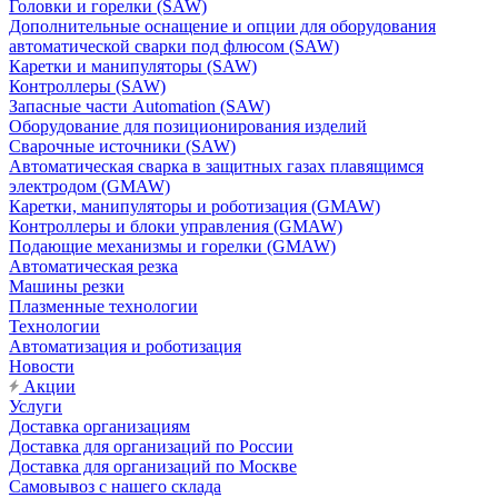
Головки и горелки (SAW)
Дополнительные оснащение и опции для оборудования
автоматической сварки под флюсом (SAW)
Каретки и манипуляторы (SAW)
Контроллеры (SAW)
Запасные части Automation (SAW)
Оборудование для позиционирования изделий
Сварочные источники (SAW)
Автоматическая сварка в защитных газах плавящимся
электродом (GMAW)
Каретки, манипуляторы и роботизация (GMAW)
Контроллеры и блоки управления (GMAW)
Подающие механизмы и горелки (GMAW)
Автоматическая резка
Машины резки
Плазменные технологии
Технологии
Автоматизация и роботизация
Новости
Акции
Услуги
Доставка организациям
Доставка для организаций по России
Доставка для организаций по Москве
Самовывоз с нашего склада