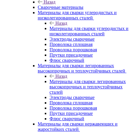
Назад
Сварочные материалы
Материалы для сварки углеродистых и
низколегированных сталей
Назад
Материалы для сварки углеродистых и
низколегированных сталей
Электроды сварочные
Проволока сплошная
Проволока порошковая
Прутки присадочные
Флюс сварочный
Материалы для сварки легированных
высокопрочных и теплоустойчивых сталей
Назад
Материалы для сварки легированных
высокопрочных и теплоустойчивых
сталей
Электроды сварочные
Проволока сплошная
Проволока порошковая
Прутки присадочные
Флюс сварочный
Материалы для сварки нержавеющих и
жаростойких сталей