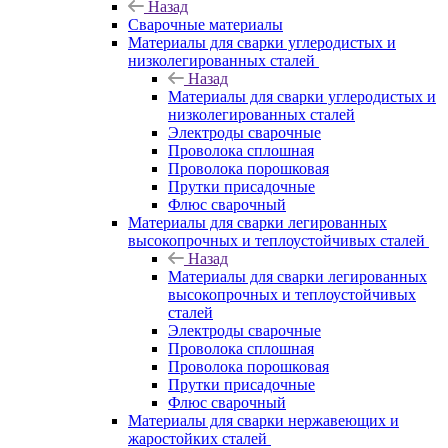
Назад
Сварочные материалы
Материалы для сварки углеродистых и
низколегированных сталей
Назад
Материалы для сварки углеродистых и
низколегированных сталей
Электроды сварочные
Проволока сплошная
Проволока порошковая
Прутки присадочные
Флюс сварочный
Материалы для сварки легированных
высокопрочных и теплоустойчивых сталей
Назад
Материалы для сварки легированных
высокопрочных и теплоустойчивых
сталей
Электроды сварочные
Проволока сплошная
Проволока порошковая
Прутки присадочные
Флюс сварочный
Материалы для сварки нержавеющих и
жаростойких сталей