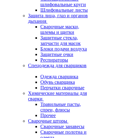
шлифовальные круги
Шлифовальные листы
Защита лица, глаз и органов
дыхания
Сварочные маски,
шлемы и щитки
Защитные стекла,
запчасти для масок
Блоки подачи воздуха
Защитные очки
Респираторы
Спецодежда для сварщиков
Одежда сварщика
Обувь сварщика
Перчатки сварочные
Химические материалы для
сварки
Травильные пасты,
спреи, флюсы
Прочее
Сварочные шторы
Сварочные занавесы
Сварочные полотна и
одеяла