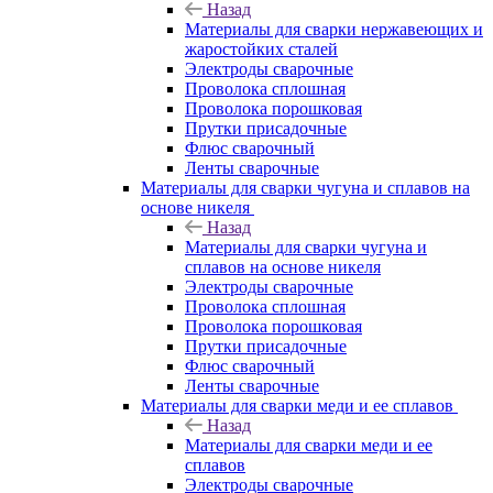
Назад
Материалы для сварки нержавеющих и
жаростойких сталей
Электроды сварочные
Проволока сплошная
Проволока порошковая
Прутки присадочные
Флюс сварочный
Ленты сварочные
Материалы для сварки чугуна и сплавов на
основе никеля
Назад
Материалы для сварки чугуна и
сплавов на основе никеля
Электроды сварочные
Проволока сплошная
Проволока порошковая
Прутки присадочные
Флюс сварочный
Ленты сварочные
Материалы для сварки меди и ее сплавов
Назад
Материалы для сварки меди и ее
сплавов
Электроды сварочные