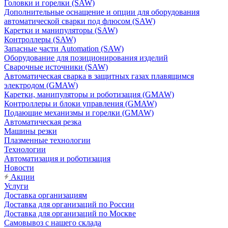
Головки и горелки (SAW)
Дополнительные оснащение и опции для оборудования
автоматической сварки под флюсом (SAW)
Каретки и манипуляторы (SAW)
Контроллеры (SAW)
Запасные части Automation (SAW)
Оборудование для позиционирования изделий
Сварочные источники (SAW)
Автоматическая сварка в защитных газах плавящимся
электродом (GMAW)
Каретки, манипуляторы и роботизация (GMAW)
Контроллеры и блоки управления (GMAW)
Подающие механизмы и горелки (GMAW)
Автоматическая резка
Машины резки
Плазменные технологии
Технологии
Автоматизация и роботизация
Новости
Акции
Услуги
Доставка организациям
Доставка для организаций по России
Доставка для организаций по Москве
Самовывоз с нашего склада