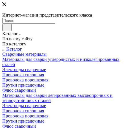
Интернет-магазин представительского класса
Каталог
По всему сайту
По каталогу
Каталог
Сварочные материалы
Материалы для сварки углеродистых и низколегированных
сталей
Электроды сварочные
Проволока сплошная
Проволока порошковая
Прутки присадочные
Флюс сварочный
Материалы для сварки легированных высокопрочных и
теплоустойчивых сталей
Электроды сварочные
Проволока сплошная
Проволока порошковая
Прутки присадочные
Флюс сварочный