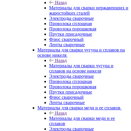
Назад
Материалы для сварки нержавеющих и
жаростойких сталей
Электроды сварочные
Проволока сплошная
Проволока порошковая
Прутки присадочные
Флюс сварочный
Ленты сварочные
Материалы для сварки чугуна и сплавов на
основе никеля
Назад
Материалы для сварки чугуна и
сплавов на основе никеля
Электроды сварочные
Проволока сплошная
Проволока порошковая
Прутки присадочные
Флюс сварочный
Ленты сварочные
Материалы для сварки меди и ее сплавов
Назад
Материалы для сварки меди и ее
сплавов
Электроды сварочные