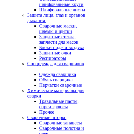
шлифовальные круги
Шлифовальные листы
Защита лица, глаз и органов
дыхания
Сварочные маски,
шлемы и щитки
Защитные стекла,
запчасти для масок
Блоки подачи воздуха
Защитные очки
Респираторы
Спецодежда для сварщиков
Одежда сварщика
Обувь сварщика
Перчатки сварочные
Химические материалы для
сварки
Травильные пасты,
спреи, флюсы
Прочее
Сварочные шторы
Сварочные занавесы
Сварочные полотна и
одеяла