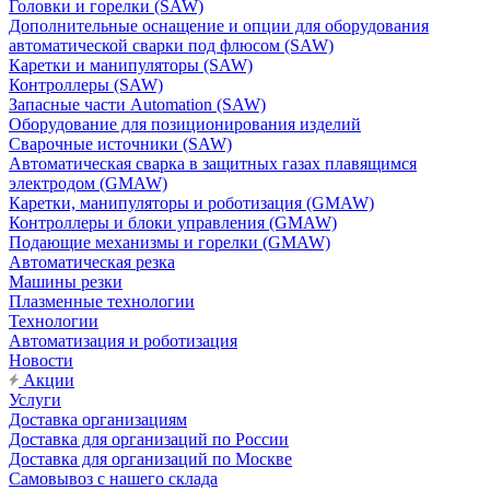
Головки и горелки (SAW)
Дополнительные оснащение и опции для оборудования
автоматической сварки под флюсом (SAW)
Каретки и манипуляторы (SAW)
Контроллеры (SAW)
Запасные части Automation (SAW)
Оборудование для позиционирования изделий
Сварочные источники (SAW)
Автоматическая сварка в защитных газах плавящимся
электродом (GMAW)
Каретки, манипуляторы и роботизация (GMAW)
Контроллеры и блоки управления (GMAW)
Подающие механизмы и горелки (GMAW)
Автоматическая резка
Машины резки
Плазменные технологии
Технологии
Автоматизация и роботизация
Новости
Акции
Услуги
Доставка организациям
Доставка для организаций по России
Доставка для организаций по Москве
Самовывоз с нашего склада