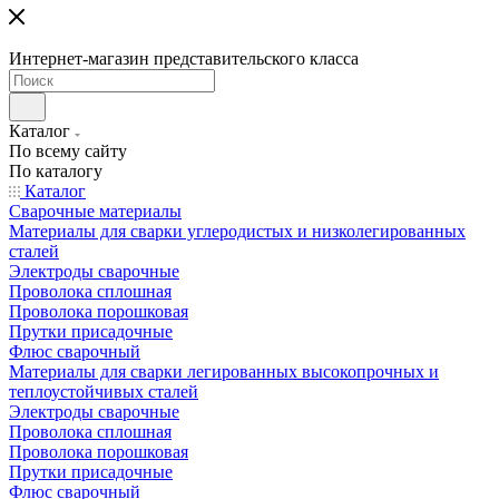
Интернет-магазин представительского класса
Каталог
По всему сайту
По каталогу
Каталог
Сварочные материалы
Материалы для сварки углеродистых и низколегированных
сталей
Электроды сварочные
Проволока сплошная
Проволока порошковая
Прутки присадочные
Флюс сварочный
Материалы для сварки легированных высокопрочных и
теплоустойчивых сталей
Электроды сварочные
Проволока сплошная
Проволока порошковая
Прутки присадочные
Флюс сварочный