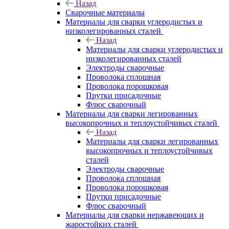
Назад
Сварочные материалы
Материалы для сварки углеродистых и
низколегированных сталей
Назад
Материалы для сварки углеродистых и
низколегированных сталей
Электроды сварочные
Проволока сплошная
Проволока порошковая
Прутки присадочные
Флюс сварочный
Материалы для сварки легированных
высокопрочных и теплоустойчивых сталей
Назад
Материалы для сварки легированных
высокопрочных и теплоустойчивых
сталей
Электроды сварочные
Проволока сплошная
Проволока порошковая
Прутки присадочные
Флюс сварочный
Материалы для сварки нержавеющих и
жаростойких сталей