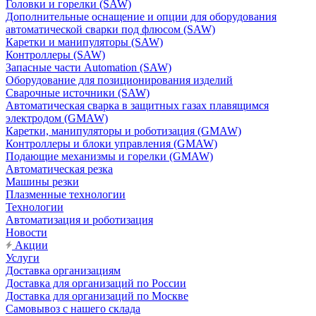
Головки и горелки (SAW)
Дополнительные оснащение и опции для оборудования
автоматической сварки под флюсом (SAW)
Каретки и манипуляторы (SAW)
Контроллеры (SAW)
Запасные части Automation (SAW)
Оборудование для позиционирования изделий
Сварочные источники (SAW)
Автоматическая сварка в защитных газах плавящимся
электродом (GMAW)
Каретки, манипуляторы и роботизация (GMAW)
Контроллеры и блоки управления (GMAW)
Подающие механизмы и горелки (GMAW)
Автоматическая резка
Машины резки
Плазменные технологии
Технологии
Автоматизация и роботизация
Новости
Акции
Услуги
Доставка организациям
Доставка для организаций по России
Доставка для организаций по Москве
Самовывоз с нашего склада