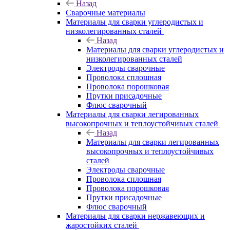
Назад
Сварочные материалы
Материалы для сварки углеродистых и
низколегированных сталей
Назад
Материалы для сварки углеродистых и
низколегированных сталей
Электроды сварочные
Проволока сплошная
Проволока порошковая
Прутки присадочные
Флюс сварочный
Материалы для сварки легированных
высокопрочных и теплоустойчивых сталей
Назад
Материалы для сварки легированных
высокопрочных и теплоустойчивых
сталей
Электроды сварочные
Проволока сплошная
Проволока порошковая
Прутки присадочные
Флюс сварочный
Материалы для сварки нержавеющих и
жаростойких сталей