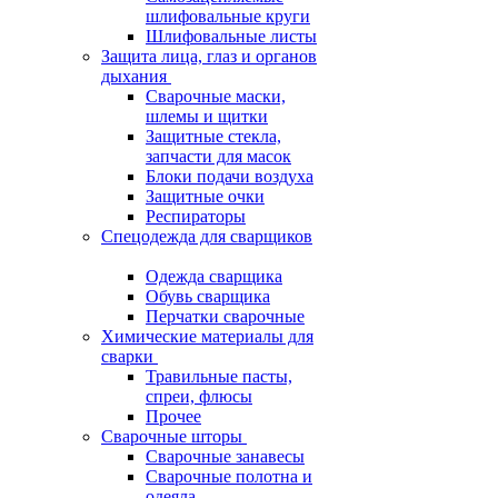
шлифовальные круги
Шлифовальные листы
Защита лица, глаз и органов
дыхания
Сварочные маски,
шлемы и щитки
Защитные стекла,
запчасти для масок
Блоки подачи воздуха
Защитные очки
Респираторы
Спецодежда для сварщиков
Одежда сварщика
Обувь сварщика
Перчатки сварочные
Химические материалы для
сварки
Травильные пасты,
спреи, флюсы
Прочее
Сварочные шторы
Сварочные занавесы
Сварочные полотна и
одеяла