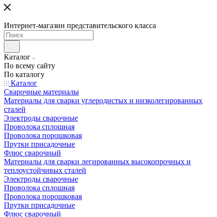
Интернет-магазин представительского класса
Каталог
По всему сайту
По каталогу
Каталог
Сварочные материалы
Материалы для сварки углеродистых и низколегированных
сталей
Электроды сварочные
Проволока сплошная
Проволока порошковая
Прутки присадочные
Флюс сварочный
Материалы для сварки легированных высокопрочных и
теплоустойчивых сталей
Электроды сварочные
Проволока сплошная
Проволока порошковая
Прутки присадочные
Флюс сварочный