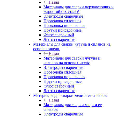
Назад
Материалы для сварки нержавеющих и
жаростойких сталей
Электроды сварочные
Проволока сплошная
Проволока порошковая
Прутки присадочные
Флюс сварочный
Ленты сварочные
Материалы для сварки чугуна и сплавов на
основе никеля
Назад
Материалы для сварки чугуна и
сплавов на основе никеля
Электроды сварочные
Проволока сплошная
Проволока порошковая
Прутки присадочные
Флюс сварочный
Ленты сварочные
Материалы для сварки меди и ее сплавов
Назад
Материалы для сварки меди и ее
сплавов
Электроды сварочные