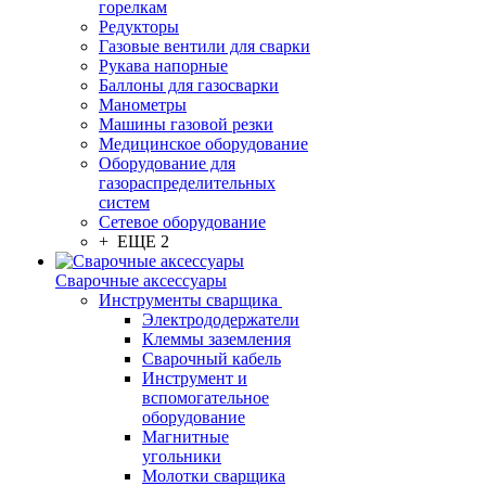
горелкам
Редукторы
Газовые вентили для сварки
Рукава напорные
Баллоны для газосварки
Манометры
Машины газовой резки
Медицинское оборудование
Оборудование для
газораспределительных
систем
Сетевое оборудование
+ ЕЩЕ 2
Сварочные аксессуары
Инструменты сварщика
Электрододержатели
Клеммы заземления
Сварочный кабель
Инструмент и
вспомогательное
оборудование
Магнитные
угольники
Молотки сварщика