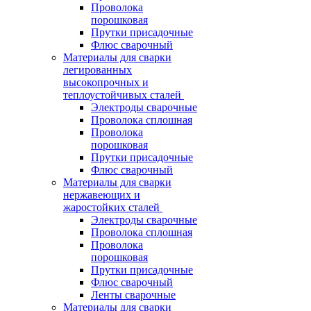
Проволока
порошковая
Прутки присадочные
Флюс сварочный
Материалы для сварки
легированных
высокопрочных и
теплоустойчивых сталей
Электроды сварочные
Проволока сплошная
Проволока
порошковая
Прутки присадочные
Флюс сварочный
Материалы для сварки
нержавеющих и
жаростойких сталей
Электроды сварочные
Проволока сплошная
Проволока
порошковая
Прутки присадочные
Флюс сварочный
Ленты сварочные
Материалы для сварки