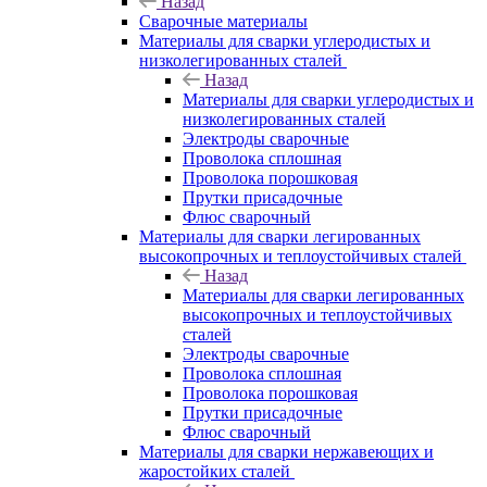
Назад
Сварочные материалы
Материалы для сварки углеродистых и
низколегированных сталей
Назад
Материалы для сварки углеродистых и
низколегированных сталей
Электроды сварочные
Проволока сплошная
Проволока порошковая
Прутки присадочные
Флюс сварочный
Материалы для сварки легированных
высокопрочных и теплоустойчивых сталей
Назад
Материалы для сварки легированных
высокопрочных и теплоустойчивых
сталей
Электроды сварочные
Проволока сплошная
Проволока порошковая
Прутки присадочные
Флюс сварочный
Материалы для сварки нержавеющих и
жаростойких сталей