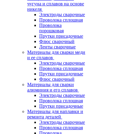
чугуна и сплавов на основе
никеля
Электроды сварочные
Проволока сплошная
Проволока
порошковая
Прутки присадочные
Флюс сварочный
Ленты сварочные
Материалы для сварки меди
и ее сплавов
Электроды сварочные
Проволока сплошная
Прутки присадочные
Флюс сварочный
Материалы для сварки
алюминия и его сплавов
Электроды сварочные
Проволока сплошная
Прутки присадочные
Материалы для наплавки и
ремонта деталей
Электроды сварочные
Проволока сплошная
Проволока