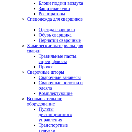
Блоки подачи воздуха
Защитные очки
Респираторы
Спецодежда для сварщиков
Одежда сварщика
Обувь сварщика
Перчатки сварочные
Химические материалы для
сварки
Травильные пасты,
спреи, флюсы
Прочее
Сварочные шторы
Сварочные занавесы
Сварочные полотна и
одеяла
Комплектующие
Вспомогательное
оборудование
Пульты
дистанционного
управления
Транспортные
тележки