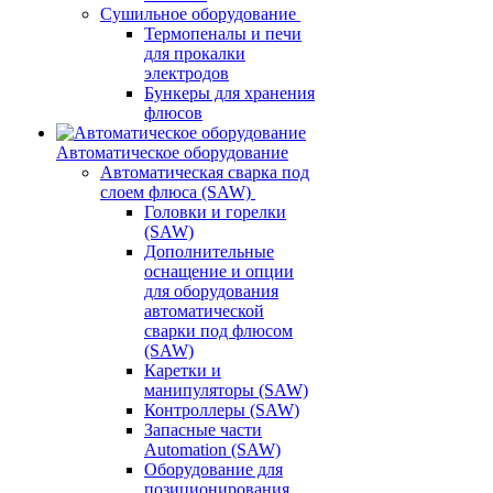
Сушильное оборудование
Термопеналы и печи
для прокалки
электродов
Бункеры для хранения
флюсов
Автоматическое оборудование
Автоматическая сварка под
слоем флюса (SAW)
Головки и горелки
(SAW)
Дополнительные
оснащение и опции
для оборудования
автоматической
сварки под флюсом
(SAW)
Каретки и
манипуляторы (SAW)
Контроллеры (SAW)
Запасные части
Automation (SAW)
Оборудование для
позиционирования