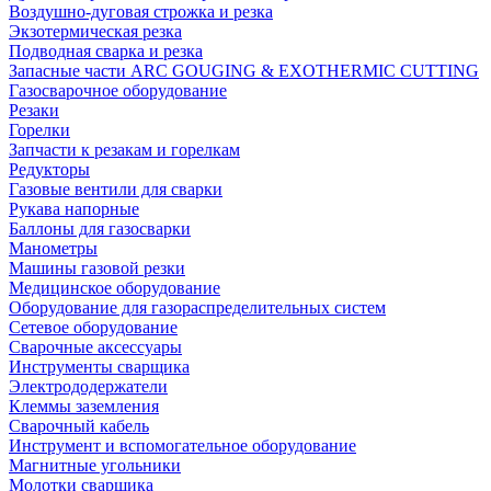
Воздушно-дуговая строжка и резка
Экзотермическая резка
Подводная сварка и резка
Запасные части ARC GOUGING & EXOTHERMIC CUTTING
Газосварочное оборудование
Резаки
Горелки
Запчасти к резакам и горелкам
Редукторы
Газовые вентили для сварки
Рукава напорные
Баллоны для газосварки
Манометры
Машины газовой резки
Медицинское оборудование
Оборудование для газораспределительных систем
Сетевое оборудование
Сварочные аксессуары
Инструменты сварщика
Электрододержатели
Клеммы заземления
Сварочный кабель
Инструмент и вспомогательное оборудование
Магнитные угольники
Молотки сварщика