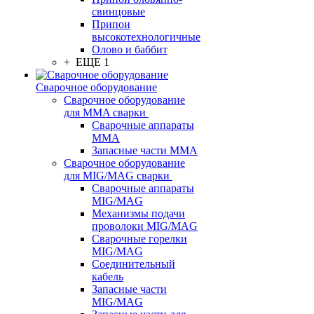
свинцовые
Припои
высокотехнологичные
Олово и баббит
+ ЕЩЕ 1
Сварочное оборудование
Сварочное оборудование
для MMA сварки
Сварочные аппараты
MMA
Запасные части MMA
Сварочное оборудование
для MIG/MAG сварки
Сварочные аппараты
MIG/MAG
Механизмы подачи
проволоки MIG/MAG
Сварочные горелки
MIG/MAG
Соединительный
кабель
Запасные части
MIG/MAG