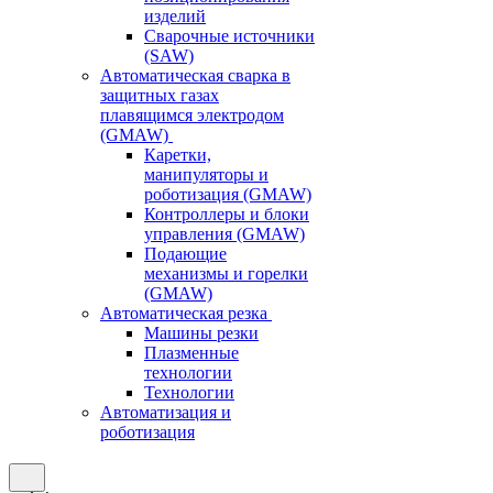
изделий
Сварочные источники
(SAW)
Автоматическая сварка в
защитных газах
плавящимся электродом
(GMAW)
Каретки,
манипуляторы и
роботизация (GMAW)
Контроллеры и блоки
управления (GMAW)
Подающие
механизмы и горелки
(GMAW)
Автоматическая резка
Машины резки
Плазменные
технологии
Технологии
Автоматизация и
роботизация