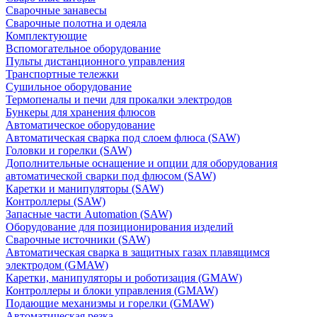
Сварочные занавесы
Сварочные полотна и одеяла
Комплектующие
Вспомогательное оборудование
Пульты дистанционного управления
Транспортные тележки
Сушильное оборудование
Термопеналы и печи для прокалки электродов
Бункеры для хранения флюсов
Автоматическое оборудование
Автоматическая сварка под слоем флюса (SAW)
Головки и горелки (SAW)
Дополнительные оснащение и опции для оборудования
автоматической сварки под флюсом (SAW)
Каретки и манипуляторы (SAW)
Контроллеры (SAW)
Запасные части Automation (SAW)
Оборудование для позиционирования изделий
Сварочные источники (SAW)
Автоматическая сварка в защитных газах плавящимся
электродом (GMAW)
Каретки, манипуляторы и роботизация (GMAW)
Контроллеры и блоки управления (GMAW)
Подающие механизмы и горелки (GMAW)
Автоматическая резка