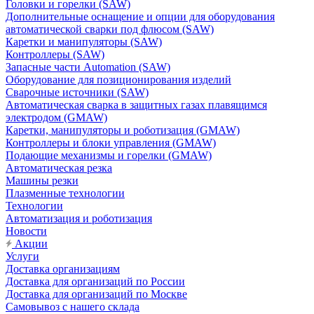
Головки и горелки (SAW)
Дополнительные оснащение и опции для оборудования
автоматической сварки под флюсом (SAW)
Каретки и манипуляторы (SAW)
Контроллеры (SAW)
Запасные части Automation (SAW)
Оборудование для позиционирования изделий
Сварочные источники (SAW)
Автоматическая сварка в защитных газах плавящимся
электродом (GMAW)
Каретки, манипуляторы и роботизация (GMAW)
Контроллеры и блоки управления (GMAW)
Подающие механизмы и горелки (GMAW)
Автоматическая резка
Машины резки
Плазменные технологии
Технологии
Автоматизация и роботизация
Новости
Акции
Услуги
Доставка организациям
Доставка для организаций по России
Доставка для организаций по Москве
Самовывоз с нашего склада