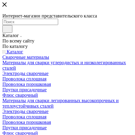
Интернет-магазин представительского класса
Каталог
По всему сайту
По каталогу
Каталог
Сварочные материалы
Материалы для сварки углеродистых и низколегированных
сталей
Электроды сварочные
Проволока сплошная
Проволока порошковая
Прутки присадочные
Флюс сварочный
Материалы для сварки легированных высокопрочных и
теплоустойчивых сталей
Электроды сварочные
Проволока сплошная
Проволока порошковая
Прутки присадочные
Флюс сварочный