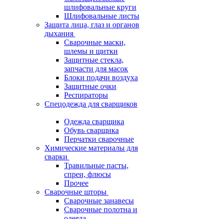
шлифовальные круги
Шлифовальные листы
Защита лица, глаз и органов
дыхания
Сварочные маски,
шлемы и щитки
Защитные стекла,
запчасти для масок
Блоки подачи воздуха
Защитные очки
Респираторы
Спецодежда для сварщиков
Одежда сварщика
Обувь сварщика
Перчатки сварочные
Химические материалы для
сварки
Травильные пасты,
спреи, флюсы
Прочее
Сварочные шторы
Сварочные занавесы
Сварочные полотна и
одеяла