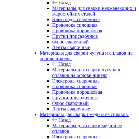
Назад
Материалы для сварки нержавеющих и
жаростойких сталей
Электроды сварочные
Проволока сплошная
Проволока порошковая
Прутки присадочные
Флюс сварочный
Ленты сварочные
Материалы для сварки чугуна и сплавов на
основе никеля
Назад
Материалы для сварки чугуна и
сплавов на основе никеля
Электроды сварочные
Проволока сплошная
Проволока порошковая
Прутки присадочные
Флюс сварочный
Ленты сварочные
Материалы для сварки меди и ее сплавов
Назад
Материалы для сварки меди и ее
сплавов
Электроды сварочные