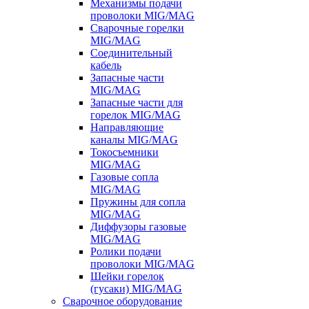
Механизмы подачи
проволоки MIG/MAG
Сварочные горелки
MIG/MAG
Соединительный
кабель
Запасные части
MIG/MAG
Запасные части для
горелок MIG/MAG
Направляющие
каналы MIG/MAG
Токосъемники
MIG/MAG
Газовые сопла
MIG/MAG
Пружины для сопла
MIG/MAG
Диффузоры газовые
MIG/MAG
Ролики подачи
проволоки MIG/MAG
Шейки горелок
(гусаки) MIG/MAG
Сварочное оборудование