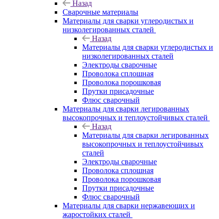
Назад
Сварочные материалы
Материалы для сварки углеродистых и
низколегированных сталей
Назад
Материалы для сварки углеродистых и
низколегированных сталей
Электроды сварочные
Проволока сплошная
Проволока порошковая
Прутки присадочные
Флюс сварочный
Материалы для сварки легированных
высокопрочных и теплоустойчивых сталей
Назад
Материалы для сварки легированных
высокопрочных и теплоустойчивых
сталей
Электроды сварочные
Проволока сплошная
Проволока порошковая
Прутки присадочные
Флюс сварочный
Материалы для сварки нержавеющих и
жаростойких сталей