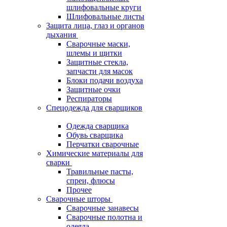
шлифовальные круги
Шлифовальные листы
Защита лица, глаз и органов
дыхания
Сварочные маски,
шлемы и щитки
Защитные стекла,
запчасти для масок
Блоки подачи воздуха
Защитные очки
Респираторы
Спецодежда для сварщиков
Одежда сварщика
Обувь сварщика
Перчатки сварочные
Химические материалы для
сварки
Травильные пасты,
спреи, флюсы
Прочее
Сварочные шторы
Сварочные занавесы
Сварочные полотна и
одеяла