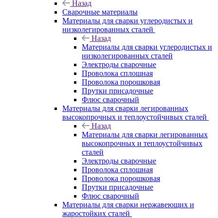
Назад
Сварочные материалы
Материалы для сварки углеродистых и
низколегированных сталей
Назад
Материалы для сварки углеродистых и
низколегированных сталей
Электроды сварочные
Проволока сплошная
Проволока порошковая
Прутки присадочные
Флюс сварочный
Материалы для сварки легированных
высокопрочных и теплоустойчивых сталей
Назад
Материалы для сварки легированных
высокопрочных и теплоустойчивых
сталей
Электроды сварочные
Проволока сплошная
Проволока порошковая
Прутки присадочные
Флюс сварочный
Материалы для сварки нержавеющих и
жаростойких сталей