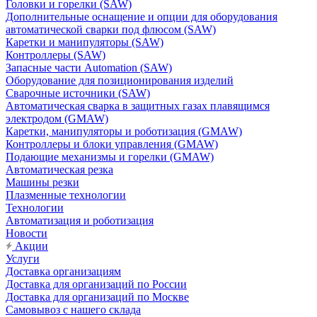
Головки и горелки (SAW)
Дополнительные оснащение и опции для оборудования
автоматической сварки под флюсом (SAW)
Каретки и манипуляторы (SAW)
Контроллеры (SAW)
Запасные части Automation (SAW)
Оборудование для позиционирования изделий
Сварочные источники (SAW)
Автоматическая сварка в защитных газах плавящимся
электродом (GMAW)
Каретки, манипуляторы и роботизация (GMAW)
Контроллеры и блоки управления (GMAW)
Подающие механизмы и горелки (GMAW)
Автоматическая резка
Машины резки
Плазменные технологии
Технологии
Автоматизация и роботизация
Новости
Акции
Услуги
Доставка организациям
Доставка для организаций по России
Доставка для организаций по Москве
Самовывоз с нашего склада