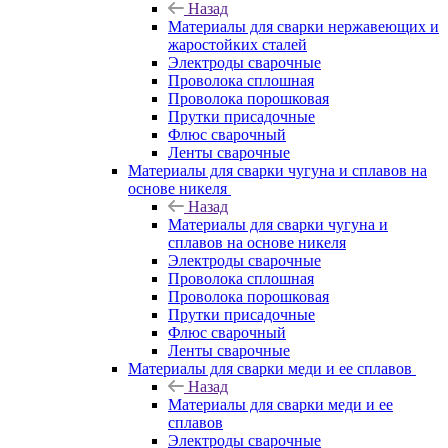
Назад
Материалы для сварки нержавеющих и
жаростойких сталей
Электроды сварочные
Проволока сплошная
Проволока порошковая
Прутки присадочные
Флюс сварочный
Ленты сварочные
Материалы для сварки чугуна и сплавов на
основе никеля
Назад
Материалы для сварки чугуна и
сплавов на основе никеля
Электроды сварочные
Проволока сплошная
Проволока порошковая
Прутки присадочные
Флюс сварочный
Ленты сварочные
Материалы для сварки меди и ее сплавов
Назад
Материалы для сварки меди и ее
сплавов
Электроды сварочные