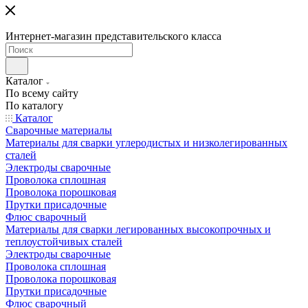
Интернет-магазин представительского класса
Каталог
По всему сайту
По каталогу
Каталог
Сварочные материалы
Материалы для сварки углеродистых и низколегированных
сталей
Электроды сварочные
Проволока сплошная
Проволока порошковая
Прутки присадочные
Флюс сварочный
Материалы для сварки легированных высокопрочных и
теплоустойчивых сталей
Электроды сварочные
Проволока сплошная
Проволока порошковая
Прутки присадочные
Флюс сварочный