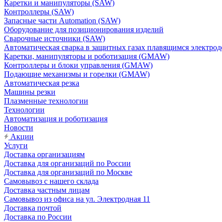
Каретки и манипуляторы (SAW)
Контроллеры (SAW)
Запасные части Automation (SAW)
Оборудование для позиционирования изделий
Сварочные источники (SAW)
Автоматическая сварка в защитных газах плавящимся электр
Каретки, манипуляторы и роботизация (GMAW)
Контроллеры и блоки управления (GMAW)
Подающие механизмы и горелки (GMAW)
Автоматическая резка
Машины резки
Плазменные технологии
Технологии
Автоматизация и роботизация
Новости
Акции
Услуги
Доставка организациям
Доставка для организаций по России
Доставка для организаций по Москве
Самовывоз с нашего склада
Доставка частным лицам
Самовывоз из офиса на ул. Электродная 11
Доставка почтой
Доставка по России