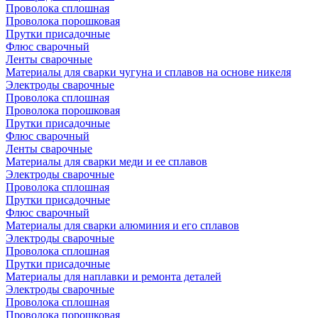
Проволока сплошная
Проволока порошковая
Прутки присадочные
Флюс сварочный
Ленты сварочные
Материалы для сварки чугуна и сплавов на основе никеля
Электроды сварочные
Проволока сплошная
Проволока порошковая
Прутки присадочные
Флюс сварочный
Ленты сварочные
Материалы для сварки меди и ее сплавов
Электроды сварочные
Проволока сплошная
Прутки присадочные
Флюс сварочный
Материалы для сварки алюминия и его сплавов
Электроды сварочные
Проволока сплошная
Прутки присадочные
Материалы для наплавки и ремонта деталей
Электроды сварочные
Проволока сплошная
Проволока порошковая