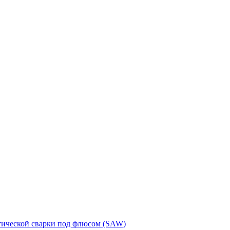
тической сварки под флюсом (SAW)