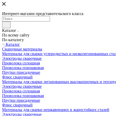
Интернет-магазин представительского класса
Каталог
По всему сайту
По каталогу
Каталог
Сварочные материалы
Материалы для сварки углеродистых и низколегированных ста
Электроды сварочные
Проволока сплошная
Проволока порошковая
Прутки присадочные
Флюс сварочный
Материалы для сварки легированных высокопрочных и теплоу
Электроды сварочные
Проволока сплошная
Проволока порошковая
Прутки присадочные
Флюс сварочный
Материалы для сварки нержавеющих и жаростойких сталей
Электроды сварочные