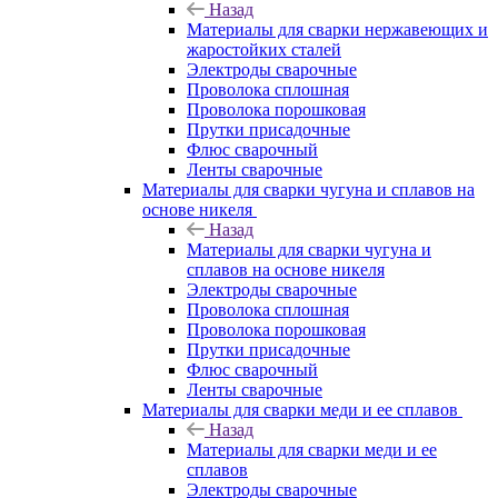
Назад
Материалы для сварки нержавеющих и
жаростойких сталей
Электроды сварочные
Проволока сплошная
Проволока порошковая
Прутки присадочные
Флюс сварочный
Ленты сварочные
Материалы для сварки чугуна и сплавов на
основе никеля
Назад
Материалы для сварки чугуна и
сплавов на основе никеля
Электроды сварочные
Проволока сплошная
Проволока порошковая
Прутки присадочные
Флюс сварочный
Ленты сварочные
Материалы для сварки меди и ее сплавов
Назад
Материалы для сварки меди и ее
сплавов
Электроды сварочные