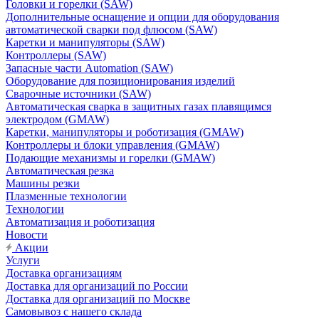
Головки и горелки (SAW)
Дополнительные оснащение и опции для оборудования
автоматической сварки под флюсом (SAW)
Каретки и манипуляторы (SAW)
Контроллеры (SAW)
Запасные части Automation (SAW)
Оборудование для позиционирования изделий
Сварочные источники (SAW)
Автоматическая сварка в защитных газах плавящимся
электродом (GMAW)
Каретки, манипуляторы и роботизация (GMAW)
Контроллеры и блоки управления (GMAW)
Подающие механизмы и горелки (GMAW)
Автоматическая резка
Машины резки
Плазменные технологии
Технологии
Автоматизация и роботизация
Новости
Акции
Услуги
Доставка организациям
Доставка для организаций по России
Доставка для организаций по Москве
Самовывоз с нашего склада