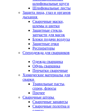
шлифовальные круги
Шлифовальные листы
Защита лица, глаз и органов
дыхания
Сварочные маски,
шлемы и щитки
Защитные стекла,
запчасти для масок
Блоки подачи воздуха
Защитные очки
Респираторы
Спецодежда для сварщиков
Одежда сварщика
Обувь сварщика
Перчатки сварочные
Химические материалы для
сварки
Травильные пасты,
спреи, флюсы
Прочее
Сварочные шторы
Сварочные занавесы
Сварочные полотна и
одеяла