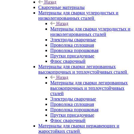
Назад
Сварочные материалы
Материалы для сварки углеродистых и
низколегированных сталей
Назад
Материалы для сварки углеродистых и
низколегированных сталей
Электроды сварочные
Проволока сплошная
Проволока порошковая
Прутки присадочные
Флюс сварочный
Материалы для сварки легированных
высокопрочных и теплоустойчивых сталей
Назад
Материалы для сварки легированных
высокопрочных и теплоустойчивых
сталей
Электроды сварочные
Проволока сплошная
Проволока порошковая
Прутки присадочные
Флюс сварочный
Материалы для сварки нержавеющих и
жаростойких сталей