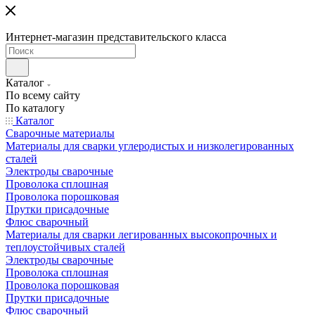
Интернет-магазин представительского класса
Каталог
По всему сайту
По каталогу
Каталог
Сварочные материалы
Материалы для сварки углеродистых и низколегированных
сталей
Электроды сварочные
Проволока сплошная
Проволока порошковая
Прутки присадочные
Флюс сварочный
Материалы для сварки легированных высокопрочных и
теплоустойчивых сталей
Электроды сварочные
Проволока сплошная
Проволока порошковая
Прутки присадочные
Флюс сварочный