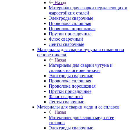
Назад
Материалы для сварки нержавеющих и
жаростойких сталей
Электроды сварочные
Проволока сплошная
Проволока порошковая
Прутки присадочные
Флюс сварочный
Ленты сварочные
Материалы для сварки чугуна и сплавов на
основе никеля
Назад
Материалы для сварки чугуна и
сплавов на основе никеля
Электроды сварочные
Проволока сплошная
Проволока порошковая
Прутки присадочные
Флюс сварочный
Ленты сварочные
Материалы для сварки меди и ее сплавов
Назад
Материалы для сварки меди и ее
сплавов
Электроды сварочные