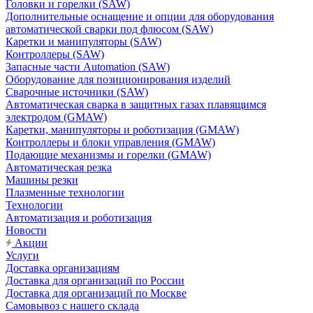
Головки и горелки (SAW)
Дополнительные оснащение и опции для оборудования
автоматической сварки под флюсом (SAW)
Каретки и манипуляторы (SAW)
Контроллеры (SAW)
Запасные части Automation (SAW)
Оборудование для позиционирования изделий
Сварочные источники (SAW)
Автоматическая сварка в защитных газах плавящимся
электродом (GMAW)
Каретки, манипуляторы и роботизация (GMAW)
Контроллеры и блоки управления (GMAW)
Подающие механизмы и горелки (GMAW)
Автоматическая резка
Машины резки
Плазменные технологии
Технологии
Автоматизация и роботизация
Новости
Акции
Услуги
Доставка организациям
Доставка для организаций по России
Доставка для организаций по Москве
Самовывоз с нашего склада