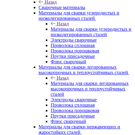
Назад
Сварочные материалы
Материалы для сварки углеродистых и
низколегированных сталей
Назад
Материалы для сварки углеродистых и
низколегированных сталей
Электроды сварочные
Проволока сплошная
Проволока порошковая
Прутки присадочные
Флюс сварочный
Материалы для сварки легированных
высокопрочных и теплоустойчивых сталей
Назад
Материалы для сварки легированных
высокопрочных и теплоустойчивых
сталей
Электроды сварочные
Проволока сплошная
Проволока порошковая
Прутки присадочные
Флюс сварочный
Материалы для сварки нержавеющих и
жаростойких сталей