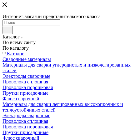
Интернет-магазин представительского класса
Каталог
По всему сайту
По каталогу
Каталог
Сварочные материалы
Материалы для сварки углеродистых и низколегированных
сталей
Электроды сварочные
Проволока сплошная
Проволока порошковая
Прутки присадочные
Флюс сварочный
Материалы для сварки легированных высокопрочных и
теплоустойчивых сталей
Электроды сварочные
Проволока сплошная
Проволока порошковая
Прутки присадочные
Флюс сварочный