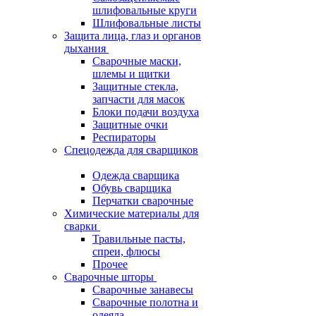
шлифовальные круги
Шлифовальные листы
Защита лица, глаз и органов
дыхания
Сварочные маски,
шлемы и щитки
Защитные стекла,
запчасти для масок
Блоки подачи воздуха
Защитные очки
Респираторы
Спецодежда для сварщиков
Одежда сварщика
Обувь сварщика
Перчатки сварочные
Химические материалы для
сварки
Травильные пасты,
спреи, флюсы
Прочее
Сварочные шторы
Сварочные занавесы
Сварочные полотна и
одеяла