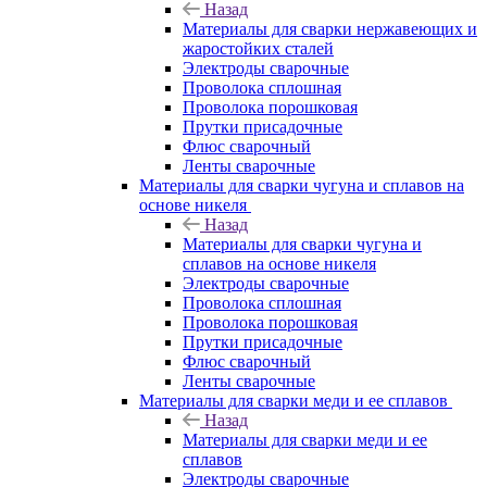
Назад
Материалы для сварки нержавеющих и
жаростойких сталей
Электроды сварочные
Проволока сплошная
Проволока порошковая
Прутки присадочные
Флюс сварочный
Ленты сварочные
Материалы для сварки чугуна и сплавов на
основе никеля
Назад
Материалы для сварки чугуна и
сплавов на основе никеля
Электроды сварочные
Проволока сплошная
Проволока порошковая
Прутки присадочные
Флюс сварочный
Ленты сварочные
Материалы для сварки меди и ее сплавов
Назад
Материалы для сварки меди и ее
сплавов
Электроды сварочные