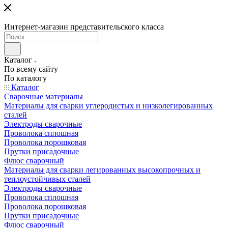
Интернет-магазин представительского класса
Каталог
По всему сайту
По каталогу
Каталог
Сварочные материалы
Материалы для сварки углеродистых и низколегированных
сталей
Электроды сварочные
Проволока сплошная
Проволока порошковая
Прутки присадочные
Флюс сварочный
Материалы для сварки легированных высокопрочных и
теплоустойчивых сталей
Электроды сварочные
Проволока сплошная
Проволока порошковая
Прутки присадочные
Флюс сварочный