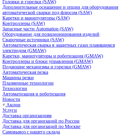
Головки и горелки (SAW)
Дополнительные оснащение и опции для оборудования
автоматической сварки под флюсом (SAW)
Каретки и манипуляторы (SAW)
Контроллеры (SAW)
Запасные части Automation (SAW)
Оборудование для позиционирования изделий
Сварочные источники (SAW)
Автоматическая сварка в защитных газах плавящимся
электродом (GMAW)
Каретки, манипуляторы и роботизация (GMAW)
Контроллеры и блоки управления (GMAW)
Подающие механизмы и горелки (GMAW)
Автоматическая резка
Машины резки
Плазменные технологии
Технологии
Автоматизация и роботизация
Новости
Акции
Услуги
Доставка организациям
Доставка для организаций по России
Доставка для организаций по Москве
Самовывоз с нашего склада