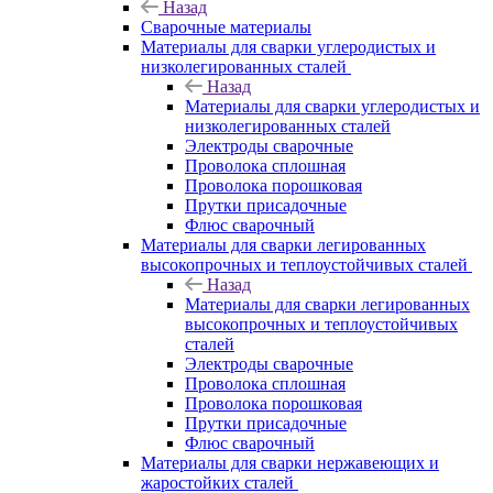
Назад
Сварочные материалы
Материалы для сварки углеродистых и
низколегированных сталей
Назад
Материалы для сварки углеродистых и
низколегированных сталей
Электроды сварочные
Проволока сплошная
Проволока порошковая
Прутки присадочные
Флюс сварочный
Материалы для сварки легированных
высокопрочных и теплоустойчивых сталей
Назад
Материалы для сварки легированных
высокопрочных и теплоустойчивых
сталей
Электроды сварочные
Проволока сплошная
Проволока порошковая
Прутки присадочные
Флюс сварочный
Материалы для сварки нержавеющих и
жаростойких сталей