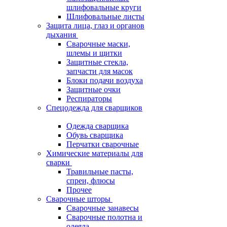
шлифовальные круги
Шлифовальные листы
Защита лица, глаз и органов
дыхания
Сварочные маски,
шлемы и щитки
Защитные стекла,
запчасти для масок
Блоки подачи воздуха
Защитные очки
Респираторы
Спецодежда для сварщиков
Одежда сварщика
Обувь сварщика
Перчатки сварочные
Химические материалы для
сварки
Травильные пасты,
спреи, флюсы
Прочее
Сварочные шторы
Сварочные занавесы
Сварочные полотна и
одеяла