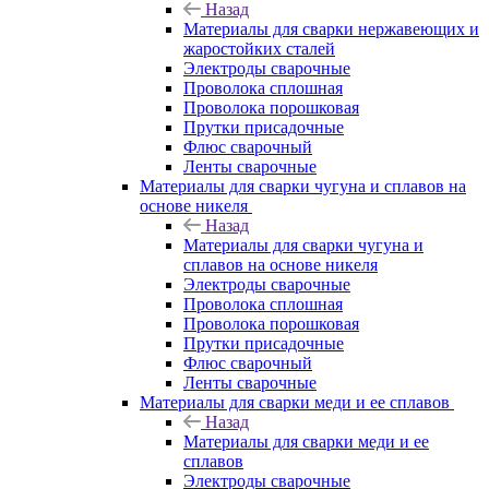
Назад
Материалы для сварки нержавеющих и
жаростойких сталей
Электроды сварочные
Проволока сплошная
Проволока порошковая
Прутки присадочные
Флюс сварочный
Ленты сварочные
Материалы для сварки чугуна и сплавов на
основе никеля
Назад
Материалы для сварки чугуна и
сплавов на основе никеля
Электроды сварочные
Проволока сплошная
Проволока порошковая
Прутки присадочные
Флюс сварочный
Ленты сварочные
Материалы для сварки меди и ее сплавов
Назад
Материалы для сварки меди и ее
сплавов
Электроды сварочные