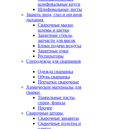
шлифовальные круги
Шлифовальные листы
Защита лица, глаз и органов
дыхания
Сварочные маски,
шлемы и щитки
Защитные стекла,
запчасти для масок
Блоки подачи воздуха
Защитные очки
Респираторы
Спецодежда для сварщиков
Одежда сварщика
Обувь сварщика
Перчатки сварочные
Химические материалы для
сварки
Травильные пасты,
спреи, флюсы
Прочее
Сварочные шторы
Сварочные занавесы
Сварочные полотна и
одеяла