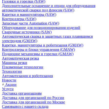
Головки и горелки (SAW)
Дополнительные оснащение и опции для оборудования
автоматической сварки под флюсом (SAW)
Каретки и манипуляторы (SAW)
Контроллеры (SAW)
Запасные части Automation (SAW)
Оборудование для позиционирования изделий
Сварочные источники (SAW)
Автоматическая сварка в защитных газах плавящимся
электродом (GMAW)
Каретки, манипуляторы и роботизация (GMAW)
Контроллеры и блоки управления (GMAW)
Подающие механизмы и горелки (GMAW)
Автоматическая резка
Машины резки
Плазменные технологии
Технологии
Автоматизация и роботизация
Новости
Акции
Услуги
Доставка организациям
Доставка для организаций по России
Доставка для организаций по Москве
Самовывоз с нашего склада