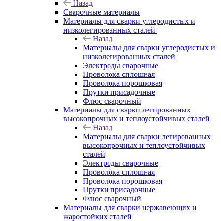
Назад
Сварочные материалы
Материалы для сварки углеродистых и
низколегированных сталей
Назад
Материалы для сварки углеродистых и
низколегированных сталей
Электроды сварочные
Проволока сплошная
Проволока порошковая
Прутки присадочные
Флюс сварочный
Материалы для сварки легированных
высокопрочных и теплоустойчивых сталей
Назад
Материалы для сварки легированных
высокопрочных и теплоустойчивых
сталей
Электроды сварочные
Проволока сплошная
Проволока порошковая
Прутки присадочные
Флюс сварочный
Материалы для сварки нержавеющих и
жаростойких сталей