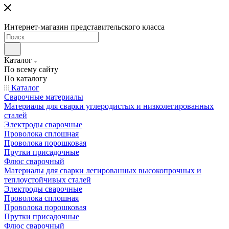
Интернет-магазин представительского класса
Каталог
По всему сайту
По каталогу
Каталог
Сварочные материалы
Материалы для сварки углеродистых и низколегированных
сталей
Электроды сварочные
Проволока сплошная
Проволока порошковая
Прутки присадочные
Флюс сварочный
Материалы для сварки легированных высокопрочных и
теплоустойчивых сталей
Электроды сварочные
Проволока сплошная
Проволока порошковая
Прутки присадочные
Флюс сварочный