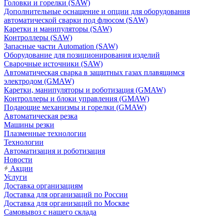
Головки и горелки (SAW)
Дополнительные оснащение и опции для оборудования
автоматической сварки под флюсом (SAW)
Каретки и манипуляторы (SAW)
Контроллеры (SAW)
Запасные части Automation (SAW)
Оборудование для позиционирования изделий
Сварочные источники (SAW)
Автоматическая сварка в защитных газах плавящимся
электродом (GMAW)
Каретки, манипуляторы и роботизация (GMAW)
Контроллеры и блоки управления (GMAW)
Подающие механизмы и горелки (GMAW)
Автоматическая резка
Машины резки
Плазменные технологии
Технологии
Автоматизация и роботизация
Новости
Акции
Услуги
Доставка организациям
Доставка для организаций по России
Доставка для организаций по Москве
Самовывоз с нашего склада