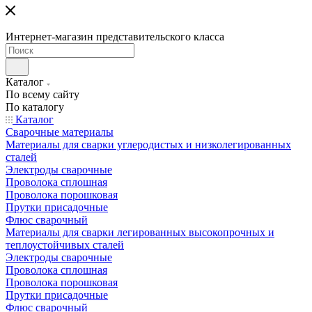
Интернет-магазин представительского класса
Каталог
По всему сайту
По каталогу
Каталог
Сварочные материалы
Материалы для сварки углеродистых и низколегированных
сталей
Электроды сварочные
Проволока сплошная
Проволока порошковая
Прутки присадочные
Флюс сварочный
Материалы для сварки легированных высокопрочных и
теплоустойчивых сталей
Электроды сварочные
Проволока сплошная
Проволока порошковая
Прутки присадочные
Флюс сварочный