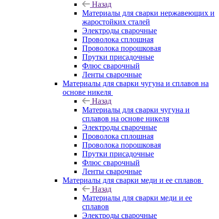
Назад
Материалы для сварки нержавеющих и
жаростойких сталей
Электроды сварочные
Проволока сплошная
Проволока порошковая
Прутки присадочные
Флюс сварочный
Ленты сварочные
Материалы для сварки чугуна и сплавов на
основе никеля
Назад
Материалы для сварки чугуна и
сплавов на основе никеля
Электроды сварочные
Проволока сплошная
Проволока порошковая
Прутки присадочные
Флюс сварочный
Ленты сварочные
Материалы для сварки меди и ее сплавов
Назад
Материалы для сварки меди и ее
сплавов
Электроды сварочные