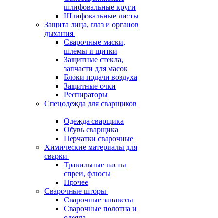
шлифовальные круги
Шлифовальные листы
Защита лица, глаз и органов
дыхания
Сварочные маски,
шлемы и щитки
Защитные стекла,
запчасти для масок
Блоки подачи воздуха
Защитные очки
Респираторы
Спецодежда для сварщиков
Одежда сварщика
Обувь сварщика
Перчатки сварочные
Химические материалы для
сварки
Травильные пасты,
спреи, флюсы
Прочее
Сварочные шторы
Сварочные занавесы
Сварочные полотна и
одеяла