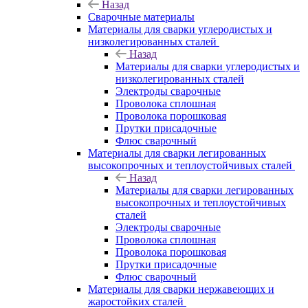
Назад
Сварочные материалы
Материалы для сварки углеродистых и
низколегированных сталей
Назад
Материалы для сварки углеродистых и
низколегированных сталей
Электроды сварочные
Проволока сплошная
Проволока порошковая
Прутки присадочные
Флюс сварочный
Материалы для сварки легированных
высокопрочных и теплоустойчивых сталей
Назад
Материалы для сварки легированных
высокопрочных и теплоустойчивых
сталей
Электроды сварочные
Проволока сплошная
Проволока порошковая
Прутки присадочные
Флюс сварочный
Материалы для сварки нержавеющих и
жаростойких сталей