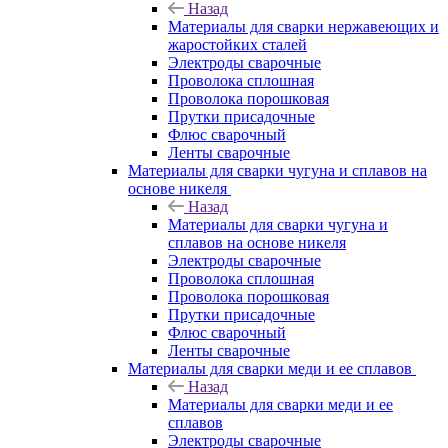
Назад
Материалы для сварки нержавеющих и
жаростойких сталей
Электроды сварочные
Проволока сплошная
Проволока порошковая
Прутки присадочные
Флюс сварочный
Ленты сварочные
Материалы для сварки чугуна и сплавов на
основе никеля
Назад
Материалы для сварки чугуна и
сплавов на основе никеля
Электроды сварочные
Проволока сплошная
Проволока порошковая
Прутки присадочные
Флюс сварочный
Ленты сварочные
Материалы для сварки меди и ее сплавов
Назад
Материалы для сварки меди и ее
сплавов
Электроды сварочные