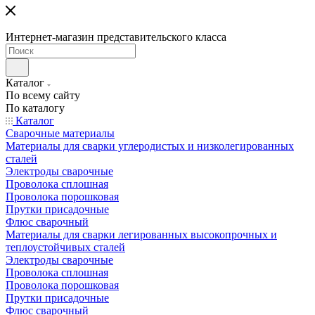
Интернет-магазин представительского класса
Каталог
По всему сайту
По каталогу
Каталог
Сварочные материалы
Материалы для сварки углеродистых и низколегированных
сталей
Электроды сварочные
Проволока сплошная
Проволока порошковая
Прутки присадочные
Флюс сварочный
Материалы для сварки легированных высокопрочных и
теплоустойчивых сталей
Электроды сварочные
Проволока сплошная
Проволока порошковая
Прутки присадочные
Флюс сварочный