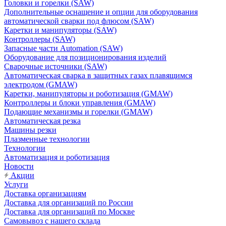
Головки и горелки (SAW)
Дополнительные оснащение и опции для оборудования
автоматической сварки под флюсом (SAW)
Каретки и манипуляторы (SAW)
Контроллеры (SAW)
Запасные части Automation (SAW)
Оборудование для позиционирования изделий
Сварочные источники (SAW)
Автоматическая сварка в защитных газах плавящимся
электродом (GMAW)
Каретки, манипуляторы и роботизация (GMAW)
Контроллеры и блоки управления (GMAW)
Подающие механизмы и горелки (GMAW)
Автоматическая резка
Машины резки
Плазменные технологии
Технологии
Автоматизация и роботизация
Новости
Акции
Услуги
Доставка организациям
Доставка для организаций по России
Доставка для организаций по Москве
Самовывоз с нашего склада