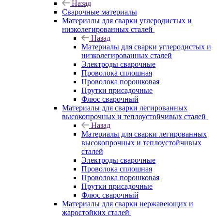
Назад
Сварочные материалы
Материалы для сварки углеродистых и
низколегированных сталей
Назад
Материалы для сварки углеродистых и
низколегированных сталей
Электроды сварочные
Проволока сплошная
Проволока порошковая
Прутки присадочные
Флюс сварочный
Материалы для сварки легированных
высокопрочных и теплоустойчивых сталей
Назад
Материалы для сварки легированных
высокопрочных и теплоустойчивых
сталей
Электроды сварочные
Проволока сплошная
Проволока порошковая
Прутки присадочные
Флюс сварочный
Материалы для сварки нержавеющих и
жаростойких сталей