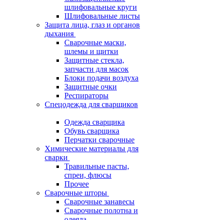
шлифовальные круги
Шлифовальные листы
Защита лица, глаз и органов
дыхания
Сварочные маски,
шлемы и щитки
Защитные стекла,
запчасти для масок
Блоки подачи воздуха
Защитные очки
Респираторы
Спецодежда для сварщиков
Одежда сварщика
Обувь сварщика
Перчатки сварочные
Химические материалы для
сварки
Травильные пасты,
спреи, флюсы
Прочее
Сварочные шторы
Сварочные занавесы
Сварочные полотна и
одеяла