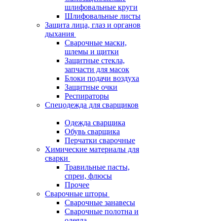
шлифовальные круги
Шлифовальные листы
Защита лица, глаз и органов
дыхания
Сварочные маски,
шлемы и щитки
Защитные стекла,
запчасти для масок
Блоки подачи воздуха
Защитные очки
Респираторы
Спецодежда для сварщиков
Одежда сварщика
Обувь сварщика
Перчатки сварочные
Химические материалы для
сварки
Травильные пасты,
спреи, флюсы
Прочее
Сварочные шторы
Сварочные занавесы
Сварочные полотна и
одеяла