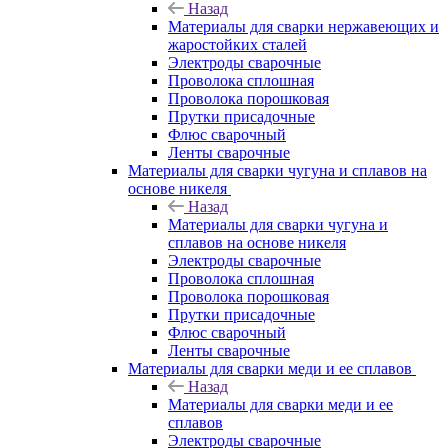
Назад
Материалы для сварки нержавеющих и
жаростойких сталей
Электроды сварочные
Проволока сплошная
Проволока порошковая
Прутки присадочные
Флюс сварочный
Ленты сварочные
Материалы для сварки чугуна и сплавов на
основе никеля
Назад
Материалы для сварки чугуна и
сплавов на основе никеля
Электроды сварочные
Проволока сплошная
Проволока порошковая
Прутки присадочные
Флюс сварочный
Ленты сварочные
Материалы для сварки меди и ее сплавов
Назад
Материалы для сварки меди и ее
сплавов
Электроды сварочные