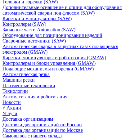
Головки и горелки (SAW)
Дополнительные оснащение и опции для оборудования
автоматической сварки под флюсом (SAW)
Каретки и манипуляторы (SAW)
Контроллеры (SAW)
Запасные части Automation (SAW)
Оборудование для позиционирования изделий
Сварочные источники (SAW)
Автоматическая сварка в защитных газах плавящимся
электродом (GMAW)
Каретки, манипуляторы и роботизация (GMAW)
Контроллеры и блоки управления (GMAW)
Подающие механизмы и горелки (GMAW)
Автоматическая резка
Машины резки
Плазменные технологии
Технологии
Автоматизация и роботизация
Новости
Акции
Услуги
Доставка организациям
Доставка для организаций по России
Доставка для организаций по Москве
Самовывоз с нашего склада