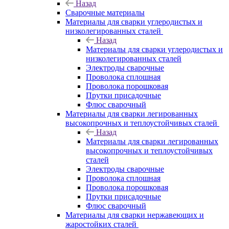
Назад
Сварочные материалы
Материалы для сварки углеродистых и
низколегированных сталей
Назад
Материалы для сварки углеродистых и
низколегированных сталей
Электроды сварочные
Проволока сплошная
Проволока порошковая
Прутки присадочные
Флюс сварочный
Материалы для сварки легированных
высокопрочных и теплоустойчивых сталей
Назад
Материалы для сварки легированных
высокопрочных и теплоустойчивых
сталей
Электроды сварочные
Проволока сплошная
Проволока порошковая
Прутки присадочные
Флюс сварочный
Материалы для сварки нержавеющих и
жаростойких сталей