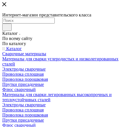
Интернет-магазин представительского класса
Каталог
По всему сайту
По каталогу
Каталог
Сварочные материалы
Материалы для сварки углеродистых и низколегированных
сталей
Электроды сварочные
Проволока сплошная
Проволока порошковая
Прутки присадочные
Флюс сварочный
Материалы для сварки легированных высокопрочных и
теплоустойчивых сталей
Электроды сварочные
Проволока сплошная
Проволока порошковая
Прутки присадочные
Флюс сварочный