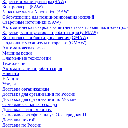
Каретки и манипуляторы (SAW)
Контроллеры (SAW)
Запасные части Automation (SAW)
Оборудование для позиционирования изделий
Сварочные источники (SAW)
Автоматическая сварка в защитных газах плавящимся электр
Каретки, манипуляторы и роботизация (GMAW)
Контроллеры и блоки управления (GMAW)
Подающие механизмы и горелки (GMAW)
Автоматическая резка
Машины резки
Плазменные технологии
Технологии
Автоматизация и роботизация
Новости
Акции
Услуги
Доставка организациям
Доставка для организаций по России
Доставка для организаций по Москве
Самовывоз с нашего склада
Доставка частным лицам
Самовывоз из офиса на ул. Электродная 11
Доставка почтой
Доставка по России