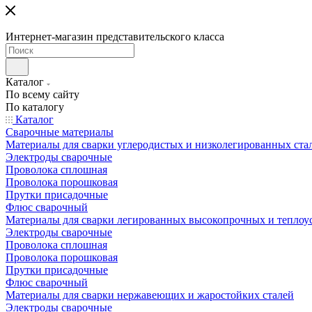
Интернет-магазин представительского класса
Каталог
По всему сайту
По каталогу
Каталог
Сварочные материалы
Материалы для сварки углеродистых и низколегированных ста
Электроды сварочные
Проволока сплошная
Проволока порошковая
Прутки присадочные
Флюс сварочный
Материалы для сварки легированных высокопрочных и теплоу
Электроды сварочные
Проволока сплошная
Проволока порошковая
Прутки присадочные
Флюс сварочный
Материалы для сварки нержавеющих и жаростойких сталей
Электроды сварочные