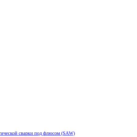
тической сварки под флюсом (SAW)