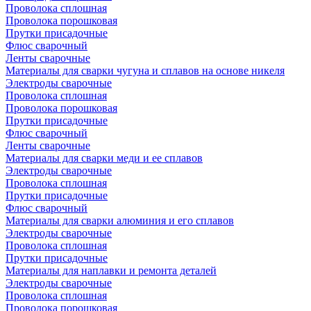
Проволока сплошная
Проволока порошковая
Прутки присадочные
Флюс сварочный
Ленты сварочные
Материалы для сварки чугуна и сплавов на основе никеля
Электроды сварочные
Проволока сплошная
Проволока порошковая
Прутки присадочные
Флюс сварочный
Ленты сварочные
Материалы для сварки меди и ее сплавов
Электроды сварочные
Проволока сплошная
Прутки присадочные
Флюс сварочный
Материалы для сварки алюминия и его сплавов
Электроды сварочные
Проволока сплошная
Прутки присадочные
Материалы для наплавки и ремонта деталей
Электроды сварочные
Проволока сплошная
Проволока порошковая