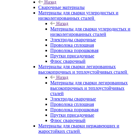
Назад
Сварочные материалы
Материалы для сварки углеродистых и
низколегированных сталей
Назад
Материалы для сварки углеродистых и
низколегированных сталей
Электроды сварочные
Проволока сплошная
Проволока порошковая
Прутки присадочные
Флюс сварочный
Материалы для сварки легированных
высокопрочных и теплоустойчивых сталей
Назад
Материалы для сварки легированных
высокопрочных и теплоустойчивых
сталей
Электроды сварочные
Проволока сплошная
Проволока порошковая
Прутки присадочные
Флюс сварочный
Материалы для сварки нержавеющих и
жаростойких сталей