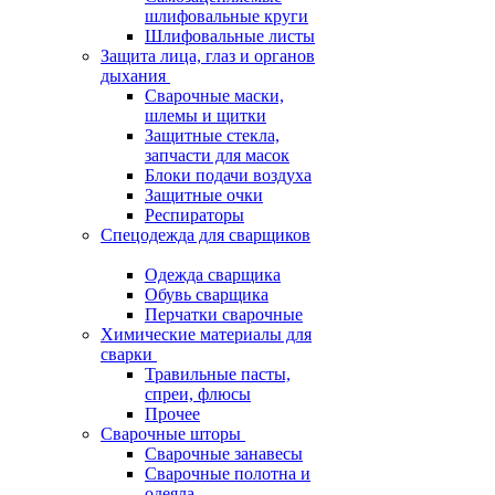
шлифовальные круги
Шлифовальные листы
Защита лица, глаз и органов
дыхания
Сварочные маски,
шлемы и щитки
Защитные стекла,
запчасти для масок
Блоки подачи воздуха
Защитные очки
Респираторы
Спецодежда для сварщиков
Одежда сварщика
Обувь сварщика
Перчатки сварочные
Химические материалы для
сварки
Травильные пасты,
спреи, флюсы
Прочее
Сварочные шторы
Сварочные занавесы
Сварочные полотна и
одеяла