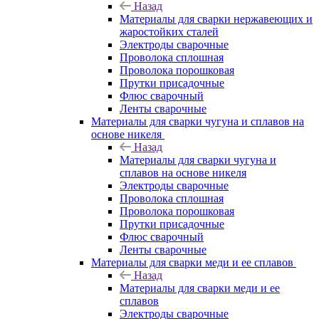
Назад
Материалы для сварки нержавеющих и
жаростойких сталей
Электроды сварочные
Проволока сплошная
Проволока порошковая
Прутки присадочные
Флюс сварочный
Ленты сварочные
Материалы для сварки чугуна и сплавов на
основе никеля
Назад
Материалы для сварки чугуна и
сплавов на основе никеля
Электроды сварочные
Проволока сплошная
Проволока порошковая
Прутки присадочные
Флюс сварочный
Ленты сварочные
Материалы для сварки меди и ее сплавов
Назад
Материалы для сварки меди и ее
сплавов
Электроды сварочные