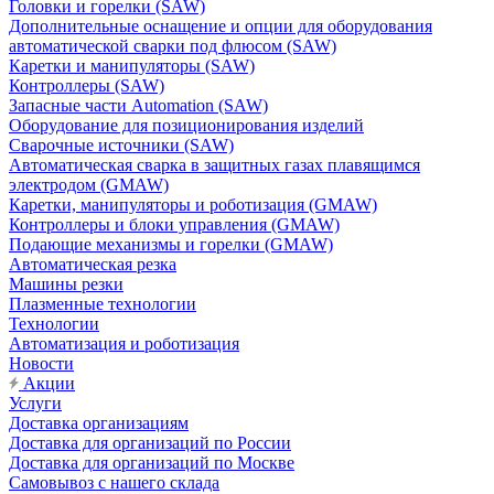
Головки и горелки (SAW)
Дополнительные оснащение и опции для оборудования
автоматической сварки под флюсом (SAW)
Каретки и манипуляторы (SAW)
Контроллеры (SAW)
Запасные части Automation (SAW)
Оборудование для позиционирования изделий
Сварочные источники (SAW)
Автоматическая сварка в защитных газах плавящимся
электродом (GMAW)
Каретки, манипуляторы и роботизация (GMAW)
Контроллеры и блоки управления (GMAW)
Подающие механизмы и горелки (GMAW)
Автоматическая резка
Машины резки
Плазменные технологии
Технологии
Автоматизация и роботизация
Новости
Акции
Услуги
Доставка организациям
Доставка для организаций по России
Доставка для организаций по Москве
Самовывоз с нашего склада