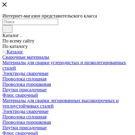
Интернет-магазин представительского класса
Каталог
По всему сайту
По каталогу
Каталог
Сварочные материалы
Материалы для сварки углеродистых и низколегированных
сталей
Электроды сварочные
Проволока сплошная
Проволока порошковая
Прутки присадочные
Флюс сварочный
Материалы для сварки легированных высокопрочных и
теплоустойчивых сталей
Электроды сварочные
Проволока сплошная
Проволока порошковая
Прутки присадочные
Флюс сварочный