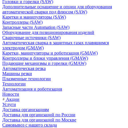
Головки и горелки (SAW)
Дополнительные оснащение и опции для оборудования
автоматической сварки под флюсом (SAW)
Каретки и манипуляторы (SAW)
Контроллеры (SAW)
Запасные части Automation (SAW)
Оборудование для позиционирования изделий
Сварочные источники (SAW)
Автоматическая сварка в защитных газах плавящимся
электродом (GMAW)
Каретки, манипуляторы и роботизация (GMAW)
Контроллеры и блоки управления (GMAW)
Подающие механизмы и горелки (GMAW)
Автоматическая резка
Машины резки
Плазменные технологии
Технологии
Автоматизация и роботизация
Новости
Акции
Услуги
Доставка организациям
Доставка для организаций по России
Доставка для организаций по Москве
Самовывоз с нашего склада