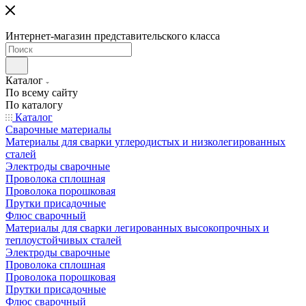
Интернет-магазин представительского класса
Каталог
По всему сайту
По каталогу
Каталог
Сварочные материалы
Материалы для сварки углеродистых и низколегированных
сталей
Электроды сварочные
Проволока сплошная
Проволока порошковая
Прутки присадочные
Флюс сварочный
Материалы для сварки легированных высокопрочных и
теплоустойчивых сталей
Электроды сварочные
Проволока сплошная
Проволока порошковая
Прутки присадочные
Флюс сварочный