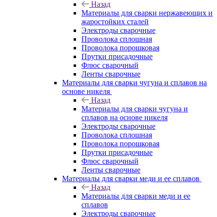
Назад
Материалы для сварки нержавеющих и
жаростойких сталей
Электроды сварочные
Проволока сплошная
Проволока порошковая
Прутки присадочные
Флюс сварочный
Ленты сварочные
Материалы для сварки чугуна и сплавов на
основе никеля
Назад
Материалы для сварки чугуна и
сплавов на основе никеля
Электроды сварочные
Проволока сплошная
Проволока порошковая
Прутки присадочные
Флюс сварочный
Ленты сварочные
Материалы для сварки меди и ее сплавов
Назад
Материалы для сварки меди и ее
сплавов
Электроды сварочные