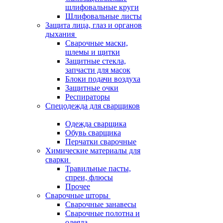
шлифовальные круги
Шлифовальные листы
Защита лица, глаз и органов
дыхания
Сварочные маски,
шлемы и щитки
Защитные стекла,
запчасти для масок
Блоки подачи воздуха
Защитные очки
Респираторы
Спецодежда для сварщиков
Одежда сварщика
Обувь сварщика
Перчатки сварочные
Химические материалы для
сварки
Травильные пасты,
спреи, флюсы
Прочее
Сварочные шторы
Сварочные занавесы
Сварочные полотна и
одеяла