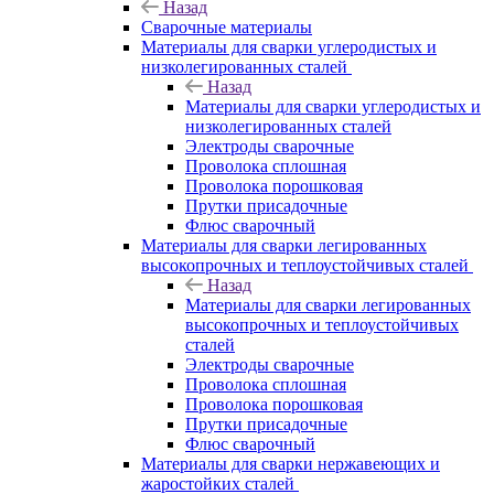
Назад
Сварочные материалы
Материалы для сварки углеродистых и
низколегированных сталей
Назад
Материалы для сварки углеродистых и
низколегированных сталей
Электроды сварочные
Проволока сплошная
Проволока порошковая
Прутки присадочные
Флюс сварочный
Материалы для сварки легированных
высокопрочных и теплоустойчивых сталей
Назад
Материалы для сварки легированных
высокопрочных и теплоустойчивых
сталей
Электроды сварочные
Проволока сплошная
Проволока порошковая
Прутки присадочные
Флюс сварочный
Материалы для сварки нержавеющих и
жаростойких сталей