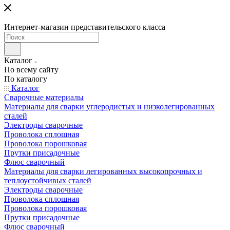
Интернет-магазин представительского класса
Каталог
По всему сайту
По каталогу
Каталог
Сварочные материалы
Материалы для сварки углеродистых и низколегированных
сталей
Электроды сварочные
Проволока сплошная
Проволока порошковая
Прутки присадочные
Флюс сварочный
Материалы для сварки легированных высокопрочных и
теплоустойчивых сталей
Электроды сварочные
Проволока сплошная
Проволока порошковая
Прутки присадочные
Флюс сварочный