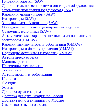
Головки и горелки (SAW)
Дополнительные оснащение и опции для оборудования
автоматической сварки под флюсом (SAW)
Каретки и манипуляторы (SAW)
Контроллеры (SAW)
Запасные части Automation (SAW)
Оборудование для позиционирования изделий
Сварочные источники (SAW)
Автоматическая сварка в защитных газах плавящимся
электродом (GMAW)
Каретки, манипуляторы и роботизация (GMAW)
Контроллеры и блоки управления (GMAW)
Подающие механизмы и горелки (GMAW)
Автоматическая резка
Машины резки
Плазменные технологии
Технологии
Автоматизация и роботизация
Новости
Акции
Услуги
Доставка организациям
Доставка для организаций по России
Доставка для организаций по Москве
Самовывоз с нашего склада