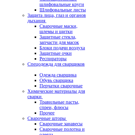
шлифовальные круги
Шлифовальные листы
Защита лица, глаз и органов
дыхания
Сварочные маски,
шлемы и щитки
Защитные стекла,
запчасти для масок
Блоки подачи воздуха
Защитные очки
Респираторы
Спецодежда для сварщиков
Одежда сварщика
Обувь сварщика
Перчатки сварочные
Химические материалы для
сварки
Травильные пасты,
спреи, флюсы
Прочее
Сварочные шторы
Сварочные занавесы
Сварочные полотна и
одеяла