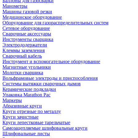
Баллоны для газосварки
Манометры
Машины газовой резки
Медицинское оборудование
Оборудование для газораспределительных систем
Сетевое оборудование
Сварочные аксессуары
Инструменты сварщика
Электрододержатели
Клеммы заземления
Сварочный кабель
Инструмент и вспомогательное оборудование
Магнитные угольники
Молотки сварщика
Вольфрамовые электроды и приспособления
Системы вытяжки сварочных дымов
Керамические подкладки
Упаковка Marathon Pac
Маркеры
Абразивные круги
Круги отрезные по металлу
Круги зачистные
Круги лепестковые тарельчатые
Самозацепляемые шлифовальные круги
Шлифовальные листы