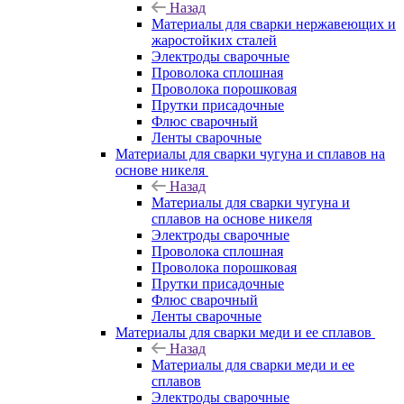
Назад
Материалы для сварки нержавеющих и
жаростойких сталей
Электроды сварочные
Проволока сплошная
Проволока порошковая
Прутки присадочные
Флюс сварочный
Ленты сварочные
Материалы для сварки чугуна и сплавов на
основе никеля
Назад
Материалы для сварки чугуна и
сплавов на основе никеля
Электроды сварочные
Проволока сплошная
Проволока порошковая
Прутки присадочные
Флюс сварочный
Ленты сварочные
Материалы для сварки меди и ее сплавов
Назад
Материалы для сварки меди и ее
сплавов
Электроды сварочные