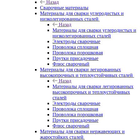
Назад
Сварочные материалы
Материалы для сварки углеродистых и
низколегированных сталей
Назад
Материалы для сварки углеродистых и
низколегированных сталей
Электроды сварочные
Проволока сплошная
Проволока порошковая
Прутки присадочные
Флюс сварочный
Материалы для сварки легированных
высокопрочных и теплоустойчивых сталей
Назад
Материалы для сварки легированных
высокопрочных и теплоустойчивых
сталей
Электроды сварочные
Проволока сплошная
Проволока порошковая
Прутки присадочные
Флюс сварочный
Материалы для сварки нержавеющих и
жаростойких сталей