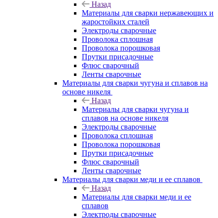
Назад
Материалы для сварки нержавеющих и
жаростойких сталей
Электроды сварочные
Проволока сплошная
Проволока порошковая
Прутки присадочные
Флюс сварочный
Ленты сварочные
Материалы для сварки чугуна и сплавов на
основе никеля
Назад
Материалы для сварки чугуна и
сплавов на основе никеля
Электроды сварочные
Проволока сплошная
Проволока порошковая
Прутки присадочные
Флюс сварочный
Ленты сварочные
Материалы для сварки меди и ее сплавов
Назад
Материалы для сварки меди и ее
сплавов
Электроды сварочные