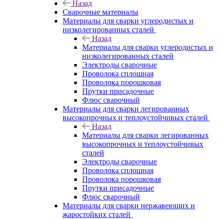
Назад
Сварочные материалы
Материалы для сварки углеродистых и
низколегированных сталей
Назад
Материалы для сварки углеродистых и
низколегированных сталей
Электроды сварочные
Проволока сплошная
Проволока порошковая
Прутки присадочные
Флюс сварочный
Материалы для сварки легированных
высокопрочных и теплоустойчивых сталей
Назад
Материалы для сварки легированных
высокопрочных и теплоустойчивых
сталей
Электроды сварочные
Проволока сплошная
Проволока порошковая
Прутки присадочные
Флюс сварочный
Материалы для сварки нержавеющих и
жаростойких сталей