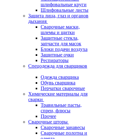
шлифовальные круги
Шлифовальные листы
Защита лица, глаз и органов
дыхания
Сварочные маски,
шлемы и щитки
Защитные стекла,
запчасти для масок
Блоки подачи воздуха
Защитные очки
Респираторы
Спецодежда для сварщиков
Одежда сварщика
Обувь сварщика
Перчатки сварочные
Химические материалы для
сварки
Травильные пасты,
спреи, флюсы
Прочее
Сварочные шторы
Сварочные занавесы
Сварочные полотна и
одеяла