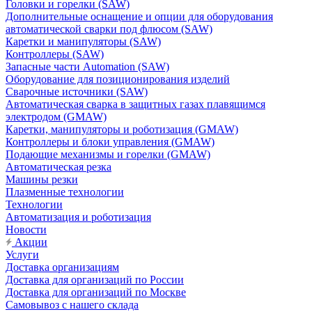
Головки и горелки (SAW)
Дополнительные оснащение и опции для оборудования
автоматической сварки под флюсом (SAW)
Каретки и манипуляторы (SAW)
Контроллеры (SAW)
Запасные части Automation (SAW)
Оборудование для позиционирования изделий
Сварочные источники (SAW)
Автоматическая сварка в защитных газах плавящимся
электродом (GMAW)
Каретки, манипуляторы и роботизация (GMAW)
Контроллеры и блоки управления (GMAW)
Подающие механизмы и горелки (GMAW)
Автоматическая резка
Машины резки
Плазменные технологии
Технологии
Автоматизация и роботизация
Новости
Акции
Услуги
Доставка организациям
Доставка для организаций по России
Доставка для организаций по Москве
Самовывоз с нашего склада