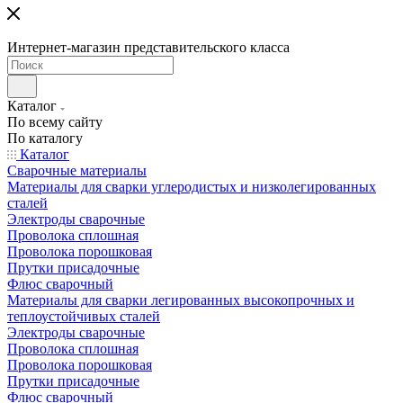
Интернет-магазин представительского класса
Каталог
По всему сайту
По каталогу
Каталог
Сварочные материалы
Материалы для сварки углеродистых и низколегированных
сталей
Электроды сварочные
Проволока сплошная
Проволока порошковая
Прутки присадочные
Флюс сварочный
Материалы для сварки легированных высокопрочных и
теплоустойчивых сталей
Электроды сварочные
Проволока сплошная
Проволока порошковая
Прутки присадочные
Флюс сварочный