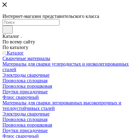
Интернет-магазин представительского класса
Каталог
По всему сайту
По каталогу
Каталог
Сварочные материалы
Материалы для сварки углеродистых и низколегированных
сталей
Электроды сварочные
Проволока сплошная
Проволока порошковая
Прутки присадочные
Флюс сварочный
Материалы для сварки легированных высокопрочных и
теплоустойчивых сталей
Электроды сварочные
Проволока сплошная
Проволока порошковая
Прутки присадочные
Флюс сварочный