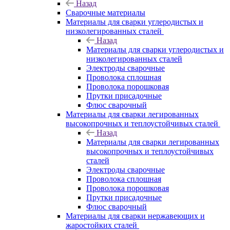
Назад
Сварочные материалы
Материалы для сварки углеродистых и
низколегированных сталей
Назад
Материалы для сварки углеродистых и
низколегированных сталей
Электроды сварочные
Проволока сплошная
Проволока порошковая
Прутки присадочные
Флюс сварочный
Материалы для сварки легированных
высокопрочных и теплоустойчивых сталей
Назад
Материалы для сварки легированных
высокопрочных и теплоустойчивых
сталей
Электроды сварочные
Проволока сплошная
Проволока порошковая
Прутки присадочные
Флюс сварочный
Материалы для сварки нержавеющих и
жаростойких сталей