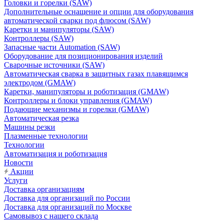
Головки и горелки (SAW)
Дополнительные оснащение и опции для оборудования
автоматической сварки под флюсом (SAW)
Каретки и манипуляторы (SAW)
Контроллеры (SAW)
Запасные части Automation (SAW)
Оборудование для позиционирования изделий
Сварочные источники (SAW)
Автоматическая сварка в защитных газах плавящимся
электродом (GMAW)
Каретки, манипуляторы и роботизация (GMAW)
Контроллеры и блоки управления (GMAW)
Подающие механизмы и горелки (GMAW)
Автоматическая резка
Машины резки
Плазменные технологии
Технологии
Автоматизация и роботизация
Новости
Акции
Услуги
Доставка организациям
Доставка для организаций по России
Доставка для организаций по Москве
Самовывоз с нашего склада