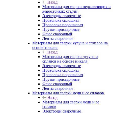
Назад
Материалы для сварки нержавеющих и
жаростойких сталей
Электроды сварочные
Проволока сплошная
Проволока порошковая
Прутки присадочные
Флюс сварочный
Ленты сварочные
Материалы для сварки чугуна и сплавов на
основе никеля
Назад
Материалы для сварки чугуна и
сплавов на основе никеля
Электроды сварочные
Проволока сплошная
Проволока порошковая
Прутки присадочные
Флюс сварочный
Ленты сварочные
Материалы для сварки меди и ее сплавов
Назад
Материалы для сварки меди и ее
сплавов
Электроды сварочные