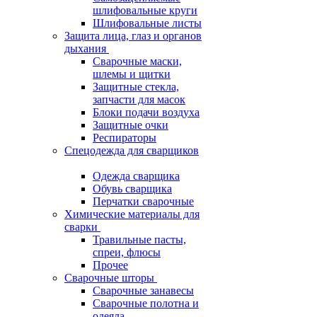
шлифовальные круги
Шлифовальные листы
Защита лица, глаз и органов
дыхания
Сварочные маски,
шлемы и щитки
Защитные стекла,
запчасти для масок
Блоки подачи воздуха
Защитные очки
Респираторы
Спецодежда для сварщиков
Одежда сварщика
Обувь сварщика
Перчатки сварочные
Химические материалы для
сварки
Травильные пасты,
спреи, флюсы
Прочее
Сварочные шторы
Сварочные занавесы
Сварочные полотна и
одеяла