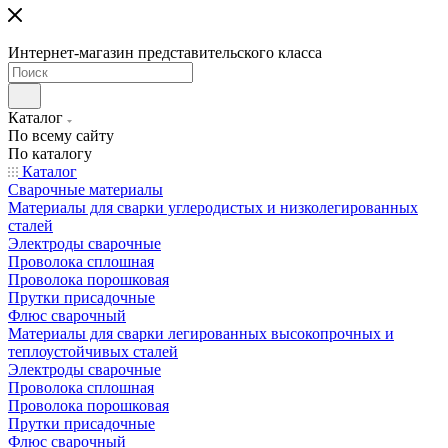
Интернет-магазин представительского класса
Каталог
По всему сайту
По каталогу
Каталог
Сварочные материалы
Материалы для сварки углеродистых и низколегированных
сталей
Электроды сварочные
Проволока сплошная
Проволока порошковая
Прутки присадочные
Флюс сварочный
Материалы для сварки легированных высокопрочных и
теплоустойчивых сталей
Электроды сварочные
Проволока сплошная
Проволока порошковая
Прутки присадочные
Флюс сварочный