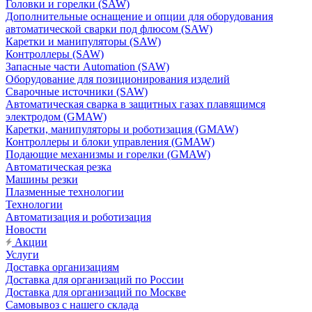
Головки и горелки (SAW)
Дополнительные оснащение и опции для оборудования
автоматической сварки под флюсом (SAW)
Каретки и манипуляторы (SAW)
Контроллеры (SAW)
Запасные части Automation (SAW)
Оборудование для позиционирования изделий
Сварочные источники (SAW)
Автоматическая сварка в защитных газах плавящимся
электродом (GMAW)
Каретки, манипуляторы и роботизация (GMAW)
Контроллеры и блоки управления (GMAW)
Подающие механизмы и горелки (GMAW)
Автоматическая резка
Машины резки
Плазменные технологии
Технологии
Автоматизация и роботизация
Новости
Акции
Услуги
Доставка организациям
Доставка для организаций по России
Доставка для организаций по Москве
Самовывоз с нашего склада