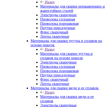
Назад
Материалы для сварки нержавеющих и
жаростойких сталей
Электроды сварочные
Проволока сплошная
Проволока порошковая
Прутки присадочные
Флюс сварочный
Ленты сварочные
Материалы для сварки чугуна и сплавов на
основе никеля
Назад
Материалы для сварки чугуна и
сплавов на основе никеля
Электроды сварочные
Проволока сплошная
Проволока порошковая
Прутки присадочные
Флюс сварочный
Ленты сварочные
Материалы для сварки меди и ее сплавов
Назад
Материалы для сварки меди и ее
сплавов
Электроды сварочные