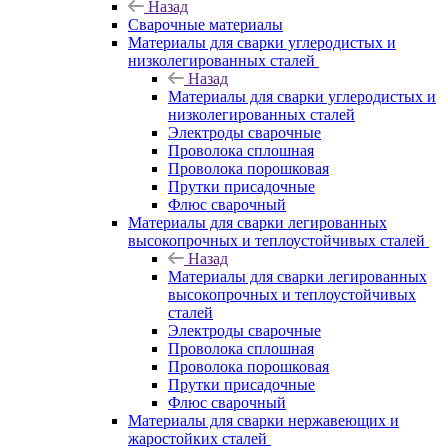
Назад
Сварочные материалы
Материалы для сварки углеродистых и
низколегированных сталей
Назад
Материалы для сварки углеродистых и
низколегированных сталей
Электроды сварочные
Проволока сплошная
Проволока порошковая
Прутки присадочные
Флюс сварочный
Материалы для сварки легированных
высокопрочных и теплоустойчивых сталей
Назад
Материалы для сварки легированных
высокопрочных и теплоустойчивых
сталей
Электроды сварочные
Проволока сплошная
Проволока порошковая
Прутки присадочные
Флюс сварочный
Материалы для сварки нержавеющих и
жаростойких сталей