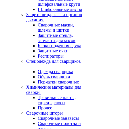
шлифовальные круги
Шлифовальные листы
Защита лица, глаз и органов
дыхания
Сварочные маски,
шлемы и щитки
Защитные стекла,
запчасти для масок
Блоки подачи воздуха
Защитные очки
Респираторы
Спецодежда для сварщиков
Одежда сварщика
Обувь сварщика
Перчатки сварочные
Химические материалы для
сварки
Травильные пасты,
спреи, флюсы
Прочее
Сварочные шторы
Сварочные занавесы
Сварочные полотна и
одеяла