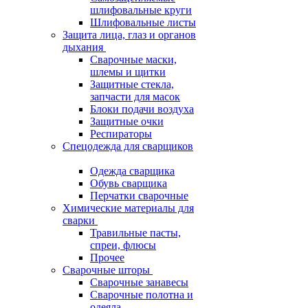
шлифовальные круги
Шлифовальные листы
Защита лица, глаз и органов
дыхания
Сварочные маски,
шлемы и щитки
Защитные стекла,
запчасти для масок
Блоки подачи воздуха
Защитные очки
Респираторы
Спецодежда для сварщиков
Одежда сварщика
Обувь сварщика
Перчатки сварочные
Химические материалы для
сварки
Травильные пасты,
спреи, флюсы
Прочее
Сварочные шторы
Сварочные занавесы
Сварочные полотна и
одеяла