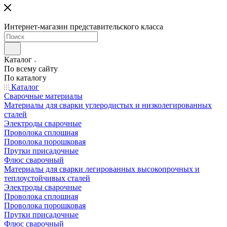
Интернет-магазин представительского класса
Каталог
По всему сайту
По каталогу
Каталог
Сварочные материалы
Материалы для сварки углеродистых и низколегированных
сталей
Электроды сварочные
Проволока сплошная
Проволока порошковая
Прутки присадочные
Флюс сварочный
Материалы для сварки легированных высокопрочных и
теплоустойчивых сталей
Электроды сварочные
Проволока сплошная
Проволока порошковая
Прутки присадочные
Флюс сварочный