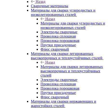
Назад
Сварочные материалы
Материалы для сварки углеродистых и
низколегированных сталей
Назад
Материалы для сварки углеродистых и
низколегированных сталей
Электроды сварочные
Проволока сплошная
Проволока порошковая
Прутки присадочные
Флюс сварочный
Материалы для сварки легированных
высокопрочных и теплоустойчивых сталей
Назад
Материалы для сварки легированных
высокопрочных и теплоустойчивых
сталей
Электроды сварочные
Проволока сплошная
Проволока порошковая
Прутки присадочные
Флюс сварочный
Материалы для сварки нержавеющих и
жаростойких сталей