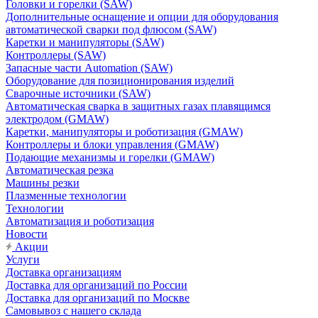
Головки и горелки (SAW)
Дополнительные оснащение и опции для оборудования
автоматической сварки под флюсом (SAW)
Каретки и манипуляторы (SAW)
Контроллеры (SAW)
Запасные части Automation (SAW)
Оборудование для позиционирования изделий
Сварочные источники (SAW)
Автоматическая сварка в защитных газах плавящимся
электродом (GMAW)
Каретки, манипуляторы и роботизация (GMAW)
Контроллеры и блоки управления (GMAW)
Подающие механизмы и горелки (GMAW)
Автоматическая резка
Машины резки
Плазменные технологии
Технологии
Автоматизация и роботизация
Новости
Акции
Услуги
Доставка организациям
Доставка для организаций по России
Доставка для организаций по Москве
Самовывоз с нашего склада