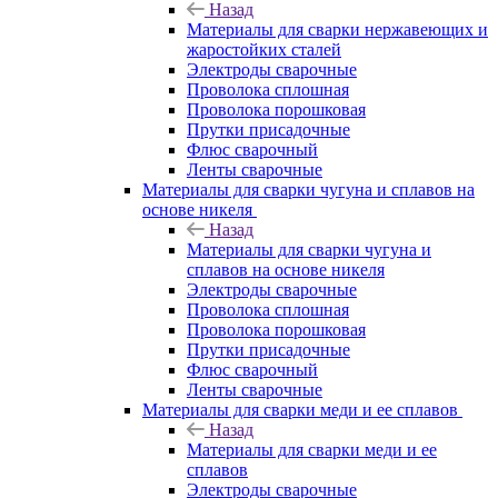
Назад
Материалы для сварки нержавеющих и
жаростойких сталей
Электроды сварочные
Проволока сплошная
Проволока порошковая
Прутки присадочные
Флюс сварочный
Ленты сварочные
Материалы для сварки чугуна и сплавов на
основе никеля
Назад
Материалы для сварки чугуна и
сплавов на основе никеля
Электроды сварочные
Проволока сплошная
Проволока порошковая
Прутки присадочные
Флюс сварочный
Ленты сварочные
Материалы для сварки меди и ее сплавов
Назад
Материалы для сварки меди и ее
сплавов
Электроды сварочные