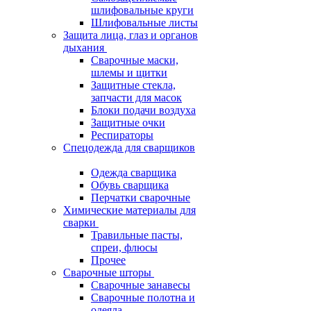
шлифовальные круги
Шлифовальные листы
Защита лица, глаз и органов
дыхания
Сварочные маски,
шлемы и щитки
Защитные стекла,
запчасти для масок
Блоки подачи воздуха
Защитные очки
Респираторы
Спецодежда для сварщиков
Одежда сварщика
Обувь сварщика
Перчатки сварочные
Химические материалы для
сварки
Травильные пасты,
спреи, флюсы
Прочее
Сварочные шторы
Сварочные занавесы
Сварочные полотна и
одеяла