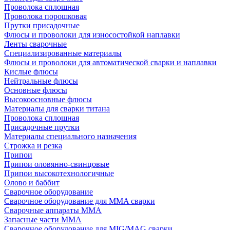
Проволока сплошная
Проволока порошковая
Прутки присадочные
Флюсы и проволоки для износостойкой наплавки
Ленты сварочные
Специализированные материалы
Флюсы и проволоки для автоматической сварки и наплавки
Кислые флюсы
Нейтральные флюсы
Основные флюсы
Высокоосновные флюсы
Материалы для сварки титана
Проволока сплошная
Присадочные прутки
Материалы специального назначения
Строжка и резка
Припои
Припои оловянно-свинцовые
Припои высокотехнологичные
Олово и баббит
Сварочное оборудование
Сварочное оборудование для MMA сварки
Сварочные аппараты MMA
Запасные части MMA
Сварочное оборудование для MIG/MAG сварки