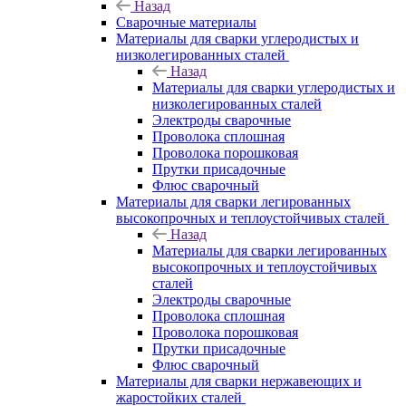
Назад
Сварочные материалы
Материалы для сварки углеродистых и
низколегированных сталей
Назад
Материалы для сварки углеродистых и
низколегированных сталей
Электроды сварочные
Проволока сплошная
Проволока порошковая
Прутки присадочные
Флюс сварочный
Материалы для сварки легированных
высокопрочных и теплоустойчивых сталей
Назад
Материалы для сварки легированных
высокопрочных и теплоустойчивых
сталей
Электроды сварочные
Проволока сплошная
Проволока порошковая
Прутки присадочные
Флюс сварочный
Материалы для сварки нержавеющих и
жаростойких сталей