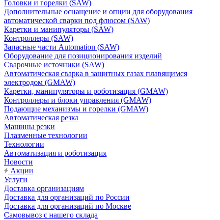
Головки и горелки (SAW)
Дополнительные оснащение и опции для оборудования
автоматической сварки под флюсом (SAW)
Каретки и манипуляторы (SAW)
Контроллеры (SAW)
Запасные части Automation (SAW)
Оборудование для позиционирования изделий
Сварочные источники (SAW)
Автоматическая сварка в защитных газах плавящимся
электродом (GMAW)
Каретки, манипуляторы и роботизация (GMAW)
Контроллеры и блоки управления (GMAW)
Подающие механизмы и горелки (GMAW)
Автоматическая резка
Машины резки
Плазменные технологии
Технологии
Автоматизация и роботизация
Новости
Акции
Услуги
Доставка организациям
Доставка для организаций по России
Доставка для организаций по Москве
Самовывоз с нашего склада