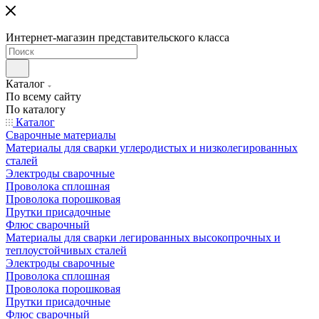
Интернет-магазин представительского класса
Каталог
По всему сайту
По каталогу
Каталог
Сварочные материалы
Материалы для сварки углеродистых и низколегированных
сталей
Электроды сварочные
Проволока сплошная
Проволока порошковая
Прутки присадочные
Флюс сварочный
Материалы для сварки легированных высокопрочных и
теплоустойчивых сталей
Электроды сварочные
Проволока сплошная
Проволока порошковая
Прутки присадочные
Флюс сварочный