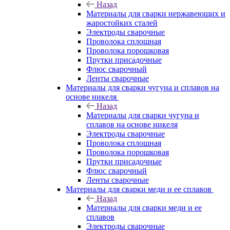
Назад
Материалы для сварки нержавеющих и
жаростойких сталей
Электроды сварочные
Проволока сплошная
Проволока порошковая
Прутки присадочные
Флюс сварочный
Ленты сварочные
Материалы для сварки чугуна и сплавов на
основе никеля
Назад
Материалы для сварки чугуна и
сплавов на основе никеля
Электроды сварочные
Проволока сплошная
Проволока порошковая
Прутки присадочные
Флюс сварочный
Ленты сварочные
Материалы для сварки меди и ее сплавов
Назад
Материалы для сварки меди и ее
сплавов
Электроды сварочные