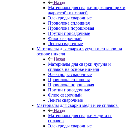
Назад
Материалы для сварки нержавеющих и
жаростойких сталей
Электроды сварочные
Проволока сплошная
Проволока порошковая
Прутки присадочные
Флюс сварочный
Ленты сварочные
Материалы для сварки чугуна и сплавов на
основе никеля
Назад
Материалы для сварки чугуна и
сплавов на основе никеля
Электроды сварочные
Проволока сплошная
Проволока порошковая
Прутки присадочные
Флюс сварочный
Ленты сварочные
Материалы для сварки меди и ее сплавов
Назад
Материалы для сварки меди и ее
сплавов
Электроды сварочные