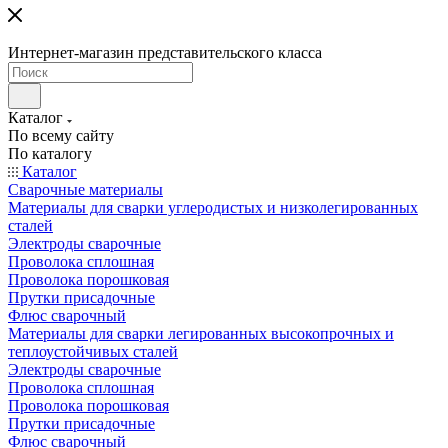
Интернет-магазин представительского класса
Каталог
По всему сайту
По каталогу
Каталог
Сварочные материалы
Материалы для сварки углеродистых и низколегированных
сталей
Электроды сварочные
Проволока сплошная
Проволока порошковая
Прутки присадочные
Флюс сварочный
Материалы для сварки легированных высокопрочных и
теплоустойчивых сталей
Электроды сварочные
Проволока сплошная
Проволока порошковая
Прутки присадочные
Флюс сварочный