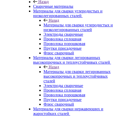
Назад
Сварочные материалы
Материалы для сварки углеродистых и
низколегированных сталей
Назад
Материалы для сварки углеродистых и
низколегированных сталей
Электроды сварочные
Проволока сплошная
Проволока порошковая
Прутки присадочные
Флюс сварочный
Материалы для сварки легированных
высокопрочных и теплоустойчивых сталей
Назад
Материалы для сварки легированных
высокопрочных и теплоустойчивых
сталей
Электроды сварочные
Проволока сплошная
Проволока порошковая
Прутки присадочные
Флюс сварочный
Материалы для сварки нержавеющих и
жаростойких сталей