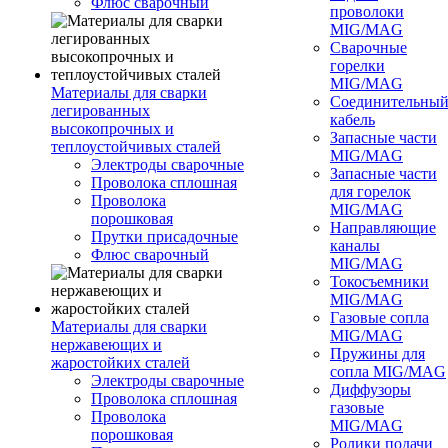
Флюс сварочный
проволоки
MIG/MAG
Сварочные
горелки
MIG/MAG
Материалы для сварки
Соединительны
легированных
кабель
высокопрочных и
Запасные части
теплоустойчивых сталей
MIG/MAG
Электроды сварочные
Запасные части
Проволока сплошная
для горелок
Проволока
MIG/MAG
порошковая
Направляющие
Прутки присадочные
каналы
Флюс сварочный
MIG/MAG
Токосъемники
MIG/MAG
Газовые сопла
Материалы для сварки
MIG/MAG
нержавеющих и
Пружины для
жаростойких сталей
сопла MIG/MAG
Электроды сварочные
Диффузоры
Проволока сплошная
газовые
Проволока
MIG/MAG
порошковая
Ролики подачи