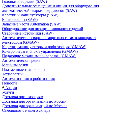
Головки и горелки (SAW)
Дополнительные оснащение и опции для оборудования
автоматической сварки под флюсом (SAW)
Каретки и манипуляторы (SAW)
Контроллеры (SAW)
Запасные части Automation (SAW)
Оборудование для позиционирования изделий
Сварочные источники (SAW)
Автоматическая сварка в защитных газах плавящимся
электродом (GMAW)
Каретки, манипуляторы и роботизация (GMAW)
Контроллеры и блоки управления (GMAW)
Подающие механизмы и горелки (GMAW)
Автоматическая резка
Машины резки
Плазменные технологии
Технологии
Автоматизация и роботизация
Новости
Акции
Услуги
Доставка организациям
Доставка для организаций по России
Доставка для организаций по Москве
Самовывоз с нашего склада