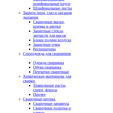
шлифовальные круги
Шлифовальные листы
Защита лица, глаз и органов
дыхания
Сварочные маски,
шлемы и щитки
Защитные стекла,
запчасти для масок
Блоки подачи воздуха
Защитные очки
Респираторы
Спецодежда для сварщиков
Одежда сварщика
Обувь сварщика
Перчатки сварочные
Химические материалы для
сварки
Травильные пасты,
спреи, флюсы
Прочее
Сварочные шторы
Сварочные занавесы
Сварочные полотна и
одеяла