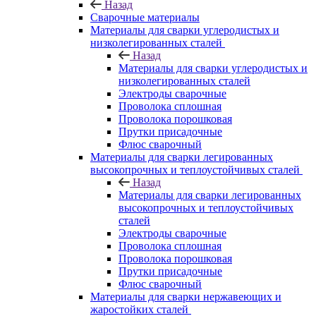
Назад
Сварочные материалы
Материалы для сварки углеродистых и
низколегированных сталей
Назад
Материалы для сварки углеродистых и
низколегированных сталей
Электроды сварочные
Проволока сплошная
Проволока порошковая
Прутки присадочные
Флюс сварочный
Материалы для сварки легированных
высокопрочных и теплоустойчивых сталей
Назад
Материалы для сварки легированных
высокопрочных и теплоустойчивых
сталей
Электроды сварочные
Проволока сплошная
Проволока порошковая
Прутки присадочные
Флюс сварочный
Материалы для сварки нержавеющих и
жаростойких сталей