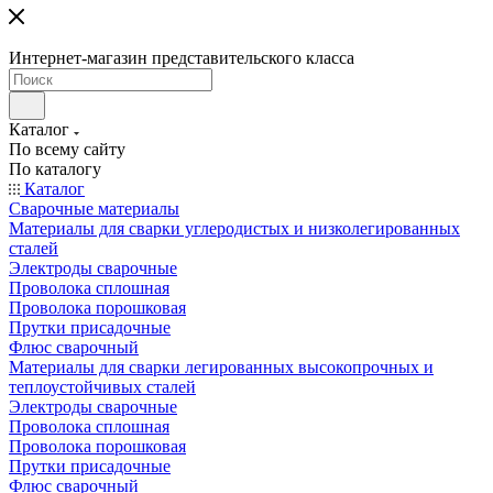
Интернет-магазин представительского класса
Каталог
По всему сайту
По каталогу
Каталог
Сварочные материалы
Материалы для сварки углеродистых и низколегированных
сталей
Электроды сварочные
Проволока сплошная
Проволока порошковая
Прутки присадочные
Флюс сварочный
Материалы для сварки легированных высокопрочных и
теплоустойчивых сталей
Электроды сварочные
Проволока сплошная
Проволока порошковая
Прутки присадочные
Флюс сварочный