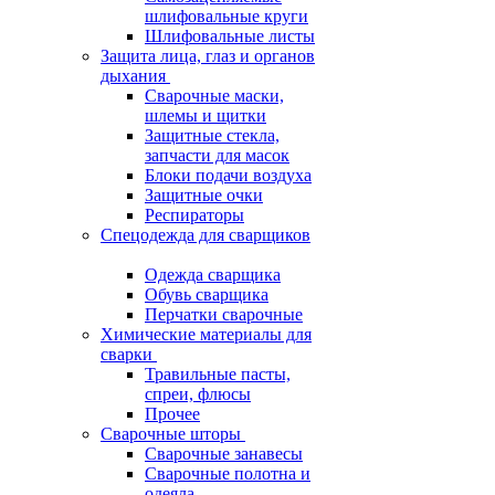
шлифовальные круги
Шлифовальные листы
Защита лица, глаз и органов
дыхания
Сварочные маски,
шлемы и щитки
Защитные стекла,
запчасти для масок
Блоки подачи воздуха
Защитные очки
Респираторы
Спецодежда для сварщиков
Одежда сварщика
Обувь сварщика
Перчатки сварочные
Химические материалы для
сварки
Травильные пасты,
спреи, флюсы
Прочее
Сварочные шторы
Сварочные занавесы
Сварочные полотна и
одеяла