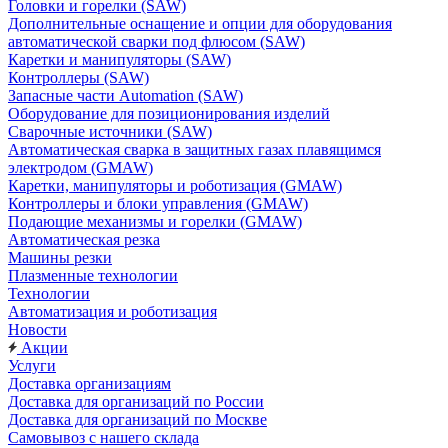
Головки и горелки (SAW)
Дополнительные оснащение и опции для оборудования
автоматической сварки под флюсом (SAW)
Каретки и манипуляторы (SAW)
Контроллеры (SAW)
Запасные части Automation (SAW)
Оборудование для позиционирования изделий
Сварочные источники (SAW)
Автоматическая сварка в защитных газах плавящимся
электродом (GMAW)
Каретки, манипуляторы и роботизация (GMAW)
Контроллеры и блоки управления (GMAW)
Подающие механизмы и горелки (GMAW)
Автоматическая резка
Машины резки
Плазменные технологии
Технологии
Автоматизация и роботизация
Новости
Акции
Услуги
Доставка организациям
Доставка для организаций по России
Доставка для организаций по Москве
Самовывоз с нашего склада