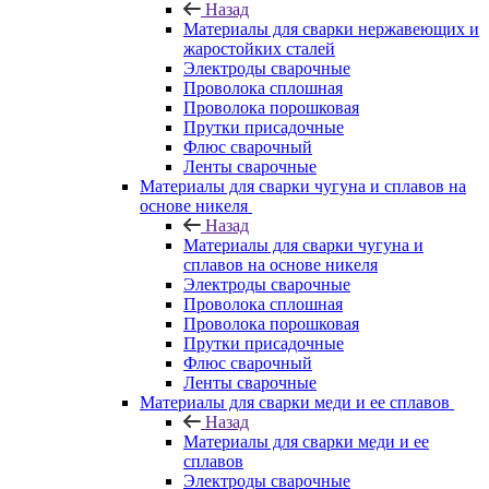
Назад
Материалы для сварки нержавеющих и
жаростойких сталей
Электроды сварочные
Проволока сплошная
Проволока порошковая
Прутки присадочные
Флюс сварочный
Ленты сварочные
Материалы для сварки чугуна и сплавов на
основе никеля
Назад
Материалы для сварки чугуна и
сплавов на основе никеля
Электроды сварочные
Проволока сплошная
Проволока порошковая
Прутки присадочные
Флюс сварочный
Ленты сварочные
Материалы для сварки меди и ее сплавов
Назад
Материалы для сварки меди и ее
сплавов
Электроды сварочные