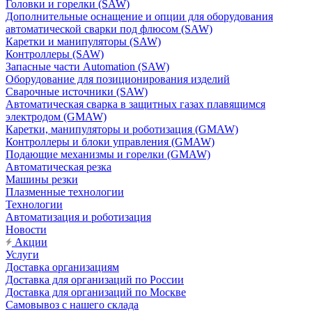
Головки и горелки (SAW)
Дополнительные оснащение и опции для оборудования
автоматической сварки под флюсом (SAW)
Каретки и манипуляторы (SAW)
Контроллеры (SAW)
Запасные части Automation (SAW)
Оборудование для позиционирования изделий
Сварочные источники (SAW)
Автоматическая сварка в защитных газах плавящимся
электродом (GMAW)
Каретки, манипуляторы и роботизация (GMAW)
Контроллеры и блоки управления (GMAW)
Подающие механизмы и горелки (GMAW)
Автоматическая резка
Машины резки
Плазменные технологии
Технологии
Автоматизация и роботизация
Новости
Акции
Услуги
Доставка организациям
Доставка для организаций по России
Доставка для организаций по Москве
Самовывоз с нашего склада