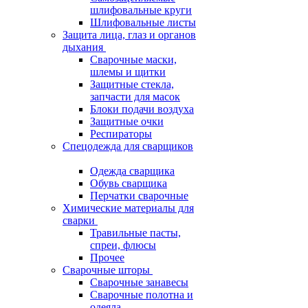
шлифовальные круги
Шлифовальные листы
Защита лица, глаз и органов
дыхания
Сварочные маски,
шлемы и щитки
Защитные стекла,
запчасти для масок
Блоки подачи воздуха
Защитные очки
Респираторы
Спецодежда для сварщиков
Одежда сварщика
Обувь сварщика
Перчатки сварочные
Химические материалы для
сварки
Травильные пасты,
спреи, флюсы
Прочее
Сварочные шторы
Сварочные занавесы
Сварочные полотна и
одеяла