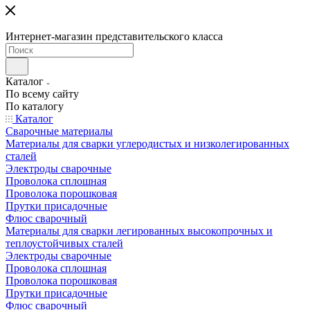
Интернет-магазин представительского класса
Каталог
По всему сайту
По каталогу
Каталог
Сварочные материалы
Материалы для сварки углеродистых и низколегированных
сталей
Электроды сварочные
Проволока сплошная
Проволока порошковая
Прутки присадочные
Флюс сварочный
Материалы для сварки легированных высокопрочных и
теплоустойчивых сталей
Электроды сварочные
Проволока сплошная
Проволока порошковая
Прутки присадочные
Флюс сварочный