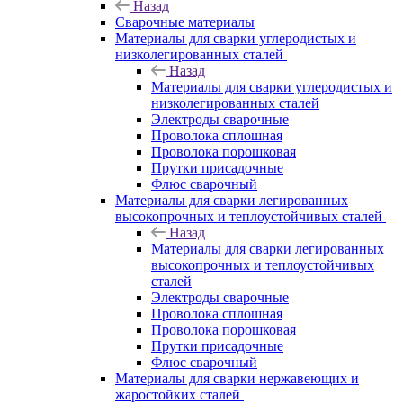
Назад
Сварочные материалы
Материалы для сварки углеродистых и
низколегированных сталей
Назад
Материалы для сварки углеродистых и
низколегированных сталей
Электроды сварочные
Проволока сплошная
Проволока порошковая
Прутки присадочные
Флюс сварочный
Материалы для сварки легированных
высокопрочных и теплоустойчивых сталей
Назад
Материалы для сварки легированных
высокопрочных и теплоустойчивых
сталей
Электроды сварочные
Проволока сплошная
Проволока порошковая
Прутки присадочные
Флюс сварочный
Материалы для сварки нержавеющих и
жаростойких сталей