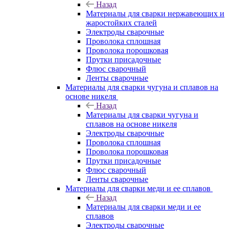
Назад
Материалы для сварки нержавеющих и
жаростойких сталей
Электроды сварочные
Проволока сплошная
Проволока порошковая
Прутки присадочные
Флюс сварочный
Ленты сварочные
Материалы для сварки чугуна и сплавов на
основе никеля
Назад
Материалы для сварки чугуна и
сплавов на основе никеля
Электроды сварочные
Проволока сплошная
Проволока порошковая
Прутки присадочные
Флюс сварочный
Ленты сварочные
Материалы для сварки меди и ее сплавов
Назад
Материалы для сварки меди и ее
сплавов
Электроды сварочные