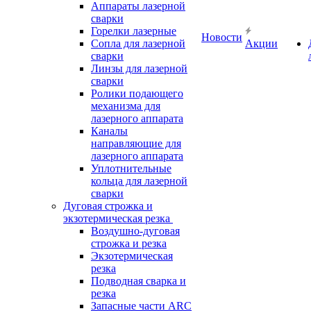
Аппараты лазерной
сварки
Горелки лазерные
Новости
Сопла для лазерной
Акции
сварки
Линзы для лазерной
сварки
Ролики подающего
механизма для
лазерного аппарата
Каналы
направляющие для
лазерного аппарата
Уплотнительные
кольца для лазерной
сварки
Дуговая строжка и
экзотермическая резка
Воздушно-дуговая
строжка и резка
Экзотермическая
резка
Подводная сварка и
резка
Запасные части ARC