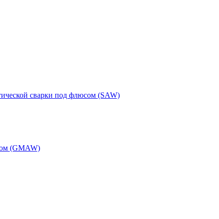
тической сварки под флюсом (SAW)
одом (GMAW)