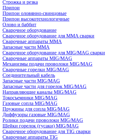
Строжка и резка
Припои
Припои оловянно-свинцовые
Припои высокотехнологичные
Олово и баббит
Сварочное оборудование
Сварочное оборудование для MMA сварки
Сварочные аппараты MMA
Запасные части MMA
Сварочное оборудование для MIG/MAG сварки
Сварочные аппараты MIG/MAG
Механизмы подачи проволоки MIG/MAG
Сварочные горелки MIG/MAG
Соединительный кабель
Запасные части MIG/MAG
Запасные части для горелок MIG/MAG
Направляющие каналы MIG/MAG
Токосъемники MIG/MAG
Газовые сопла MIG/MAG
Пружины для сопла MIG/MAG
Диффузоры газовые MIG/MAG
Ролики подачи проволоки MIG/MAG
Шейки горелок (гусаки) MIG/MAG
Сварочное оборудование для TIG сварки
Сварочные аппараты TIG