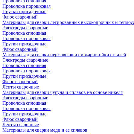
Проволока сплошная
Проволока порошковая
Прутки присадочные
Флюс сварочный
Материалы для сварки легированных высокопрочных и теплоу
Электроды сварочные
Проволока сплошная
Проволока порошковая
Прутки присадочные
Флюс сварочный
Материалы для сварки нержавеющих и жаростойких сталей
Электроды сварочные
Проволока сплошная
Проволока порошковая
Прутки присадочные
Флюс сварочный
Ленты сварочные
Материалы для сварки чугуна и сплавов на основе никеля
Электроды сварочные
Проволока сплошная
Проволока порошковая
Прутки присадочные
Флюс сварочный
Ленты сварочные
Материалы для сварки меди и ее сплавов