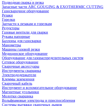
Подводная сварка и резка
Запасные части ARC GOUGING & EXOTHERMIC CUTTING
Газосварочное оборудование
Резаки
Горелки
Запчасти к резакам и горелкам
Редукторы
Газовые вентили для сварки
Рукава напорные
Баллоны для газосварки
Манометры
Машины газовой резки
Медицинское оборудование
Оборудование для газораспределительных систем
Сетевое оборудование
Сварочные аксессуары
Инструменты сварщика
Электрододержатели
Клеммы заземления
Сварочный кабель
Инструмент и вспомогательное оборудование
Магнитные угольники
Молотки сварщика
Вольфрамовые электроды и приспособления
Системы вытяжки сварочных дымов