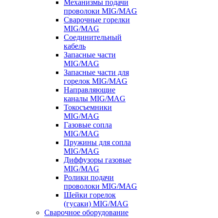
Механизмы подачи
проволоки MIG/MAG
Сварочные горелки
MIG/MAG
Соединительный
кабель
Запасные части
MIG/MAG
Запасные части для
горелок MIG/MAG
Направляющие
каналы MIG/MAG
Токосъемники
MIG/MAG
Газовые сопла
MIG/MAG
Пружины для сопла
MIG/MAG
Диффузоры газовые
MIG/MAG
Ролики подачи
проволоки MIG/MAG
Шейки горелок
(гусаки) MIG/MAG
Сварочное оборудование