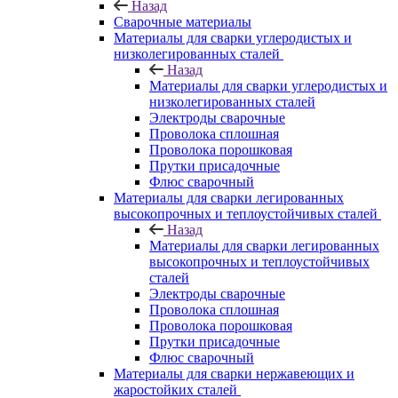
Назад
Сварочные материалы
Материалы для сварки углеродистых и
низколегированных сталей
Назад
Материалы для сварки углеродистых и
низколегированных сталей
Электроды сварочные
Проволока сплошная
Проволока порошковая
Прутки присадочные
Флюс сварочный
Материалы для сварки легированных
высокопрочных и теплоустойчивых сталей
Назад
Материалы для сварки легированных
высокопрочных и теплоустойчивых
сталей
Электроды сварочные
Проволока сплошная
Проволока порошковая
Прутки присадочные
Флюс сварочный
Материалы для сварки нержавеющих и
жаростойких сталей