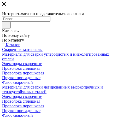
Интернет-магазин представительского класса
Каталог
По всему сайту
По каталогу
Каталог
Сварочные материалы
Материалы для сварки углеродистых и низколегированных
сталей
Электроды сварочные
Проволока сплошная
Проволока порошковая
Прутки присадочные
Флюс сварочный
Материалы для сварки легированных высокопрочных и
теплоустойчивых сталей
Электроды сварочные
Проволока сплошная
Проволока порошковая
Прутки присадочные
Флюс сварочный