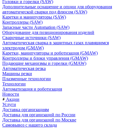
Головки и горелки (SAW)
Дополнительные оснащение и опции для оборудования
автоматической сварки под флюсом (SAW)
Каретки и манипуляторы (SAW)
Контроллеры (SAW)
Запасные части Automation (SAW)
Оборудование для позиционирования изделий
Сварочные источники (SAW)
Автоматическая сварка в защитных газах плавящимся
электродом (GMAW)
Каретки, манипуляторы и роботизация (GMAW)
Контроллеры и блоки управления (GMAW)
Подающие механизмы и горелки (GMAW)
Автоматическая резка
Машины резки
Плазменные технологии
Технологии
Автоматизация и роботизация
Новости
Акции
Услуги
Доставка организациям
Доставка для организаций по России
Доставка для организаций по Москве
Самовывоз с нашего склада