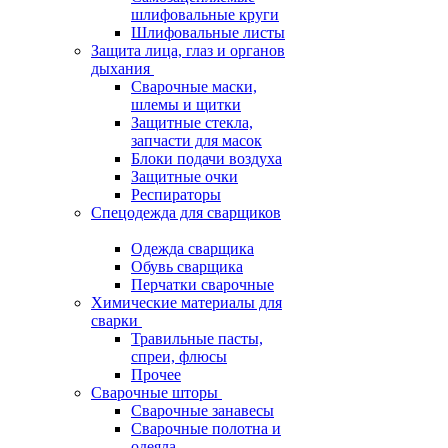
шлифовальные круги
Шлифовальные листы
Защита лица, глаз и органов
дыхания
Сварочные маски,
шлемы и щитки
Защитные стекла,
запчасти для масок
Блоки подачи воздуха
Защитные очки
Респираторы
Спецодежда для сварщиков
Одежда сварщика
Обувь сварщика
Перчатки сварочные
Химические материалы для
сварки
Травильные пасты,
спреи, флюсы
Прочее
Сварочные шторы
Сварочные занавесы
Сварочные полотна и
одеяла