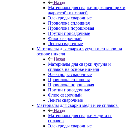
Назад
Материалы для сварки нержавеющих и
жаростойких сталей
Электроды сварочные
Проволока сплошная
Проволока порошковая
Прутки присадочные
Флюс сварочный
Ленты сварочные
Материалы для сварки чугуна и сплавов на
основе никеля
Назад
Материалы для сварки чугуна и
сплавов на основе никеля
Электроды сварочные
Проволока сплошная
Проволока порошковая
Прутки присадочные
Флюс сварочный
Ленты сварочные
Материалы для сварки меди и ее сплавов
Назад
Материалы для сварки меди и ее
сплавов
Электроды сварочные