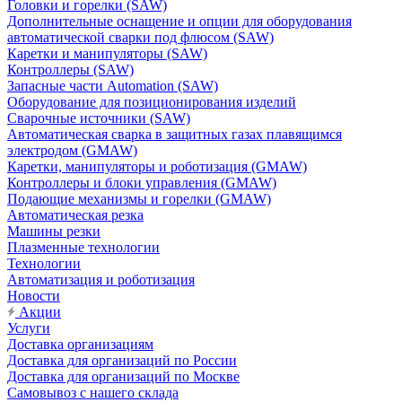
Головки и горелки (SAW)
Дополнительные оснащение и опции для оборудования
автоматической сварки под флюсом (SAW)
Каретки и манипуляторы (SAW)
Контроллеры (SAW)
Запасные части Automation (SAW)
Оборудование для позиционирования изделий
Сварочные источники (SAW)
Автоматическая сварка в защитных газах плавящимся
электродом (GMAW)
Каретки, манипуляторы и роботизация (GMAW)
Контроллеры и блоки управления (GMAW)
Подающие механизмы и горелки (GMAW)
Автоматическая резка
Машины резки
Плазменные технологии
Технологии
Автоматизация и роботизация
Новости
Акции
Услуги
Доставка организациям
Доставка для организаций по России
Доставка для организаций по Москве
Самовывоз с нашего склада