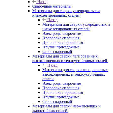
Назад
Сварочные материалы
Материалы для сварки углеродистых и
низколегированных сталей
Назад
Материалы для сварки углеродистых и
низколегированных сталей
Электроды сварочные
Проволока сплошная
Проволока порошковая
Прутки присадочные
Флюс сварочный
Материалы для сварки легированных
высокопрочных и теплоустойчивых сталей
Назад
Материалы для сварки легированных
высокопрочных и теплоустойчивых
сталей
Электроды сварочные
Проволока сплошная
Проволока порошковая
Прутки присадочные
Флюс сварочный
Материалы для сварки нержавеющих и
жаростойких сталей