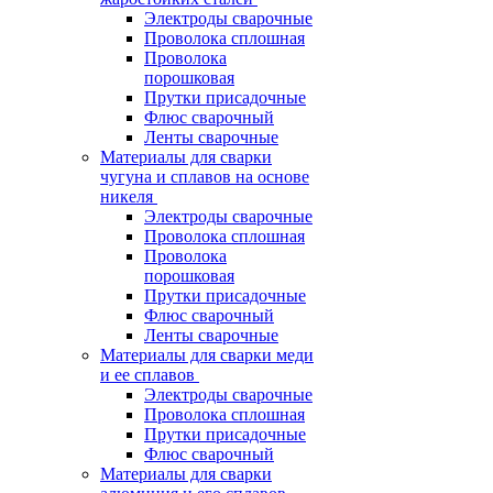
Электроды сварочные
Проволока сплошная
Проволока
порошковая
Прутки присадочные
Флюс сварочный
Ленты сварочные
Материалы для сварки
чугуна и сплавов на основе
никеля
Электроды сварочные
Проволока сплошная
Проволока
порошковая
Прутки присадочные
Флюс сварочный
Ленты сварочные
Материалы для сварки меди
и ее сплавов
Электроды сварочные
Проволока сплошная
Прутки присадочные
Флюс сварочный
Материалы для сварки