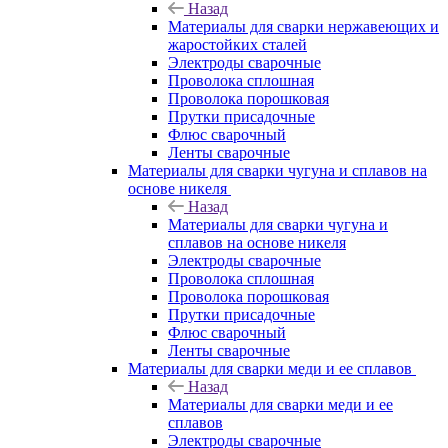
Назад
Материалы для сварки нержавеющих и
жаростойких сталей
Электроды сварочные
Проволока сплошная
Проволока порошковая
Прутки присадочные
Флюс сварочный
Ленты сварочные
Материалы для сварки чугуна и сплавов на
основе никеля
Назад
Материалы для сварки чугуна и
сплавов на основе никеля
Электроды сварочные
Проволока сплошная
Проволока порошковая
Прутки присадочные
Флюс сварочный
Ленты сварочные
Материалы для сварки меди и ее сплавов
Назад
Материалы для сварки меди и ее
сплавов
Электроды сварочные