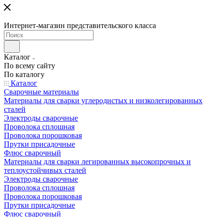
Интернет-магазин представительского класса
Каталог
По всему сайту
По каталогу
Каталог
Сварочные материалы
Материалы для сварки углеродистых и низколегированных
сталей
Электроды сварочные
Проволока сплошная
Проволока порошковая
Прутки присадочные
Флюс сварочный
Материалы для сварки легированных высокопрочных и
теплоустойчивых сталей
Электроды сварочные
Проволока сплошная
Проволока порошковая
Прутки присадочные
Флюс сварочный