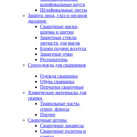
шлифовальные круги
Шлифовальные листы
Защита лица, глаз и органов
дыхания
Сварочные маски,
шлемы и щитки
Защитные стекла,
запчасти для масок
Блоки подачи воздуха
Защитные очки
Респираторы
Спецодежда для сварщиков
Одежда сварщика
Обувь сварщика
Перчатки сварочные
Химические материалы для
сварки
Травильные пасты,
спреи, флюсы
Прочее
Сварочные шторы
Сварочные занавесы
Сварочные полотна и
одеяла