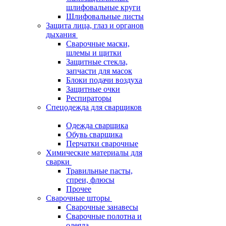
шлифовальные круги
Шлифовальные листы
Защита лица, глаз и органов
дыхания
Сварочные маски,
шлемы и щитки
Защитные стекла,
запчасти для масок
Блоки подачи воздуха
Защитные очки
Респираторы
Спецодежда для сварщиков
Одежда сварщика
Обувь сварщика
Перчатки сварочные
Химические материалы для
сварки
Травильные пасты,
спреи, флюсы
Прочее
Сварочные шторы
Сварочные занавесы
Сварочные полотна и
одеяла