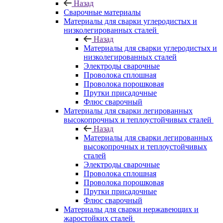
Назад
Сварочные материалы
Материалы для сварки углеродистых и
низколегированных сталей
Назад
Материалы для сварки углеродистых и
низколегированных сталей
Электроды сварочные
Проволока сплошная
Проволока порошковая
Прутки присадочные
Флюс сварочный
Материалы для сварки легированных
высокопрочных и теплоустойчивых сталей
Назад
Материалы для сварки легированных
высокопрочных и теплоустойчивых
сталей
Электроды сварочные
Проволока сплошная
Проволока порошковая
Прутки присадочные
Флюс сварочный
Материалы для сварки нержавеющих и
жаростойких сталей