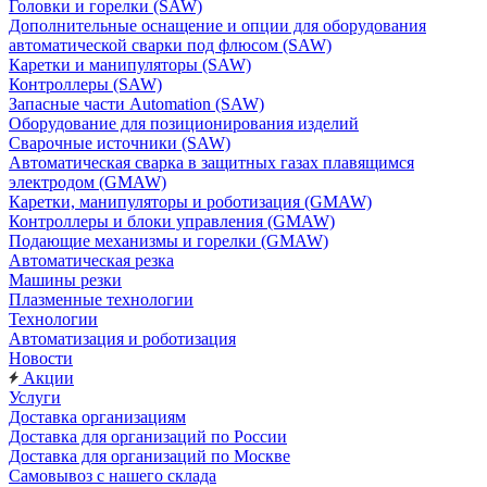
Головки и горелки (SAW)
Дополнительные оснащение и опции для оборудования
автоматической сварки под флюсом (SAW)
Каретки и манипуляторы (SAW)
Контроллеры (SAW)
Запасные части Automation (SAW)
Оборудование для позиционирования изделий
Сварочные источники (SAW)
Автоматическая сварка в защитных газах плавящимся
электродом (GMAW)
Каретки, манипуляторы и роботизация (GMAW)
Контроллеры и блоки управления (GMAW)
Подающие механизмы и горелки (GMAW)
Автоматическая резка
Машины резки
Плазменные технологии
Технологии
Автоматизация и роботизация
Новости
Акции
Услуги
Доставка организациям
Доставка для организаций по России
Доставка для организаций по Москве
Самовывоз с нашего склада