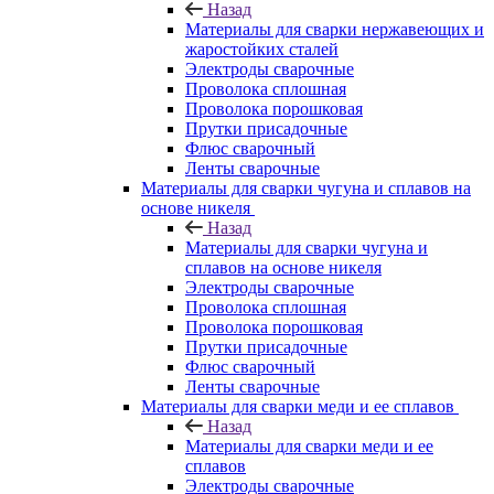
Назад
Материалы для сварки нержавеющих и
жаростойких сталей
Электроды сварочные
Проволока сплошная
Проволока порошковая
Прутки присадочные
Флюс сварочный
Ленты сварочные
Материалы для сварки чугуна и сплавов на
основе никеля
Назад
Материалы для сварки чугуна и
сплавов на основе никеля
Электроды сварочные
Проволока сплошная
Проволока порошковая
Прутки присадочные
Флюс сварочный
Ленты сварочные
Материалы для сварки меди и ее сплавов
Назад
Материалы для сварки меди и ее
сплавов
Электроды сварочные