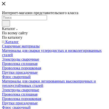
Интернет-магазин представительского класса
Каталог
По всему сайту
По каталогу
Каталог
Сварочные материалы
Материалы для сварки углеродистых и низколегированных
сталей
Электроды сварочные
Проволока сплошная
Проволока порошковая
Прутки присадочные
Флюс сварочный
Материалы для сварки легированных высокопрочных и
теплоустойчивых сталей
Электроды сварочные
Проволока сплошная
Проволока порошковая
Прутки присадочные
Флюс сварочный