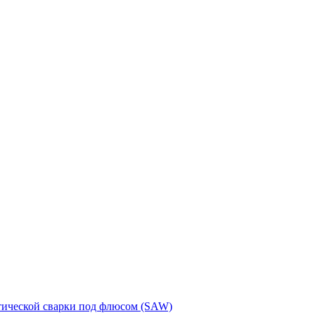
тической сварки под флюсом (SAW)