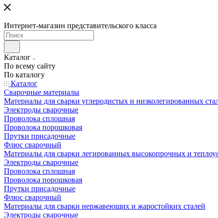
Интернет-магазин представительского класса
Каталог
По всему сайту
По каталогу
Каталог
Сварочные материалы
Материалы для сварки углеродистых и низколегированных ста
Электроды сварочные
Проволока сплошная
Проволока порошковая
Прутки присадочные
Флюс сварочный
Материалы для сварки легированных высокопрочных и теплоу
Электроды сварочные
Проволока сплошная
Проволока порошковая
Прутки присадочные
Флюс сварочный
Материалы для сварки нержавеющих и жаростойких сталей
Электроды сварочные