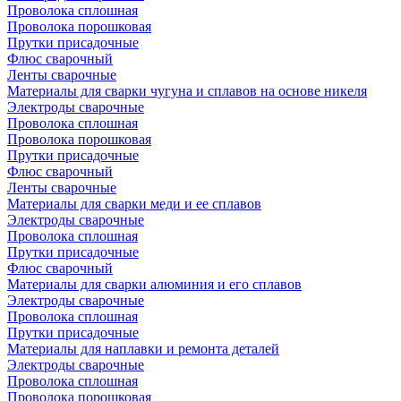
Проволока сплошная
Проволока порошковая
Прутки присадочные
Флюс сварочный
Ленты сварочные
Материалы для сварки чугуна и сплавов на основе никеля
Электроды сварочные
Проволока сплошная
Проволока порошковая
Прутки присадочные
Флюс сварочный
Ленты сварочные
Материалы для сварки меди и ее сплавов
Электроды сварочные
Проволока сплошная
Прутки присадочные
Флюс сварочный
Материалы для сварки алюминия и его сплавов
Электроды сварочные
Проволока сплошная
Прутки присадочные
Материалы для наплавки и ремонта деталей
Электроды сварочные
Проволока сплошная
Проволока порошковая