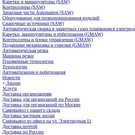
Каретки и манипуляторы (SAW)
Контроллеры (SAW)
Запасные части Automation (SAW)
Оборудование для позиционирования изделий
Сварочные источники (SAW)
Автоматическая сварка в защитных газах плавящимся электр
Каретки, манипуляторы и роботизация (GMAW)
Контроллеры и блоки управления (GMAW)
Подающие механизмы и горелки (GMAW)
Автоматическая резка
Машины резки
Плазменные технологии
Технологии
Автоматизация и роботизация
Новости
Акции
Услуги
Доставка организациям
Доставка для организаций по России
Доставка для организаций по Москве
Самовывоз с нашего склада
Доставка частным лицам
Самовывоз из офиса на ул. Электродная 11
Доставка почтой
Доставка по России