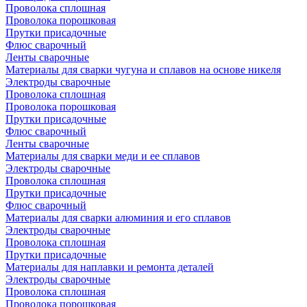
Проволока сплошная
Проволока порошковая
Прутки присадочные
Флюс сварочный
Ленты сварочные
Материалы для сварки чугуна и сплавов на основе никеля
Электроды сварочные
Проволока сплошная
Проволока порошковая
Прутки присадочные
Флюс сварочный
Ленты сварочные
Материалы для сварки меди и ее сплавов
Электроды сварочные
Проволока сплошная
Прутки присадочные
Флюс сварочный
Материалы для сварки алюминия и его сплавов
Электроды сварочные
Проволока сплошная
Прутки присадочные
Материалы для наплавки и ремонта деталей
Электроды сварочные
Проволока сплошная
Проволока порошковая