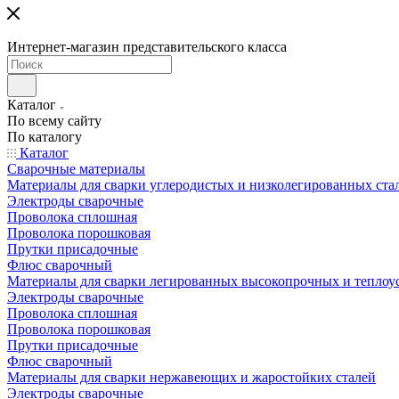
Интернет-магазин представительского класса
Каталог
По всему сайту
По каталогу
Каталог
Сварочные материалы
Материалы для сварки углеродистых и низколегированных ста
Электроды сварочные
Проволока сплошная
Проволока порошковая
Прутки присадочные
Флюс сварочный
Материалы для сварки легированных высокопрочных и теплоу
Электроды сварочные
Проволока сплошная
Проволока порошковая
Прутки присадочные
Флюс сварочный
Материалы для сварки нержавеющих и жаростойких сталей
Электроды сварочные