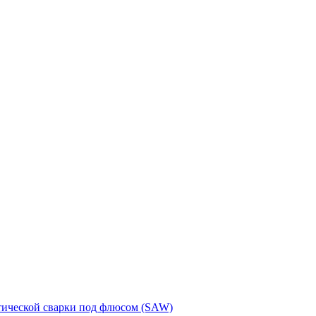
тической сварки под флюсом (SAW)