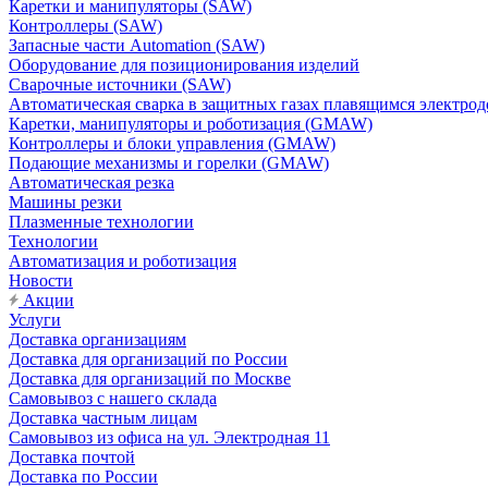
Каретки и манипуляторы (SAW)
Контроллеры (SAW)
Запасные части Automation (SAW)
Оборудование для позиционирования изделий
Сварочные источники (SAW)
Автоматическая сварка в защитных газах плавящимся электр
Каретки, манипуляторы и роботизация (GMAW)
Контроллеры и блоки управления (GMAW)
Подающие механизмы и горелки (GMAW)
Автоматическая резка
Машины резки
Плазменные технологии
Технологии
Автоматизация и роботизация
Новости
Акции
Услуги
Доставка организациям
Доставка для организаций по России
Доставка для организаций по Москве
Самовывоз с нашего склада
Доставка частным лицам
Самовывоз из офиса на ул. Электродная 11
Доставка почтой
Доставка по России