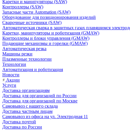
Каретки и манипуляторы (SAW)
Контроллеры (SAW)
Запасные части Automation (SAW)
Оборудование для позиционирования изделий
Сварочные источники (SAW)
Автоматическая сварка в защитных газах плавящимся электр
Каретки, манипуляторы и роботизация (GMAW)
Контроллеры и блоки управления (GMAW)
Подающие механизмы и горелки (GMAW)
Автоматическая резка
Машины резки
Плазменные технологии
Технологии
Автоматизация и роботизация
Новости
Акции
Услуги
Доставка организациям
Доставка для организаций по России
Доставка для организаций по Москве
Самовывоз с нашего склада
Доставка частным лицам
Самовывоз из офиса на ул. Электродная 11
Доставка почтой
Доставка по России