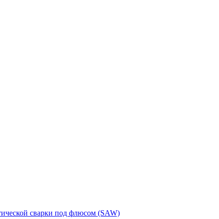
тической сварки под флюсом (SAW)