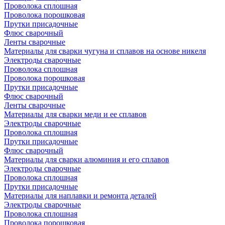
Проволока сплошная
Проволока порошковая
Прутки присадочные
Флюс сварочный
Ленты сварочные
Материалы для сварки чугуна и сплавов на основе никеля
Электроды сварочные
Проволока сплошная
Проволока порошковая
Прутки присадочные
Флюс сварочный
Ленты сварочные
Материалы для сварки меди и ее сплавов
Электроды сварочные
Проволока сплошная
Прутки присадочные
Флюс сварочный
Материалы для сварки алюминия и его сплавов
Электроды сварочные
Проволока сплошная
Прутки присадочные
Материалы для наплавки и ремонта деталей
Электроды сварочные
Проволока сплошная
Проволока порошковая