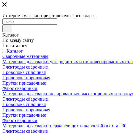
Интернет-магазин представительского класса
Каталог
По всему сайту
По каталогу
Каталог
Сварочные материалы
Материалы для сварки углеродистых и низколегированных ста
Электроды сварочные
Проволока сплошная
Проволока порошковая
Прутки присадочные
Флюс сварочный
Материалы для сварки легированных высокопрочных и теплоу
Электроды сварочные
Проволока сплошная
Проволока порошковая
Прутки присадочные
Флюс сварочный
Материалы для сварки нержавеющих и жаростойких сталей
Электроды сварочные