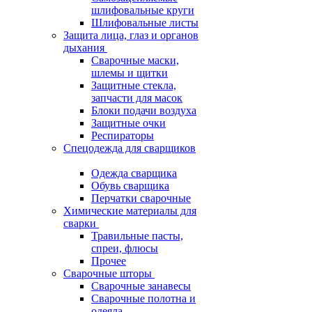
шлифовальные круги
Шлифовальные листы
Защита лица, глаз и органов
дыхания
Сварочные маски,
шлемы и щитки
Защитные стекла,
запчасти для масок
Блоки подачи воздуха
Защитные очки
Респираторы
Спецодежда для сварщиков
Одежда сварщика
Обувь сварщика
Перчатки сварочные
Химические материалы для
сварки
Травильные пасты,
спреи, флюсы
Прочее
Сварочные шторы
Сварочные занавесы
Сварочные полотна и
одеяла