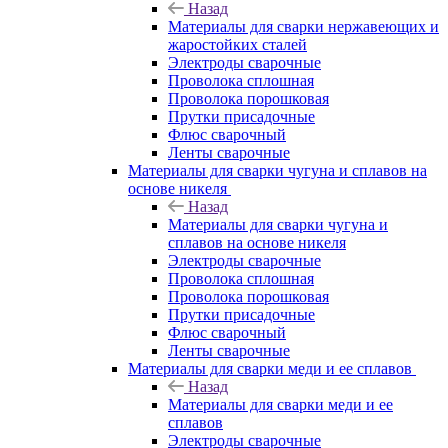
Назад
Материалы для сварки нержавеющих и
жаростойких сталей
Электроды сварочные
Проволока сплошная
Проволока порошковая
Прутки присадочные
Флюс сварочный
Ленты сварочные
Материалы для сварки чугуна и сплавов на
основе никеля
Назад
Материалы для сварки чугуна и
сплавов на основе никеля
Электроды сварочные
Проволока сплошная
Проволока порошковая
Прутки присадочные
Флюс сварочный
Ленты сварочные
Материалы для сварки меди и ее сплавов
Назад
Материалы для сварки меди и ее
сплавов
Электроды сварочные