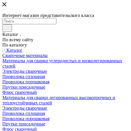
Интернет-магазин представительского класса
Каталог
По всему сайту
По каталогу
Каталог
Сварочные материалы
Материалы для сварки углеродистых и низколегированных
сталей
Электроды сварочные
Проволока сплошная
Проволока порошковая
Прутки присадочные
Флюс сварочный
Материалы для сварки легированных высокопрочных и
теплоустойчивых сталей
Электроды сварочные
Проволока сплошная
Проволока порошковая
Прутки присадочные
Флюс сварочный