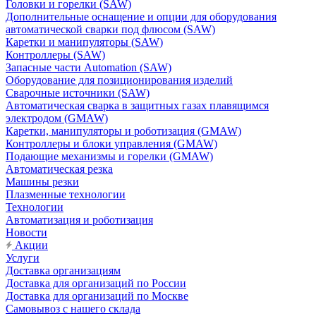
Головки и горелки (SAW)
Дополнительные оснащение и опции для оборудования
автоматической сварки под флюсом (SAW)
Каретки и манипуляторы (SAW)
Контроллеры (SAW)
Запасные части Automation (SAW)
Оборудование для позиционирования изделий
Сварочные источники (SAW)
Автоматическая сварка в защитных газах плавящимся
электродом (GMAW)
Каретки, манипуляторы и роботизация (GMAW)
Контроллеры и блоки управления (GMAW)
Подающие механизмы и горелки (GMAW)
Автоматическая резка
Машины резки
Плазменные технологии
Технологии
Автоматизация и роботизация
Новости
Акции
Услуги
Доставка организациям
Доставка для организаций по России
Доставка для организаций по Москве
Самовывоз с нашего склада