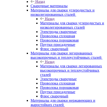
Назад
Сварочные материалы
Материалы для сварки углеродистых и
низколегированных сталей
Назад
Материалы для сварки углеродистых и
низколегированных сталей
Электроды сварочные
Проволока сплошная
Проволока порошковая
Прутки присадочные
Флюс сварочный
Материалы для сварки легированных
высокопрочных и теплоустойчивых сталей
Назад
Материалы для сварки легированных
высокопрочных и теплоустойчивых
сталей
Электроды сварочные
Проволока сплошная
Проволока порошковая
Прутки присадочные
Флюс сварочный
Материалы для сварки нержавеющих и
жаростойких сталей