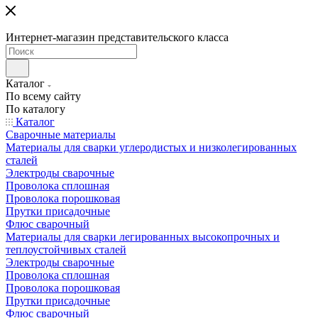
Интернет-магазин представительского класса
Каталог
По всему сайту
По каталогу
Каталог
Сварочные материалы
Материалы для сварки углеродистых и низколегированных
сталей
Электроды сварочные
Проволока сплошная
Проволока порошковая
Прутки присадочные
Флюс сварочный
Материалы для сварки легированных высокопрочных и
теплоустойчивых сталей
Электроды сварочные
Проволока сплошная
Проволока порошковая
Прутки присадочные
Флюс сварочный