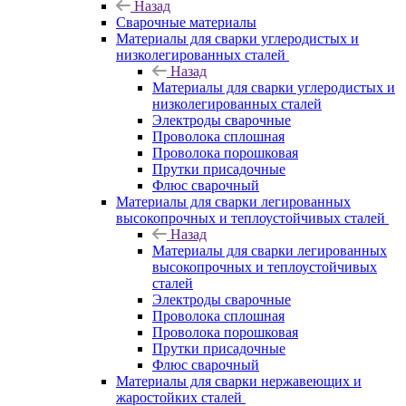
Назад
Сварочные материалы
Материалы для сварки углеродистых и
низколегированных сталей
Назад
Материалы для сварки углеродистых и
низколегированных сталей
Электроды сварочные
Проволока сплошная
Проволока порошковая
Прутки присадочные
Флюс сварочный
Материалы для сварки легированных
высокопрочных и теплоустойчивых сталей
Назад
Материалы для сварки легированных
высокопрочных и теплоустойчивых
сталей
Электроды сварочные
Проволока сплошная
Проволока порошковая
Прутки присадочные
Флюс сварочный
Материалы для сварки нержавеющих и
жаростойких сталей