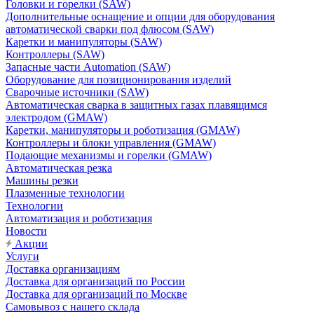
Головки и горелки (SAW)
Дополнительные оснащение и опции для оборудования
автоматической сварки под флюсом (SAW)
Каретки и манипуляторы (SAW)
Контроллеры (SAW)
Запасные части Automation (SAW)
Оборудование для позиционирования изделий
Сварочные источники (SAW)
Автоматическая сварка в защитных газах плавящимся
электродом (GMAW)
Каретки, манипуляторы и роботизация (GMAW)
Контроллеры и блоки управления (GMAW)
Подающие механизмы и горелки (GMAW)
Автоматическая резка
Машины резки
Плазменные технологии
Технологии
Автоматизация и роботизация
Новости
Акции
Услуги
Доставка организациям
Доставка для организаций по России
Доставка для организаций по Москве
Самовывоз с нашего склада