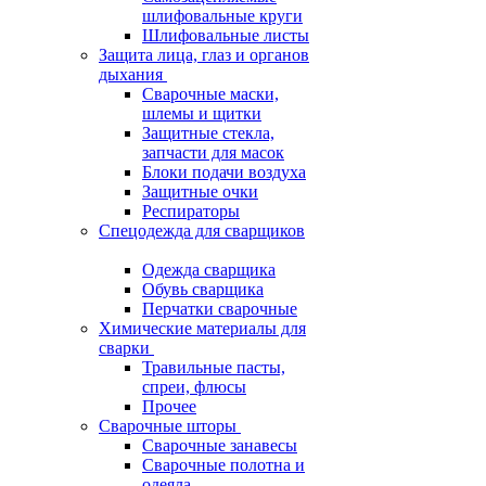
шлифовальные круги
Шлифовальные листы
Защита лица, глаз и органов
дыхания
Сварочные маски,
шлемы и щитки
Защитные стекла,
запчасти для масок
Блоки подачи воздуха
Защитные очки
Респираторы
Спецодежда для сварщиков
Одежда сварщика
Обувь сварщика
Перчатки сварочные
Химические материалы для
сварки
Травильные пасты,
спреи, флюсы
Прочее
Сварочные шторы
Сварочные занавесы
Сварочные полотна и
одеяла