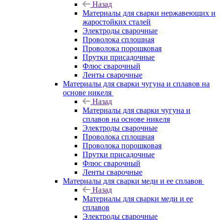
Назад
Материалы для сварки нержавеющих и
жаростойких сталей
Электроды сварочные
Проволока сплошная
Проволока порошковая
Прутки присадочные
Флюс сварочный
Ленты сварочные
Материалы для сварки чугуна и сплавов на
основе никеля
Назад
Материалы для сварки чугуна и
сплавов на основе никеля
Электроды сварочные
Проволока сплошная
Проволока порошковая
Прутки присадочные
Флюс сварочный
Ленты сварочные
Материалы для сварки меди и ее сплавов
Назад
Материалы для сварки меди и ее
сплавов
Электроды сварочные