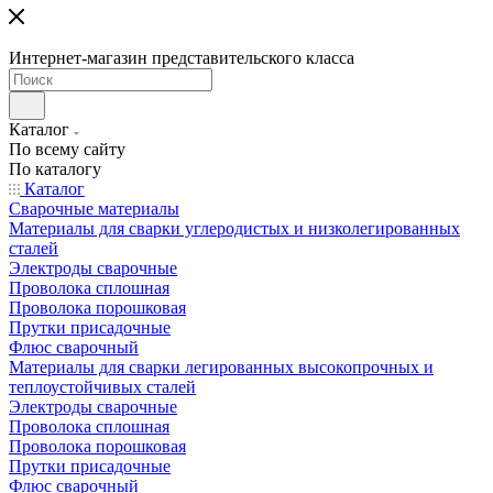
Интернет-магазин представительского класса
Каталог
По всему сайту
По каталогу
Каталог
Сварочные материалы
Материалы для сварки углеродистых и низколегированных
сталей
Электроды сварочные
Проволока сплошная
Проволока порошковая
Прутки присадочные
Флюс сварочный
Материалы для сварки легированных высокопрочных и
теплоустойчивых сталей
Электроды сварочные
Проволока сплошная
Проволока порошковая
Прутки присадочные
Флюс сварочный