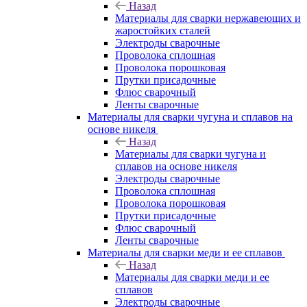
Назад
Материалы для сварки нержавеющих и
жаростойких сталей
Электроды сварочные
Проволока сплошная
Проволока порошковая
Прутки присадочные
Флюс сварочный
Ленты сварочные
Материалы для сварки чугуна и сплавов на
основе никеля
Назад
Материалы для сварки чугуна и
сплавов на основе никеля
Электроды сварочные
Проволока сплошная
Проволока порошковая
Прутки присадочные
Флюс сварочный
Ленты сварочные
Материалы для сварки меди и ее сплавов
Назад
Материалы для сварки меди и ее
сплавов
Электроды сварочные