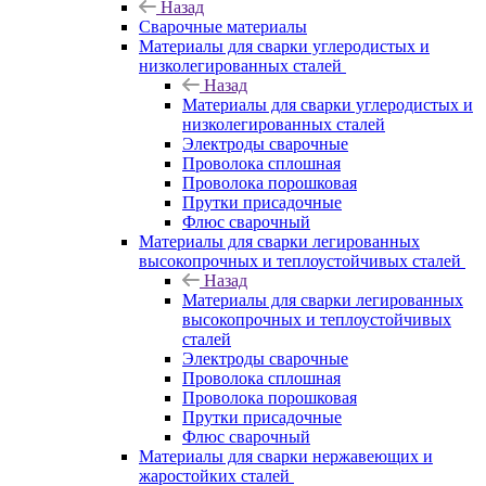
Назад
Сварочные материалы
Материалы для сварки углеродистых и
низколегированных сталей
Назад
Материалы для сварки углеродистых и
низколегированных сталей
Электроды сварочные
Проволока сплошная
Проволока порошковая
Прутки присадочные
Флюс сварочный
Материалы для сварки легированных
высокопрочных и теплоустойчивых сталей
Назад
Материалы для сварки легированных
высокопрочных и теплоустойчивых
сталей
Электроды сварочные
Проволока сплошная
Проволока порошковая
Прутки присадочные
Флюс сварочный
Материалы для сварки нержавеющих и
жаростойких сталей