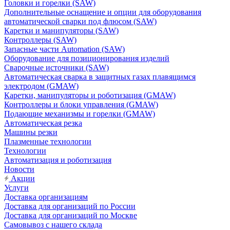
Головки и горелки (SAW)
Дополнительные оснащение и опции для оборудования
автоматической сварки под флюсом (SAW)
Каретки и манипуляторы (SAW)
Контроллеры (SAW)
Запасные части Automation (SAW)
Оборудование для позиционирования изделий
Сварочные источники (SAW)
Автоматическая сварка в защитных газах плавящимся
электродом (GMAW)
Каретки, манипуляторы и роботизация (GMAW)
Контроллеры и блоки управления (GMAW)
Подающие механизмы и горелки (GMAW)
Автоматическая резка
Машины резки
Плазменные технологии
Технологии
Автоматизация и роботизация
Новости
Акции
Услуги
Доставка организациям
Доставка для организаций по России
Доставка для организаций по Москве
Самовывоз с нашего склада