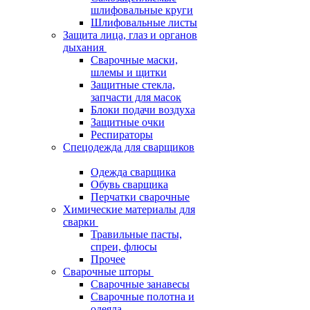
шлифовальные круги
Шлифовальные листы
Защита лица, глаз и органов
дыхания
Сварочные маски,
шлемы и щитки
Защитные стекла,
запчасти для масок
Блоки подачи воздуха
Защитные очки
Респираторы
Спецодежда для сварщиков
Одежда сварщика
Обувь сварщика
Перчатки сварочные
Химические материалы для
сварки
Травильные пасты,
спреи, флюсы
Прочее
Сварочные шторы
Сварочные занавесы
Сварочные полотна и
одеяла