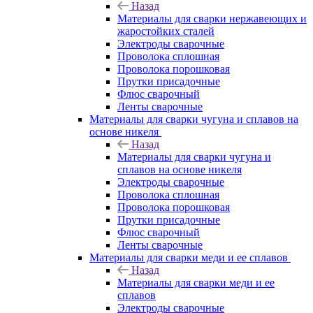
Назад
Материалы для сварки нержавеющих и
жаростойких сталей
Электроды сварочные
Проволока сплошная
Проволока порошковая
Прутки присадочные
Флюс сварочный
Ленты сварочные
Материалы для сварки чугуна и сплавов на
основе никеля
Назад
Материалы для сварки чугуна и
сплавов на основе никеля
Электроды сварочные
Проволока сплошная
Проволока порошковая
Прутки присадочные
Флюс сварочный
Ленты сварочные
Материалы для сварки меди и ее сплавов
Назад
Материалы для сварки меди и ее
сплавов
Электроды сварочные