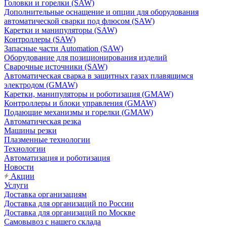
Головки и горелки (SAW)
Дополнительные оснащение и опции для оборудования
автоматической сварки под флюсом (SAW)
Каретки и манипуляторы (SAW)
Контроллеры (SAW)
Запасные части Automation (SAW)
Оборудование для позиционирования изделий
Сварочные источники (SAW)
Автоматическая сварка в защитных газах плавящимся
электродом (GMAW)
Каретки, манипуляторы и роботизация (GMAW)
Контроллеры и блоки управления (GMAW)
Подающие механизмы и горелки (GMAW)
Автоматическая резка
Машины резки
Плазменные технологии
Технологии
Автоматизация и роботизация
Новости
Акции
Услуги
Доставка организациям
Доставка для организаций по России
Доставка для организаций по Москве
Самовывоз с нашего склада