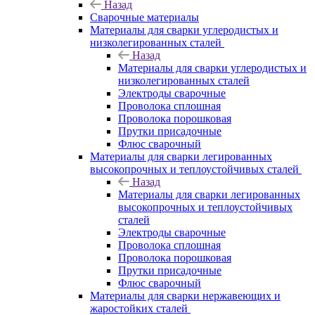
Назад
Сварочные материалы
Материалы для сварки углеродистых и
низколегированных сталей
Назад
Материалы для сварки углеродистых и
низколегированных сталей
Электроды сварочные
Проволока сплошная
Проволока порошковая
Прутки присадочные
Флюс сварочный
Материалы для сварки легированных
высокопрочных и теплоустойчивых сталей
Назад
Материалы для сварки легированных
высокопрочных и теплоустойчивых
сталей
Электроды сварочные
Проволока сплошная
Проволока порошковая
Прутки присадочные
Флюс сварочный
Материалы для сварки нержавеющих и
жаростойких сталей