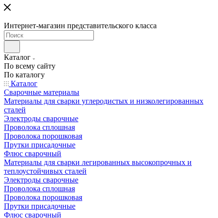
Интернет-магазин представительского класса
Каталог
По всему сайту
По каталогу
Каталог
Сварочные материалы
Материалы для сварки углеродистых и низколегированных
сталей
Электроды сварочные
Проволока сплошная
Проволока порошковая
Прутки присадочные
Флюс сварочный
Материалы для сварки легированных высокопрочных и
теплоустойчивых сталей
Электроды сварочные
Проволока сплошная
Проволока порошковая
Прутки присадочные
Флюс сварочный