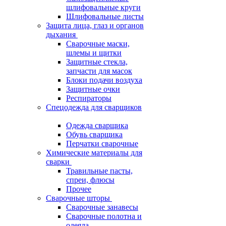
шлифовальные круги
Шлифовальные листы
Защита лица, глаз и органов
дыхания
Сварочные маски,
шлемы и щитки
Защитные стекла,
запчасти для масок
Блоки подачи воздуха
Защитные очки
Респираторы
Спецодежда для сварщиков
Одежда сварщика
Обувь сварщика
Перчатки сварочные
Химические материалы для
сварки
Травильные пасты,
спреи, флюсы
Прочее
Сварочные шторы
Сварочные занавесы
Сварочные полотна и
одеяла