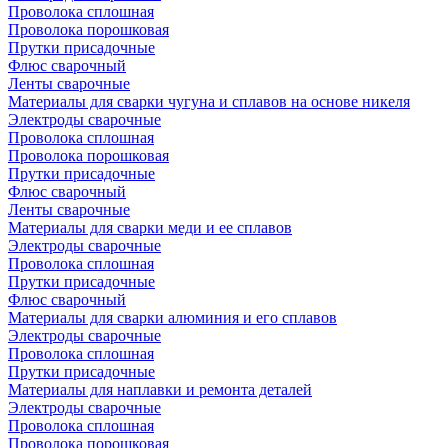
Проволока сплошная
Проволока порошковая
Прутки присадочные
Флюс сварочный
Ленты сварочные
Материалы для сварки чугуна и сплавов на основе никеля
Электроды сварочные
Проволока сплошная
Проволока порошковая
Прутки присадочные
Флюс сварочный
Ленты сварочные
Материалы для сварки меди и ее сплавов
Электроды сварочные
Проволока сплошная
Прутки присадочные
Флюс сварочный
Материалы для сварки алюминия и его сплавов
Электроды сварочные
Проволока сплошная
Прутки присадочные
Материалы для наплавки и ремонта деталей
Электроды сварочные
Проволока сплошная
Проволока порошковая