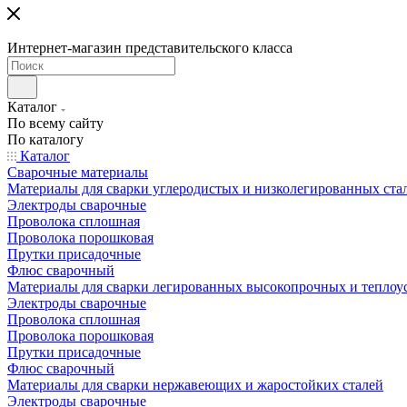
Интернет-магазин представительского класса
Каталог
По всему сайту
По каталогу
Каталог
Сварочные материалы
Материалы для сварки углеродистых и низколегированных ста
Электроды сварочные
Проволока сплошная
Проволока порошковая
Прутки присадочные
Флюс сварочный
Материалы для сварки легированных высокопрочных и теплоу
Электроды сварочные
Проволока сплошная
Проволока порошковая
Прутки присадочные
Флюс сварочный
Материалы для сварки нержавеющих и жаростойких сталей
Электроды сварочные