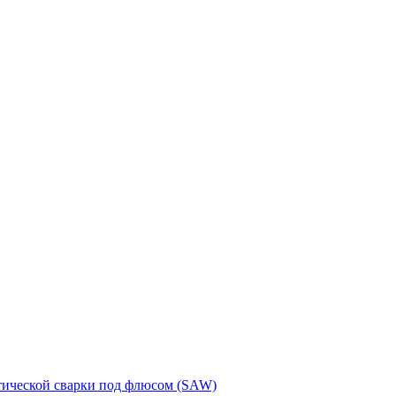
тической сварки под флюсом (SAW)