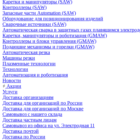
Каретки и манипуляторы (SAW)
Контроллеры (SAW)
Запасные части Automation (SAW)
Оборудование для позиционирования изделий
Сварочные источники (SAW)
Автоматическая сварка в защитных газах плавящимся электр
Каретки, манипуляторы и роботизация (GMAW)
Контроллеры и блоки управления (GMAW)
Подающие механизмы и горелки (GMAW)
Автоматическая резка
Машины резки
Плазменные технологии
Технологии
Автоматизация и роботизация
Новости
Акции
Услуги
Доставка организациям
Доставка для организаций по России
Доставка для организаций по Москве
Самовывоз с нашего склада
Доставка частным лицам
Самовывоз из офиса на ул. Электродная 11
Доставка почтой
Доставка по России