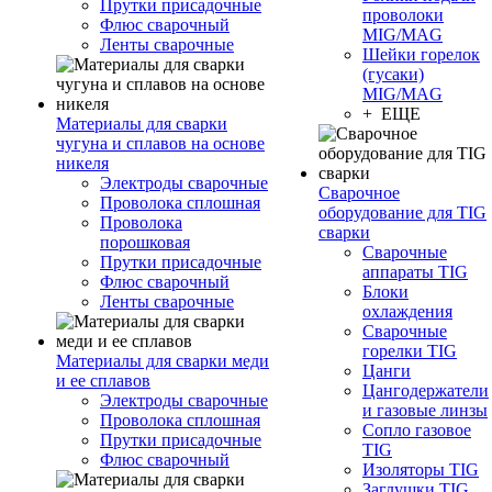
Прутки присадочные
проволоки
Флюс сварочный
MIG/MAG
Ленты сварочные
Шейки горелок
(гусаки)
MIG/MAG
+ ЕЩЕ
Материалы для сварки
чугуна и сплавов на основе
никеля
Электроды сварочные
Сварочное
Проволока сплошная
оборудование для TIG
Проволока
сварки
порошковая
Сварочные
Прутки присадочные
аппараты TIG
Флюс сварочный
Блоки
Ленты сварочные
охлаждения
Сварочные
горелки TIG
Материалы для сварки меди
Цанги
и ее сплавов
Цангодержатели
Электроды сварочные
и газовые линзы
Проволока сплошная
Сопло газовое
Прутки присадочные
TIG
Флюс сварочный
Изоляторы TIG
Заглушки TIG