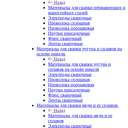
Назад
Материалы для сварки нержавеющих и
жаростойких сталей
Электроды сварочные
Проволока сплошная
Проволока порошковая
Прутки присадочные
Флюс сварочный
Ленты сварочные
Материалы для сварки чугуна и сплавов на
основе никеля
Назад
Материалы для сварки чугуна и
сплавов на основе никеля
Электроды сварочные
Проволока сплошная
Проволока порошковая
Прутки присадочные
Флюс сварочный
Ленты сварочные
Материалы для сварки меди и ее сплавов
Назад
Материалы для сварки меди и ее
сплавов
Электроды сварочные