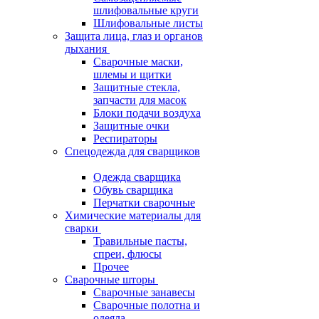
шлифовальные круги
Шлифовальные листы
Защита лица, глаз и органов
дыхания
Сварочные маски,
шлемы и щитки
Защитные стекла,
запчасти для масок
Блоки подачи воздуха
Защитные очки
Респираторы
Спецодежда для сварщиков
Одежда сварщика
Обувь сварщика
Перчатки сварочные
Химические материалы для
сварки
Травильные пасты,
спреи, флюсы
Прочее
Сварочные шторы
Сварочные занавесы
Сварочные полотна и
одеяла