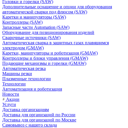
Головки и горелки (SAW)
Дополнительные оснащение и опции для оборудования
автоматической сварки под флюсом (SAW)
Каретки и манипуляторы (SAW)
Контроллеры (SAW)
Запасные части Automation (SAW)
Оборудование для позиционирования изделий
Сварочные источники (SAW)
Автоматическая сварка в защитных газах плавящимся
электродом (GMAW)
Каретки, манипуляторы и роботизация (GMAW)
Контроллеры и блоки управления (GMAW)
Подающие механизмы и горелки (GMAW)
Автоматическая резка
Машины резки
Плазменные технологии
Технологии
Автоматизация и роботизация
Новости
Акции
Услуги
Доставка организациям
Доставка для организаций по России
Доставка для организаций по Москве
Самовывоз с нашего склада