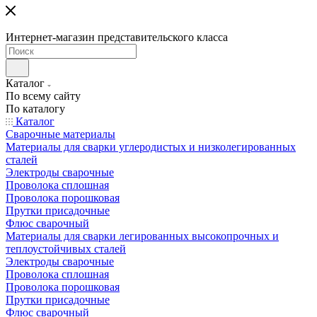
Интернет-магазин представительского класса
Каталог
По всему сайту
По каталогу
Каталог
Сварочные материалы
Материалы для сварки углеродистых и низколегированных
сталей
Электроды сварочные
Проволока сплошная
Проволока порошковая
Прутки присадочные
Флюс сварочный
Материалы для сварки легированных высокопрочных и
теплоустойчивых сталей
Электроды сварочные
Проволока сплошная
Проволока порошковая
Прутки присадочные
Флюс сварочный