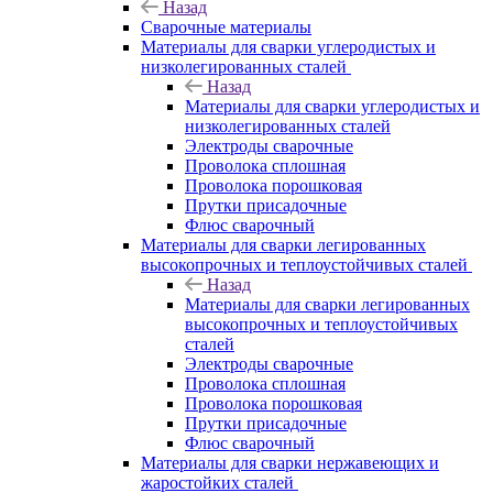
Назад
Сварочные материалы
Материалы для сварки углеродистых и
низколегированных сталей
Назад
Материалы для сварки углеродистых и
низколегированных сталей
Электроды сварочные
Проволока сплошная
Проволока порошковая
Прутки присадочные
Флюс сварочный
Материалы для сварки легированных
высокопрочных и теплоустойчивых сталей
Назад
Материалы для сварки легированных
высокопрочных и теплоустойчивых
сталей
Электроды сварочные
Проволока сплошная
Проволока порошковая
Прутки присадочные
Флюс сварочный
Материалы для сварки нержавеющих и
жаростойких сталей