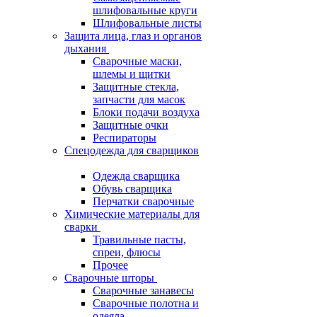
шлифовальные круги
Шлифовальные листы
Защита лица, глаз и органов
дыхания
Сварочные маски,
шлемы и щитки
Защитные стекла,
запчасти для масок
Блоки подачи воздуха
Защитные очки
Респираторы
Спецодежда для сварщиков
Одежда сварщика
Обувь сварщика
Перчатки сварочные
Химические материалы для
сварки
Травильные пасты,
спреи, флюсы
Прочее
Сварочные шторы
Сварочные занавесы
Сварочные полотна и
одеяла