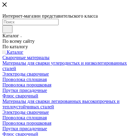
Интернет-магазин представительского класса
Каталог
По всему сайту
По каталогу
Каталог
Сварочные материалы
Материалы для сварки углеродистых и низколегированных
сталей
Электроды сварочные
Проволока сплошная
Проволока порошковая
Прутки присадочные
Флюс сварочный
Материалы для сварки легированных высокопрочных и
теплоустойчивых сталей
Электроды сварочные
Проволока сплошная
Проволока порошковая
Прутки присадочные
Флюс сварочный