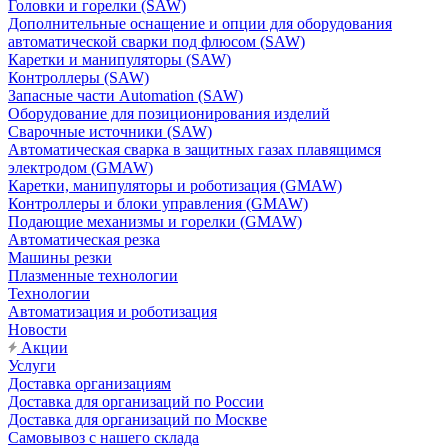
Головки и горелки (SAW)
Дополнительные оснащение и опции для оборудования
автоматической сварки под флюсом (SAW)
Каретки и манипуляторы (SAW)
Контроллеры (SAW)
Запасные части Automation (SAW)
Оборудование для позиционирования изделий
Сварочные источники (SAW)
Автоматическая сварка в защитных газах плавящимся
электродом (GMAW)
Каретки, манипуляторы и роботизация (GMAW)
Контроллеры и блоки управления (GMAW)
Подающие механизмы и горелки (GMAW)
Автоматическая резка
Машины резки
Плазменные технологии
Технологии
Автоматизация и роботизация
Новости
Акции
Услуги
Доставка организациям
Доставка для организаций по России
Доставка для организаций по Москве
Самовывоз с нашего склада