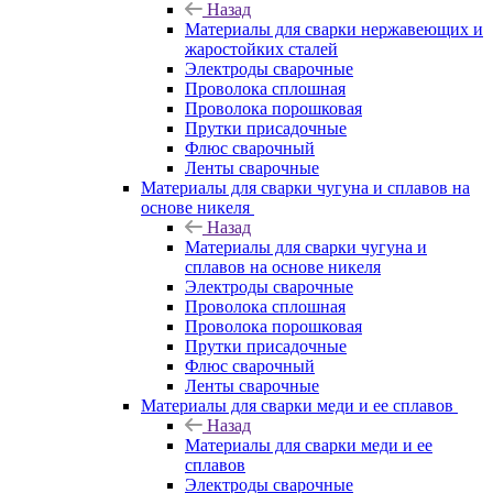
Назад
Материалы для сварки нержавеющих и
жаростойких сталей
Электроды сварочные
Проволока сплошная
Проволока порошковая
Прутки присадочные
Флюс сварочный
Ленты сварочные
Материалы для сварки чугуна и сплавов на
основе никеля
Назад
Материалы для сварки чугуна и
сплавов на основе никеля
Электроды сварочные
Проволока сплошная
Проволока порошковая
Прутки присадочные
Флюс сварочный
Ленты сварочные
Материалы для сварки меди и ее сплавов
Назад
Материалы для сварки меди и ее
сплавов
Электроды сварочные