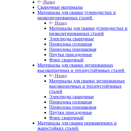
Назад
Сварочные материалы
Материалы для сварки углеродистых и
низколегированных сталей
Назад
Материалы для сварки углеродистых и
низколегированных сталей
Электроды сварочные
Проволока сплошная
Проволока порошковая
Прутки присадочные
Флюс сварочный
Материалы для сварки легированных
высокопрочных и теплоустойчивых сталей
Назад
Материалы для сварки легированных
высокопрочных и теплоустойчивых
сталей
Электроды сварочные
Проволока сплошная
Проволока порошковая
Прутки присадочные
Флюс сварочный
Материалы для сварки нержавеющих и
жаростойких сталей