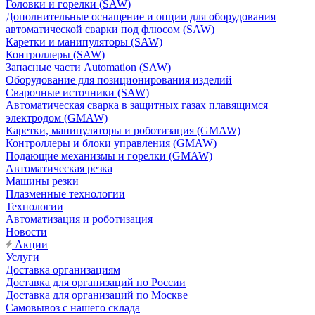
Головки и горелки (SAW)
Дополнительные оснащение и опции для оборудования
автоматической сварки под флюсом (SAW)
Каретки и манипуляторы (SAW)
Контроллеры (SAW)
Запасные части Automation (SAW)
Оборудование для позиционирования изделий
Сварочные источники (SAW)
Автоматическая сварка в защитных газах плавящимся
электродом (GMAW)
Каретки, манипуляторы и роботизация (GMAW)
Контроллеры и блоки управления (GMAW)
Подающие механизмы и горелки (GMAW)
Автоматическая резка
Машины резки
Плазменные технологии
Технологии
Автоматизация и роботизация
Новости
Акции
Услуги
Доставка организациям
Доставка для организаций по России
Доставка для организаций по Москве
Самовывоз с нашего склада