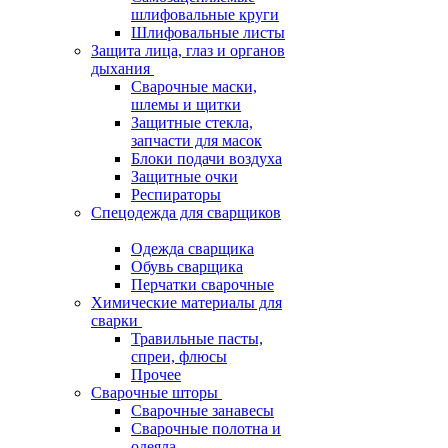
шлифовальные круги
Шлифовальные листы
Защита лица, глаз и органов
дыхания
Сварочные маски,
шлемы и щитки
Защитные стекла,
запчасти для масок
Блоки подачи воздуха
Защитные очки
Респираторы
Спецодежда для сварщиков
Одежда сварщика
Обувь сварщика
Перчатки сварочные
Химические материалы для
сварки
Травильные пасты,
спреи, флюсы
Прочее
Сварочные шторы
Сварочные занавесы
Сварочные полотна и
одеяла