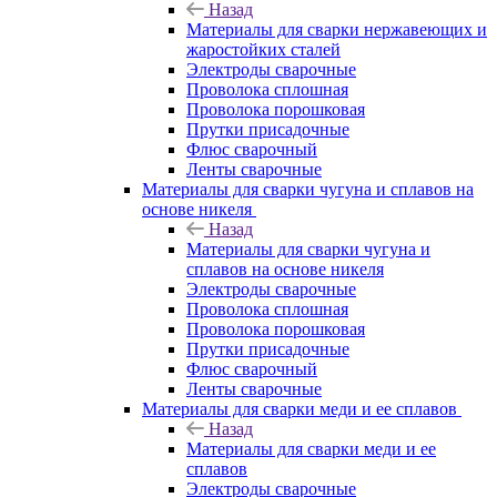
Назад
Материалы для сварки нержавеющих и
жаростойких сталей
Электроды сварочные
Проволока сплошная
Проволока порошковая
Прутки присадочные
Флюс сварочный
Ленты сварочные
Материалы для сварки чугуна и сплавов на
основе никеля
Назад
Материалы для сварки чугуна и
сплавов на основе никеля
Электроды сварочные
Проволока сплошная
Проволока порошковая
Прутки присадочные
Флюс сварочный
Ленты сварочные
Материалы для сварки меди и ее сплавов
Назад
Материалы для сварки меди и ее
сплавов
Электроды сварочные