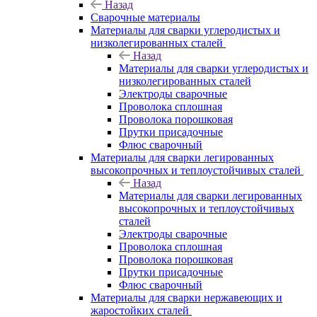
Назад
Сварочные материалы
Материалы для сварки углеродистых и
низколегированных сталей
Назад
Материалы для сварки углеродистых и
низколегированных сталей
Электроды сварочные
Проволока сплошная
Проволока порошковая
Прутки присадочные
Флюс сварочный
Материалы для сварки легированных
высокопрочных и теплоустойчивых сталей
Назад
Материалы для сварки легированных
высокопрочных и теплоустойчивых
сталей
Электроды сварочные
Проволока сплошная
Проволока порошковая
Прутки присадочные
Флюс сварочный
Материалы для сварки нержавеющих и
жаростойких сталей