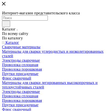
Интернет-магазин представительского класса
Каталог
По всему сайту
По каталогу
Каталог
Сварочные материалы
Материалы для сварки углеродистых и низколегированных
сталей
Электроды сварочные
Проволока сплошная
Проволока порошковая
Прутки присадочные
Флюс сварочный
Материалы для сварки легированных высокопрочных и
теплоустойчивых сталей
Электроды сварочные
Проволока сплошная
Проволока порошковая
Прутки присадочные
Флюс сварочный