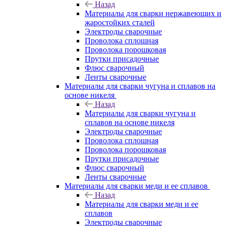
Назад
Материалы для сварки нержавеющих и
жаростойких сталей
Электроды сварочные
Проволока сплошная
Проволока порошковая
Прутки присадочные
Флюс сварочный
Ленты сварочные
Материалы для сварки чугуна и сплавов на
основе никеля
Назад
Материалы для сварки чугуна и
сплавов на основе никеля
Электроды сварочные
Проволока сплошная
Проволока порошковая
Прутки присадочные
Флюс сварочный
Ленты сварочные
Материалы для сварки меди и ее сплавов
Назад
Материалы для сварки меди и ее
сплавов
Электроды сварочные