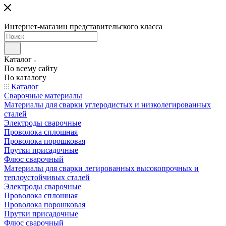
Интернет-магазин представительского класса
Каталог
По всему сайту
По каталогу
Каталог
Сварочные материалы
Материалы для сварки углеродистых и низколегированных
сталей
Электроды сварочные
Проволока сплошная
Проволока порошковая
Прутки присадочные
Флюс сварочный
Материалы для сварки легированных высокопрочных и
теплоустойчивых сталей
Электроды сварочные
Проволока сплошная
Проволока порошковая
Прутки присадочные
Флюс сварочный