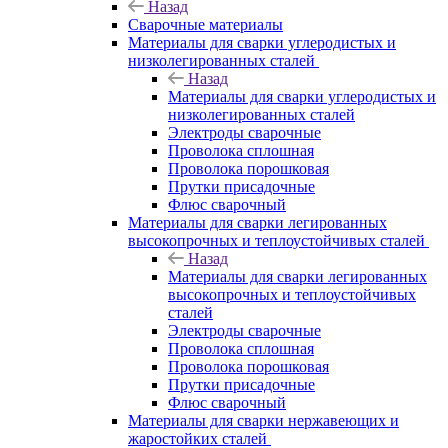
Назад
Сварочные материалы
Материалы для сварки углеродистых и
низколегированных сталей
Назад
Материалы для сварки углеродистых и
низколегированных сталей
Электроды сварочные
Проволока сплошная
Проволока порошковая
Прутки присадочные
Флюс сварочный
Материалы для сварки легированных
высокопрочных и теплоустойчивых сталей
Назад
Материалы для сварки легированных
высокопрочных и теплоустойчивых
сталей
Электроды сварочные
Проволока сплошная
Проволока порошковая
Прутки присадочные
Флюс сварочный
Материалы для сварки нержавеющих и
жаростойких сталей