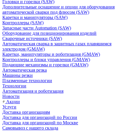
Головки и горелки (SAW)
Дополнительные оснащение и опции для оборудования
автоматической сварки под флюсом (SAW)
Каретки и манипуляторы (SAW)
Контроллеры (SAW)
Запасные части Automation (SAW)
Оборудование для позиционирования изделий
Сварочные источники (SAW)
Автоматическая сварка в защитных газах плавящимся
электродом (GMAW)
Каретки, манипуляторы и роботизация (GMAW)
Контроллеры и блоки управления (GMAW)
Подающие механизмы и горелки (GMAW)
Автоматическая резка
Машины резки
Плазменные технологии
Технологии
Автоматизация и роботизация
Новости
Акции
Услуги
Доставка организациям
Доставка для организаций по России
Доставка для организаций по Москве
Самовывоз с нашего склада