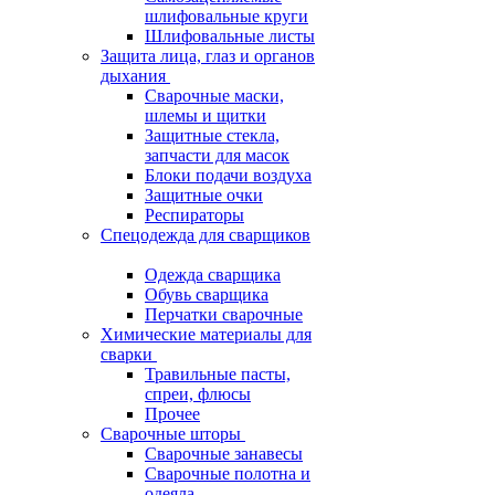
шлифовальные круги
Шлифовальные листы
Защита лица, глаз и органов
дыхания
Сварочные маски,
шлемы и щитки
Защитные стекла,
запчасти для масок
Блоки подачи воздуха
Защитные очки
Респираторы
Спецодежда для сварщиков
Одежда сварщика
Обувь сварщика
Перчатки сварочные
Химические материалы для
сварки
Травильные пасты,
спреи, флюсы
Прочее
Сварочные шторы
Сварочные занавесы
Сварочные полотна и
одеяла