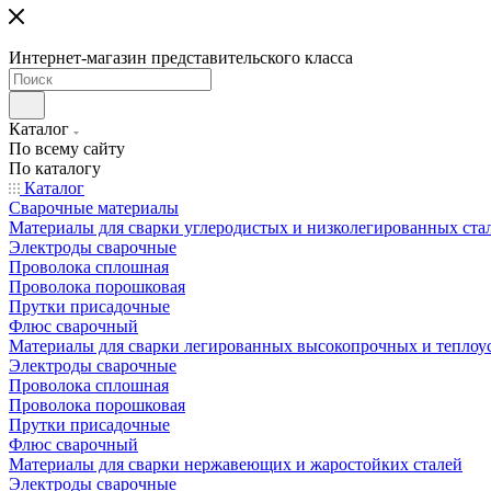
Интернет-магазин представительского класса
Каталог
По всему сайту
По каталогу
Каталог
Сварочные материалы
Материалы для сварки углеродистых и низколегированных ста
Электроды сварочные
Проволока сплошная
Проволока порошковая
Прутки присадочные
Флюс сварочный
Материалы для сварки легированных высокопрочных и теплоу
Электроды сварочные
Проволока сплошная
Проволока порошковая
Прутки присадочные
Флюс сварочный
Материалы для сварки нержавеющих и жаростойких сталей
Электроды сварочные