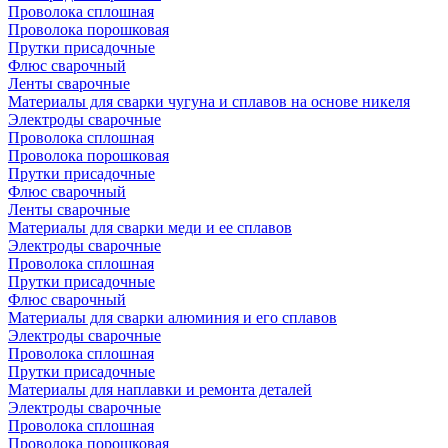
Проволока сплошная
Проволока порошковая
Прутки присадочные
Флюс сварочный
Ленты сварочные
Материалы для сварки чугуна и сплавов на основе никеля
Электроды сварочные
Проволока сплошная
Проволока порошковая
Прутки присадочные
Флюс сварочный
Ленты сварочные
Материалы для сварки меди и ее сплавов
Электроды сварочные
Проволока сплошная
Прутки присадочные
Флюс сварочный
Материалы для сварки алюминия и его сплавов
Электроды сварочные
Проволока сплошная
Прутки присадочные
Материалы для наплавки и ремонта деталей
Электроды сварочные
Проволока сплошная
Проволока порошковая